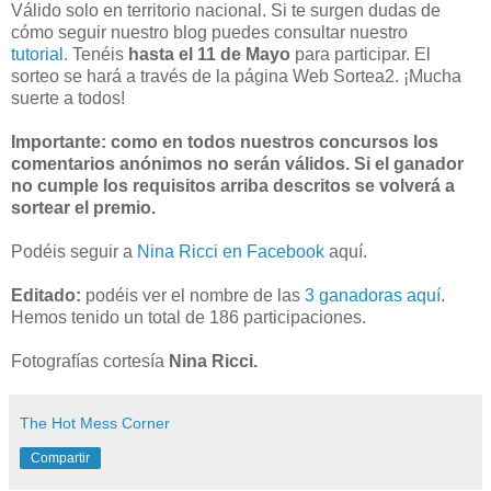
Válido solo en territorio nacional. Si te surgen dudas de
cómo seguir nuestro blog puedes consultar nuestro
tutorial.
Tenéis
hasta el 11 de Mayo
para participar. El
sorteo se hará a través de la página Web Sortea2. ¡Mucha
suerte a todos!
Importante: como en todos nuestros concursos los
comentarios anónimos no serán válidos. Si el ganador
no cumple los requisitos arriba descritos se volverá a
sortear el premio.
Podéis seguir a
Nina Ricci en Facebook
aquí.
Editado:
podéis ver el nombre de las
3 ganadoras aquí
.
Hemos tenido un total de 186 participaciones.
Fotografías cortesía
Nina Ricci.
The Hot Mess Corner
Compartir