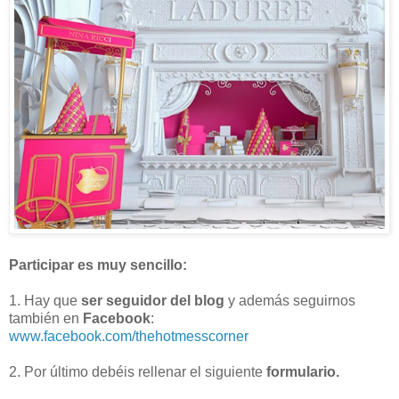
Participar es muy sencillo:
1. Hay que
ser seguidor del blog
y además seguirnos
también en
Facebook
:
www.facebook.com/thehotmesscorner
2. Por último debéis rellenar el siguiente
formulario.