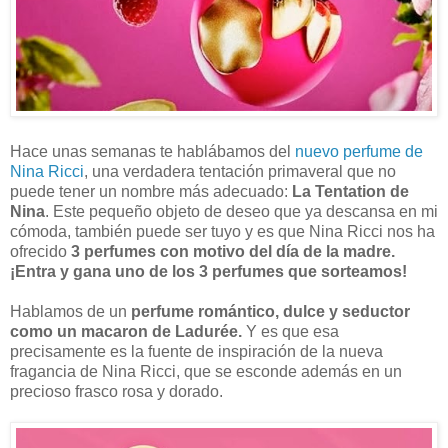
Hace unas semanas te hablábamos del
nuevo perfume de
Nina Ricci
, una verdadera tentación primaveral que no
puede tener un nombre más adecuado:
La Tentation de
Nina
. Este pequeño objeto de deseo que ya descansa en mi
cómoda, también puede ser tuyo y es que Nina Ricci nos ha
ofrecido
3 perfumes con motivo del día de la madre.
¡Entra y gana uno de los 3 perfumes que sorteamos!
Hablamos de un
perfume romántico, dulce y seductor
como un macaron de Ladurée.
Y es que esa
precisamente es la fuente de inspiración de la nueva
fragancia de Nina Ricci, que se esconde además en un
precioso frasco rosa y dorado.