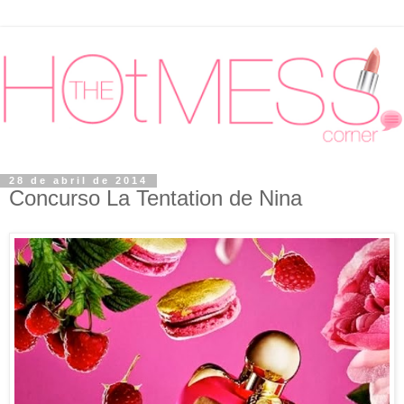
28 de abril de 2014
Concurso La Tentation de Nina