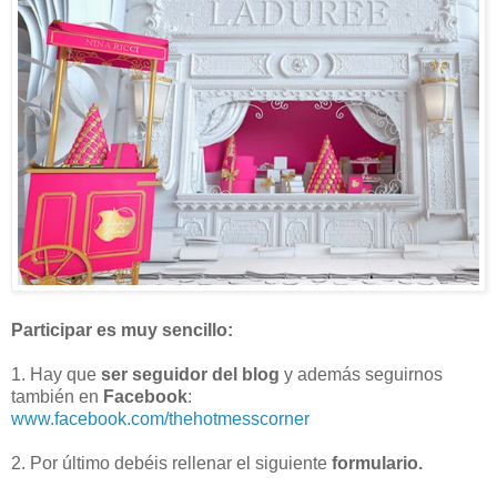
Participar es muy sencillo:
1. Hay que
ser seguidor del blog
y además seguirnos
también en
Facebook
:
www.facebook.com/thehotmesscorner
2. Por último debéis rellenar el siguiente
formulario.