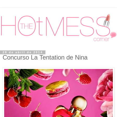
28 de abril de 2014
Concurso La Tentation de Nina