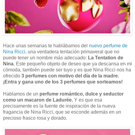
Hace unas semanas te hablábamos del
nuevo perfume de
Nina Ricci
, una verdadera tentación primaveral que no
puede tener un nombre más adecuado:
La Tentation de
Nina
. Este pequeño objeto de deseo que ya descansa en mi
cómoda, también puede ser tuyo y es que Nina Ricci nos ha
ofrecido
3 perfumes con motivo del día de la madre.
¡Entra y gana uno de los 3 perfumes que sorteamos!
Hablamos de un
perfume romántico, dulce y seductor
como un macaron de Ladurée.
Y es que esa
precisamente es la fuente de inspiración de la nueva
fragancia de Nina Ricci, que se esconde además en un
precioso frasco rosa y dorado.