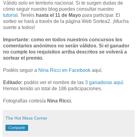
Válido solo en territorio nacional. Si te surgen dudas de
cómo seguir nuestro blog puedes consultar nuestro
tutorial.
Tenéis
hasta el 11 de Mayo
para participar. El
sorteo se hará a través de la página Web Sortea2. ¡Mucha
suerte a todos!
Importante: como en todos nuestros concursos los
comentarios anónimos no serán válidos. Si el ganador
no cumple los requisitos arriba descritos se volverá a
sortear el premio.
Podéis seguir a
Nina Ricci en Facebook
aquí.
Editado:
podéis ver el nombre de las
3 ganadoras aquí
.
Hemos tenido un total de 186 participaciones.
Fotografías cortesía
Nina Ricci.
The Hot Mess Corner
Compartir