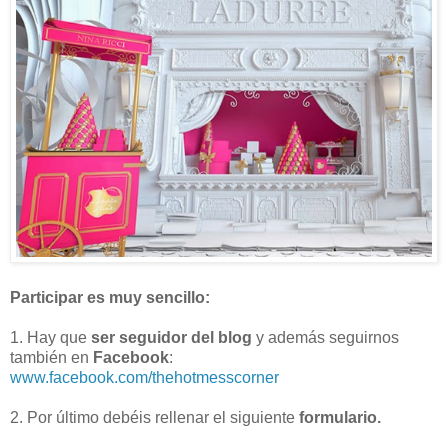
Participar es muy sencillo:
1. Hay que
ser seguidor del blog
y además seguirnos
también en
Facebook
:
www.facebook.com/thehotmesscorner
2. Por último debéis rellenar el siguiente
formulario.