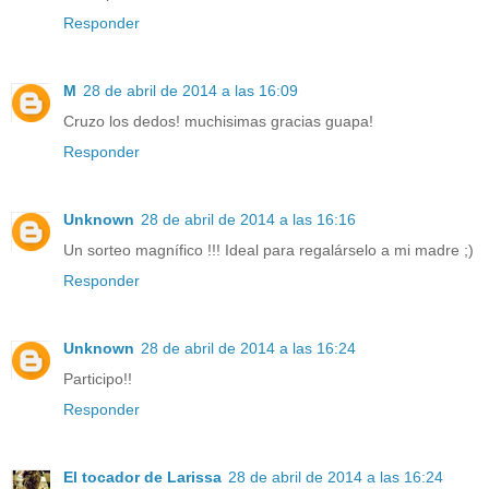
Responder
M
28 de abril de 2014 a las 16:09
Cruzo los dedos! muchisimas gracias guapa!
Responder
Unknown
28 de abril de 2014 a las 16:16
Un sorteo magnífico !!! Ideal para regalárselo a mi madre ;)
Responder
Unknown
28 de abril de 2014 a las 16:24
Participo!!
Responder
El tocador de Larissa
28 de abril de 2014 a las 16:24