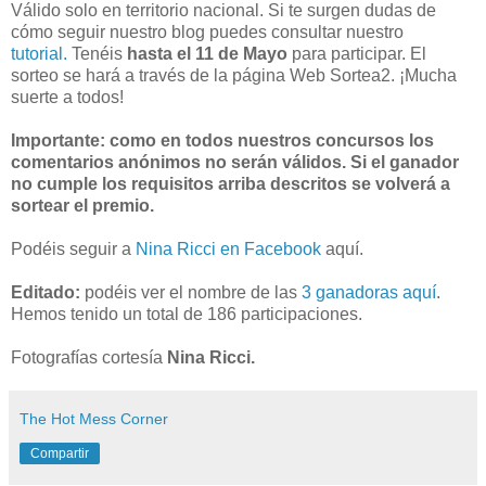
Válido solo en territorio nacional. Si te surgen dudas de
cómo seguir nuestro blog puedes consultar nuestro
tutorial.
Tenéis
hasta el 11 de Mayo
para participar. El
sorteo se hará a través de la página Web Sortea2. ¡Mucha
suerte a todos!
Importante: como en todos nuestros concursos los
comentarios anónimos no serán válidos. Si el ganador
no cumple los requisitos arriba descritos se volverá a
sortear el premio.
Podéis seguir a
Nina Ricci en Facebook
aquí.
Editado:
podéis ver el nombre de las
3 ganadoras aquí
.
Hemos tenido un total de 186 participaciones.
Fotografías cortesía
Nina Ricci.
The Hot Mess Corner
Compartir