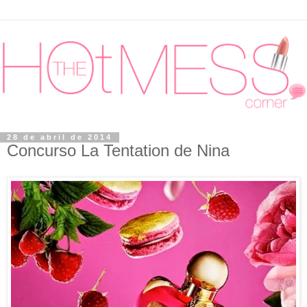
28 de abril de 2014
Concurso La Tentation de Nina