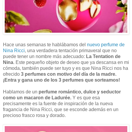
Hace unas semanas te hablábamos del
nuevo perfume de
Nina Ricci
, una verdadera tentación primaveral que no
puede tener un nombre más adecuado:
La Tentation de
Nina
. Este pequeño objeto de deseo que ya descansa en mi
cómoda, también puede ser tuyo y es que Nina Ricci nos ha
ofrecido
3 perfumes con motivo del día de la madre.
¡Entra y gana uno de los 3 perfumes que sorteamos!
Hablamos de un
perfume romántico, dulce y seductor
como un macaron de Ladurée.
Y es que esa
precisamente es la fuente de inspiración de la nueva
fragancia de Nina Ricci, que se esconde además en un
precioso frasco rosa y dorado.