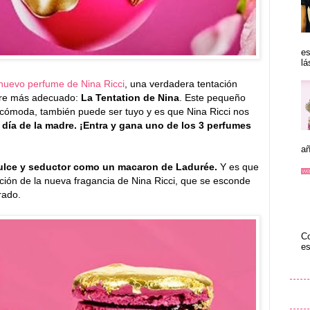
es
lá
nuevo perfume de Nina Ricci
, una verdadera tentación
bre más adecuado:
La Tentation de Nina
. Este pequeño
cómoda, también puede ser tuyo y es que Nina Ricci nos
día de la madre. ¡Entra y gana uno de los 3 perfumes
añ
ulce y seductor como un macaron de Ladurée.
Y es que
ación de la nueva fragancia de Nina Ricci, que se esconde
rado.
Co
es