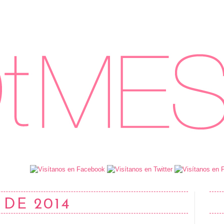
 DE 2014