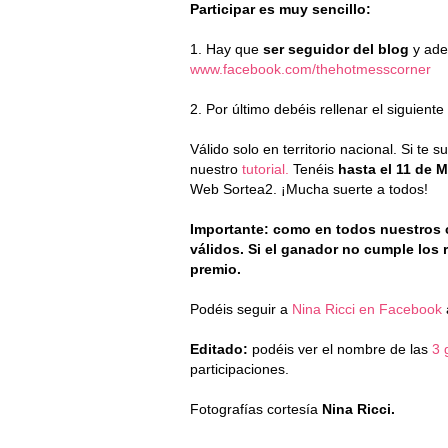
Participar es muy sencillo:
1. Hay que
ser seguidor del blog
y ade
www.facebook.com/thehotmesscorner
2. Por último debéis rellenar el siguiente
Válido solo en territorio nacional. Si t
nuestro
tutorial.
Tenéis
hasta el 11 de 
Web Sortea2. ¡Mucha suerte a todos!
Importante: como en todos nuestros
válidos. Si el ganador no cumple los r
premio.
Podéis seguir a
Nina Ricci en Facebook
Editado:
podéis ver el nombre de las
3 
participaciones.
Fotografías cortesía
Nina Ricci.