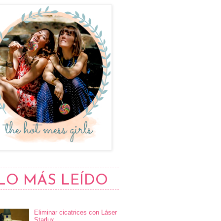
LO MÁS LEÍDO
Eliminar cicatrices con Láser
Starlux