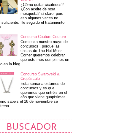
¿Cómo quitar cicatrices?
¿Con aceite de rosa
mosqueta? sí claro, pero
eso algunas veces no
 suficiente. He seguido el tratamiento
s...
Concurso Couture Couture
Comienza nuestro mayo de
concursos , porque las
chicas de The Hot Mess
Corner queremos celebrar
que este mes cumplimos un
o en la blog...
Concurso Swarovski &
Crepúsculo
Esta semana estamos de
concursos y es que
queremos que entréis en el
año que viene guapísimas.
mo sabéis el 18 de noviembre se
trena ...
BUSCADOR