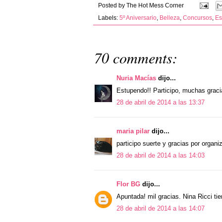
Posted by
The Hot Mess Corner
Labels:
5º Aniversario
,
Belleza
,
Concursos
,
Es
70 comments:
Nuria Macías
dijo...
Estupendo!! Participo, muchas graci
28 de abril de 2014 a las 13:37
maria pilar
dijo...
participo suerte y gracias por organi
28 de abril de 2014 a las 14:03
Flor BG
dijo...
Apuntada! mil gracias. Nina Ricci tie
28 de abril de 2014 a las 14:07