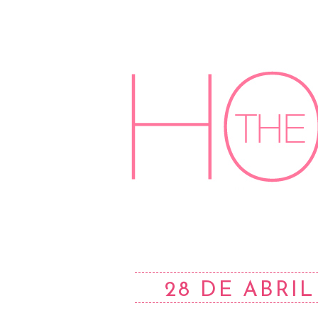
28 DE ABRIL