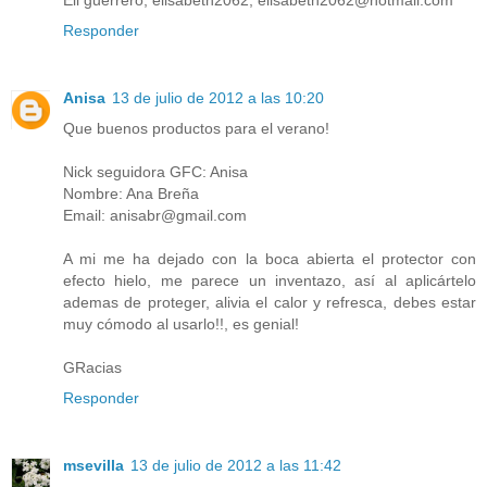
Eli guerrero; elisabeth2062; elisabeth2062@hotmail.com
Responder
Anisa
13 de julio de 2012 a las 10:20
Que buenos productos para el verano!
Nick seguidora GFC: Anisa
Nombre: Ana Breña
Email: anisabr@gmail.com
A mi me ha dejado con la boca abierta el protector con
efecto hielo, me parece un inventazo, así al aplicártelo
ademas de proteger, alivia el calor y refresca, debes estar
muy cómodo al usarlo!!, es genial!
GRacias
Responder
msevilla
13 de julio de 2012 a las 11:42