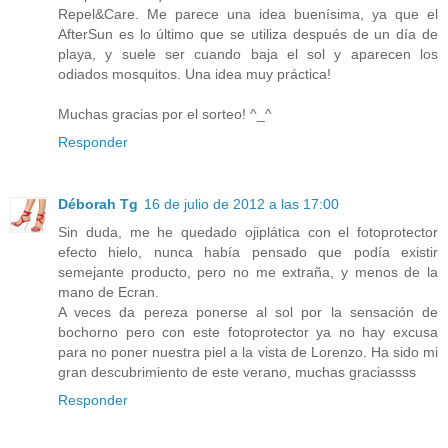
Repel&Care. Me parece una idea buenísima, ya que el
AfterSun es lo último que se utiliza después de un día de
playa, y suele ser cuando baja el sol y aparecen los
odiados mosquitos. Una idea muy práctica!
Muchas gracias por el sorteo! ^_^
Responder
Déborah Tg
16 de julio de 2012 a las 17:00
Sin duda, me he quedado ojiplática con el fotoprotector
efecto hielo, nunca había pensado que podía existir
semejante producto, pero no me extraña, y menos de la
mano de Ecran.
A veces da pereza ponerse al sol por la sensación de
bochorno pero con este fotoprotector ya no hay excusa
para no poner nuestra piel a la vista de Lorenzo. Ha sido mi
gran descubrimiento de este verano, muchas graciassss
Responder