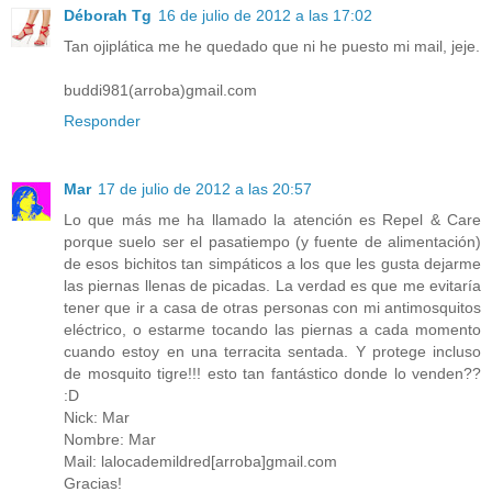
Déborah Tg
16 de julio de 2012 a las 17:02
Tan ojiplática me he quedado que ni he puesto mi mail, jeje.
buddi981(arroba)gmail.com
Responder
Mar
17 de julio de 2012 a las 20:57
Lo que más me ha llamado la atención es Repel & Care
porque suelo ser el pasatiempo (y fuente de alimentación)
de esos bichitos tan simpáticos a los que les gusta dejarme
las piernas llenas de picadas. La verdad es que me evitaría
tener que ir a casa de otras personas con mi antimosquitos
eléctrico, o estarme tocando las piernas a cada momento
cuando estoy en una terracita sentada. Y protege incluso
de mosquito tigre!!! esto tan fantástico donde lo venden??
:D
Nick: Mar
Nombre: Mar
Mail: lalocademildred[arroba]gmail.com
Gracias!