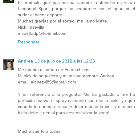
El producto que mas me ha llamado la atención es Ecran
Lemonoil Sport, porque no seaparece con el agua ni el
sudor al hacer deporte.
Muchas gracias por el sorteo. me llamo Maite.
Nick: msevilla
msevilladp@hotmail.com
Responder
Andrea
13 de julio de 2012 a las 12:23
Me apunto al sorteo de Ecran chicas!
Mi nick de seguidora y mi mismo nombre: Andrea
email: alopezvi89@gmail.com
Y en referencia a la pregunta: Me ha gustado o me ha
parecido nuevo, el spray calmante con efecto hielo, ya que
cuando te quemas te suele doler mucho la piel, y el efecto
hielo debe ir genial para desensibilizar la zona!
Mucha suerte a todas!