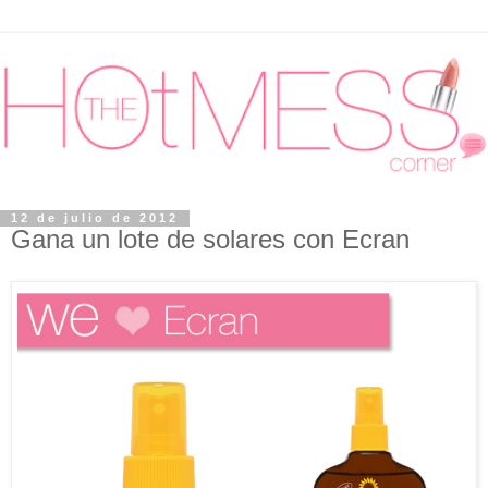
12 de julio de 2012
Gana un lote de solares con Ecran