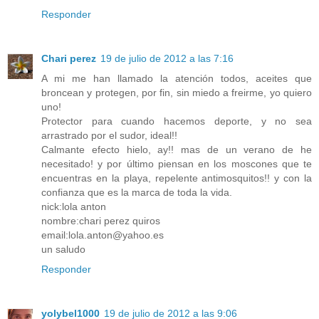
Responder
Chari perez
19 de julio de 2012 a las 7:16
A mi me han llamado la atención todos, aceites que
broncean y protegen, por fin, sin miedo a freirme, yo quiero
uno!
Protector para cuando hacemos deporte, y no sea
arrastrado por el sudor, ideal!!
Calmante efecto hielo, ay!! mas de un verano de he
necesitado! y por último piensan en los moscones que te
encuentras en la playa, repelente antimosquitos!! y con la
confianza que es la marca de toda la vida.
nick:lola anton
nombre:chari perez quiros
email:lola.anton@yahoo.es
un saludo
Responder
yolybel1000
19 de julio de 2012 a las 9:06