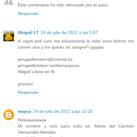
Este comentario ha sido eliminado por el autor.
Responder
Abigail LT
24 de julio de 2012 a las 3:07
el repel and care me solusionaria la vida! esos bichos me
comen viva y me quedo sin sangre!!! jajajaja
jemapellemidori@hotmail.es
jemapellemidori laniñamariposa
Abigail López en fb
gracias!
Responder
mayca
24 de julio de 2012 a las 11:03
Holaaaaaaaaa
Mi nombre y nick para todo es: Maria del Carmen
Hernandez Mendez