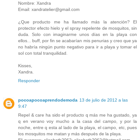
Nombre: Xandra
Email: xandratelier@gmail.com
¿Que producto me ha llamado más la atención? El
protector efecto hielo y el spray repelente de mosquitos, sin
duda. Solo con imaginarme unos días en la playa con
ellos... buff, por fin se acabarían mis penurias y creo que ya
no habría ningún punto negativo para ir a playa y tomar el
sol con total tranquilidad.
Kisses,
Xandra.
Responder
pocoapocoaprendodemoda
13 de julio de 2012 a las
9:47
Repel & care ha sido el producto q más me ha gustado, ya
q en verano voy mucho a la casa del campo, y por la
noche, entre q esta al lado de la playa, el campo, etc, pues
los mosquitos me matan y más después de la playa.