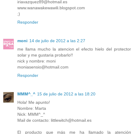
iriavazquez89@hotmail.es
www.wanawakewawili.blogspot.com
;)
Responder
moni
14 de julio de 2012 a las 2:27
me llama mucho la atencion el efecto hielo del protector
solar y me gustaria probarlo!!
nick y nombre: moni
moniasensio@hotmail.com
Responder
MMM^_^
15 de julio de 2012 a las 18:20
Hola! Me apunto!
Nombre: Marta
Nick: MMM^_^
Mail de contacto: littlewitch@hotmail.es
El producto que más me ha llamado la atención