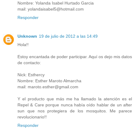
Nombre: Yolanda Isabel Hurtado Garcia
mail: yolandaisabel5@hotmail.com
Responder
Unknown
19 de julio de 2012 a las 14:49
Hola!!
Estoy encantada de poder participar. Aquí os dejo mis datos
de contacto:
Nick: Esthercy
Nombre: Esther Maroto Almarcha
mail: maroto.esther@gmail.com
Y el producto que más me ha llamado la atención es el
Repel & Care porque nunca había oído hablar de un after
sun que nos protegiera de los mosquitos. Me parece
revolucionario!!
Responder