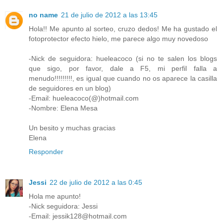
no name
21 de julio de 2012 a las 13:45
Hola!! Me apunto al sorteo, cruzo dedos! Me ha gustado el
fotoprotector efecto hielo, me parece algo muy novedoso
-Nick de seguidora: hueleacoco (si no te salen los blogs
que sigo, por favor, dale a F5, mi perfil falla a
menudo!!!!!!!!!, es igual que cuando no os aparece la casilla
de seguidores en un blog)
-Email: hueleacoco(@)hotmail.com
-Nombre: Elena Mesa
Un besito y muchas gracias
Elena
Responder
Jessi
22 de julio de 2012 a las 0:45
Hola me apunto!
-Nick seguidora: Jessi
-Email: jessik128@hotmail.com