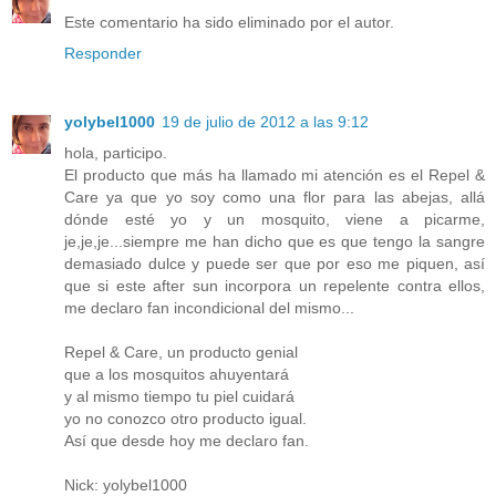
Este comentario ha sido eliminado por el autor.
Responder
yolybel1000
19 de julio de 2012 a las 9:12
hola, participo.
El producto que más ha llamado mi atención es el Repel &
Care ya que yo soy como una flor para las abejas, allá
dónde esté yo y un mosquito, viene a picarme,
je,je,je...siempre me han dicho que es que tengo la sangre
demasiado dulce y puede ser que por eso me piquen, así
que si este after sun incorpora un repelente contra ellos,
me declaro fan incondicional del mismo...
Repel & Care, un producto genial
que a los mosquitos ahuyentará
y al mismo tiempo tu piel cuidará
yo no conozco otro producto igual.
Así que desde hoy me declaro fan.
Nick: yolybel1000