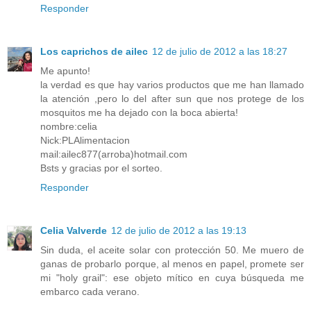
Responder
Los caprichos de ailec
12 de julio de 2012 a las 18:27
Me apunto!
la verdad es que hay varios productos que me han llamado
la atención ,pero lo del after sun que nos protege de los
mosquitos me ha dejado con la boca abierta!
nombre:celia
Nick:PLAlimentacion
mail:ailec877(arroba)hotmail.com
Bsts y gracias por el sorteo.
Responder
Celia Valverde
12 de julio de 2012 a las 19:13
Sin duda, el aceite solar con protección 50. Me muero de
ganas de probarlo porque, al menos en papel, promete ser
mi "holy grail": ese objeto mítico en cuya búsqueda me
embarco cada verano.