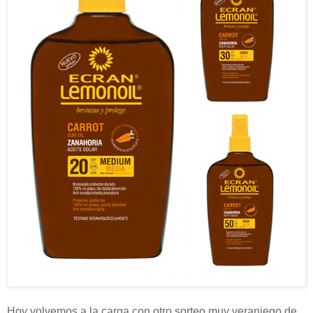
Hoy volvemos a la carga con otro sorteo muy veraniego de