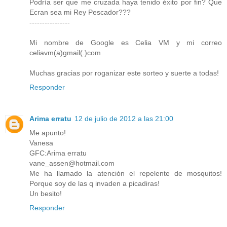
Podría ser que me cruzada haya tenido éxito por fin? Que
Ecran sea mi Rey Pescador???
----------------
Mi nombre de Google es Celia VM y mi correo
celiavm(a)gmail(.)com
Muchas gracias por roganizar este sorteo y suerte a todas!
Responder
Arima erratu
12 de julio de 2012 a las 21:00
Me apunto!
Vanesa
GFC:Arima erratu
vane_assen@hotmail.com
Me ha llamado la atención el repelente de mosquitos!
Porque soy de las q invaden a picadiras!
Un besito!
Responder