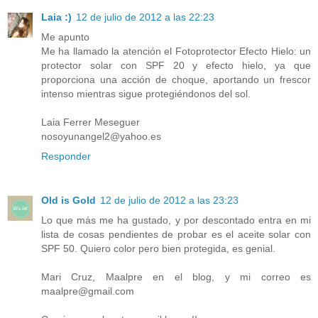
Laia :)
12 de julio de 2012 a las 22:23
Me apunto
Me ha llamado la atención el Fotoprotector Efecto Hielo: un
protector solar con SPF 20 y efecto hielo, ya que
proporciona una acción de choque, aportando un frescor
intenso mientras sigue protegiéndonos del sol.
Laia Ferrer Meseguer
nosoyunangel2@yahoo.es
Responder
Old is Gold
12 de julio de 2012 a las 23:23
Lo que más me ha gustado, y por descontado entra en mi
lista de cosas pendientes de probar es el aceite solar con
SPF 50. Quiero color pero bien protegida, es genial.
Mari Cruz, Maalpre en el blog, y mi correo es
maalpre@gmail.com