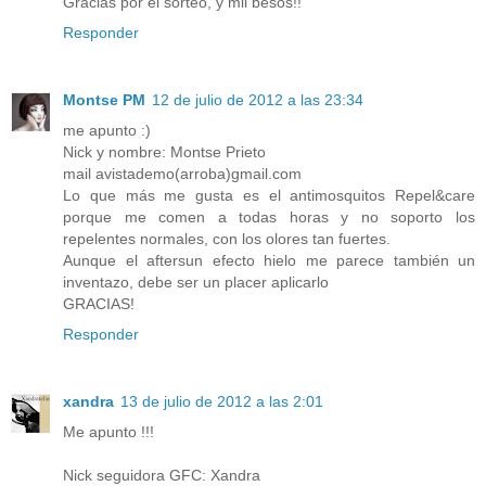
Gracias por el sorteo, y mil besos!!
Responder
Montse PM
12 de julio de 2012 a las 23:34
me apunto :)
Nick y nombre: Montse Prieto
mail avistademo(arroba)gmail.com
Lo que más me gusta es el antimosquitos Repel&care
porque me comen a todas horas y no soporto los
repelentes normales, con los olores tan fuertes.
Aunque el aftersun efecto hielo me parece también un
inventazo, debe ser un placer aplicarlo
GRACIAS!
Responder
xandra
13 de julio de 2012 a las 2:01
Me apunto !!!
Nick seguidora GFC: Xandra