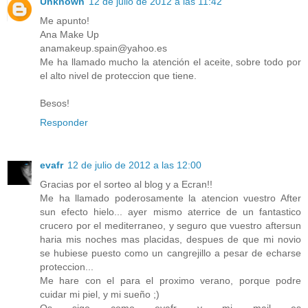
Unknown
12 de julio de 2012 a las 11:42
Me apunto!
Ana Make Up
anamakeup.spain@yahoo.es
Me ha llamado mucho la atención el aceite, sobre todo por
el alto nivel de proteccion que tiene.
Besos!
Responder
evafr
12 de julio de 2012 a las 12:00
Gracias por el sorteo al blog y a Ecran!!
Me ha llamado poderosamente la atencion vuestro After
sun efecto hielo... ayer mismo aterrice de un fantastico
crucero por el mediterraneo, y seguro que vuestro aftersun
haria mis noches mas placidas, despues de que mi novio
se hubiese puesto como un cangrejillo a pesar de echarse
proteccion...
Me hare con el para el proximo verano, porque podre
cuidar mi piel, y mi sueño ;)