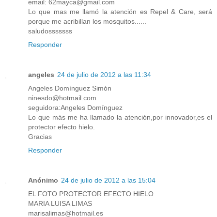
email: 62mayca@gmail.com
Lo que mas me llamó la atención es Repel & Care, será
porque me acribillan los mosquitos......
saludosssssss
Responder
angeles
24 de julio de 2012 a las 11:34
Angeles Domínguez Simón
ninesdo@hotmail.com
seguidora:Angeles Domínguez
Lo que más me ha llamado la atención,por innovador,es el
protector efecto hielo.
Gracias
Responder
Anónimo
24 de julio de 2012 a las 15:04
EL FOTO PROTECTOR EFECTO HIELO
MARIA LUISA LIMAS
marisalimas@hotmail.es