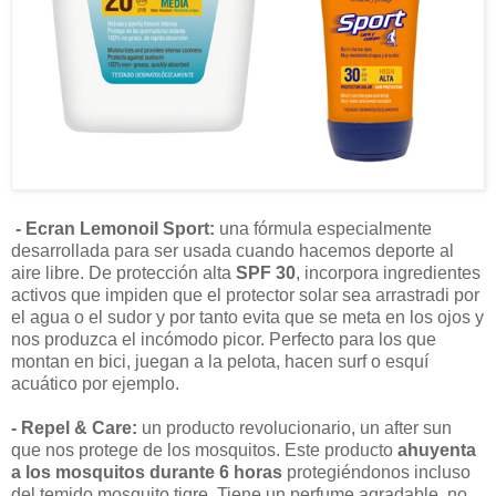
- Ecran Lemonoil Sport:
una fórmula especialmente
desarrollada para ser usada cuando hacemos deporte al
aire libre. De protección alta
SPF 30
, incorpora ingredientes
activos que impiden que el protector solar sea arrastradi por
el agua o el sudor y por tanto evita que se meta en los ojos y
nos produzca el incómodo picor. Perfecto para los que
montan en bici, juegan a la pelota, hacen surf o esquí
acuático por ejemplo.
- Repel & Care:
un producto revolucionario, un after sun
que nos protege de los mosquitos. Este producto
ahuyenta
a los mosquitos durante 6 horas
protegiéndonos incluso
del temido mosquito tigre. Tiene un perfume agradable, no