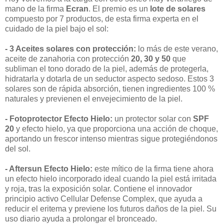
mano de la firma
Ecran
. El premio es un
lote de solares
compuesto por 7 productos, de esta firma experta en el
cuidado de la piel bajo el sol:
- 3 Aceites solares con protección:
lo más de este verano,
aceite de zanahoria con protección
20, 30 y 50
que
subliman el tono dorado de la piel, además de protegerla,
hidratarla y dotarla de un seductor aspecto sedoso. Estos 3
solares son de rápida absorción, tienen ingredientes 100 %
naturales y previenen el envejecimiento de la piel.
- Fotoprotector Efecto Hielo:
un protector solar con
SPF
20
y efecto hielo, ya que proporciona una acción de choque,
aportando un frescor intenso mientras sigue protegiéndonos
del sol.
- Aftersun Efecto Hielo:
este mítico de la firma tiene ahora
un efecto hielo incorporado ideal cuando la piel está irritada
y roja, tras la exposición solar. Contiene el innovador
principio activo Cellular Defense Complex, que ayuda a
reducir el eritema y previene los futuros daños de la piel. Su
uso diario ayuda a prolongar el bronceado.