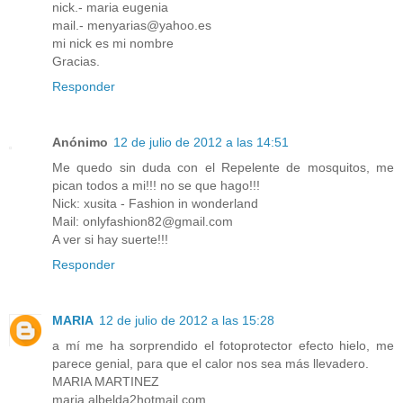
nick.- maria eugenia
mail.- menyarias@yahoo.es
mi nick es mi nombre
Gracias.
Responder
Anónimo
12 de julio de 2012 a las 14:51
Me quedo sin duda con el Repelente de mosquitos, me
pican todos a mi!!! no se que hago!!!
Nick: xusita - Fashion in wonderland
Mail: onlyfashion82@gmail.com
A ver si hay suerte!!!
Responder
MARIA
12 de julio de 2012 a las 15:28
a mí me ha sorprendido el fotoprotector efecto hielo, me
parece genial, para que el calor nos sea más llevadero.
MARIA MARTINEZ
maria.albelda2hotmail.com