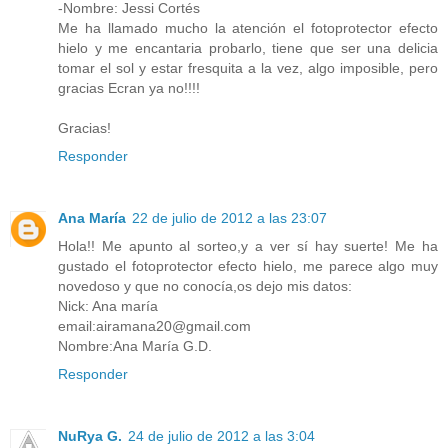
-Nombre: Jessi Cortés
Me ha llamado mucho la atención el fotoprotector efecto
hielo y me encantaria probarlo, tiene que ser una delicia
tomar el sol y estar fresquita a la vez, algo imposible, pero
gracias Ecran ya no!!!!
Gracias!
Responder
Ana María
22 de julio de 2012 a las 23:07
Hola!! Me apunto al sorteo,y a ver sí hay suerte! Me ha
gustado el fotoprotector efecto hielo, me parece algo muy
novedoso y que no conocía,os dejo mis datos:
Nick: Ana maría
email:airamana20@gmail.com
Nombre:Ana María G.D.
Responder
NuRya G.
24 de julio de 2012 a las 3:04