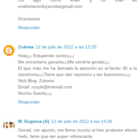
Os sigo como evafr y mi mail es
evafontansrilo(arroba)gmail.com
Graciassss
Responder
Zulema
12 de julio de 2012 a las 12:25
Hola¡¡¡ Estupendo sorteo¡¡¡¡
Me encantaría ganarlo¡¡¡Me vendría genial¡¡¡¡
El que más me ha llamado la atención es el factor 30 a la
zanahoria¡¡¡¡Tiene que oler riquísimo y ser buenísimo¡¡¡¡
Nick Blog: Zulema
Email: rozule@hotmail.com
Mucha Suerte¡¡¡¡
Responder
M. Eugenia (A)
12 de julio de 2012 a las 14:26
Genial, me apunto, me llama mucho el foto protector efecto
hielo, tiene que ser super refrescante.