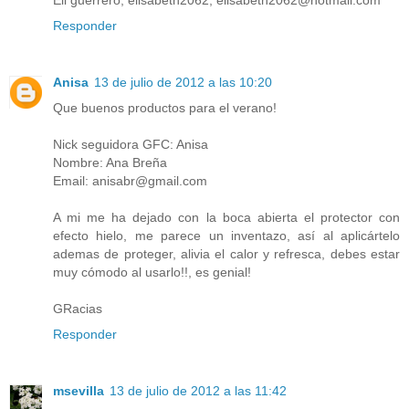
Eli guerrero; elisabeth2062; elisabeth2062@hotmail.com
Responder
Anisa
13 de julio de 2012 a las 10:20
Que buenos productos para el verano!
Nick seguidora GFC: Anisa
Nombre: Ana Breña
Email: anisabr@gmail.com
A mi me ha dejado con la boca abierta el protector con
efecto hielo, me parece un inventazo, así al aplicártelo
ademas de proteger, alivia el calor y refresca, debes estar
muy cómodo al usarlo!!, es genial!
GRacias
Responder
msevilla
13 de julio de 2012 a las 11:42