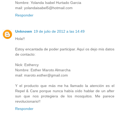
Nombre: Yolanda Isabel Hurtado Garcia
mail: yolandaisabel5@hotmail.com
Responder
Unknown
19 de julio de 2012 a las 14:49
Hola!!
Estoy encantada de poder participar. Aquí os dejo mis datos
de contacto:
Nick: Esthercy
Nombre: Esther Maroto Almarcha
mail: maroto.esther@gmail.com
Y el producto que más me ha llamado la atención es el
Repel & Care porque nunca había oído hablar de un after
sun que nos protegiera de los mosquitos. Me parece
revolucionario!!
Responder