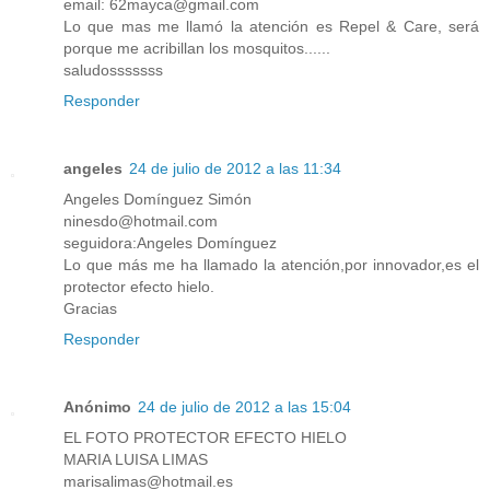
email: 62mayca@gmail.com
Lo que mas me llamó la atención es Repel & Care, será
porque me acribillan los mosquitos......
saludosssssss
Responder
angeles
24 de julio de 2012 a las 11:34
Angeles Domínguez Simón
ninesdo@hotmail.com
seguidora:Angeles Domínguez
Lo que más me ha llamado la atención,por innovador,es el
protector efecto hielo.
Gracias
Responder
Anónimo
24 de julio de 2012 a las 15:04
EL FOTO PROTECTOR EFECTO HIELO
MARIA LUISA LIMAS
marisalimas@hotmail.es