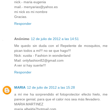
nick.- maria eugenia
mail.- menyarias@yahoo.es
mi nick es mi nombre
Gracias.
Responder
Anónimo
12 de julio de 2012 a las 14:51
Me quedo sin duda con el Repelente de mosquitos, me
pican todos a mi!!! no se que hago!!!
Nick: xusita - Fashion in wonderland
Mail: onlyfashion82@gmail.com
A ver si hay suerte!!!
Responder
MARIA
12 de julio de 2012 a las 15:28
a mí me ha sorprendido el fotoprotector efecto hielo, me
parece genial, para que el calor nos sea más llevadero.
MARIA MARTINEZ
maria.albelda2hotmail.com