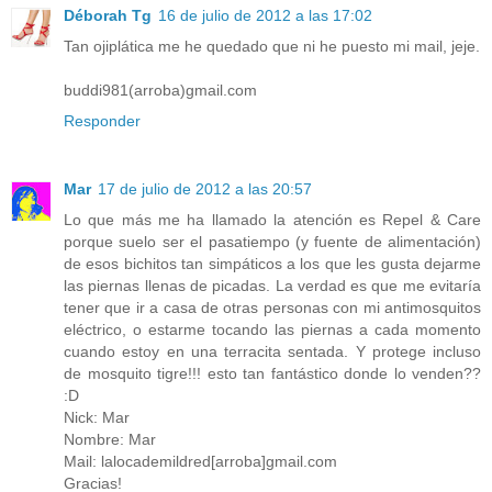
Déborah Tg
16 de julio de 2012 a las 17:02
Tan ojiplática me he quedado que ni he puesto mi mail, jeje.
buddi981(arroba)gmail.com
Responder
Mar
17 de julio de 2012 a las 20:57
Lo que más me ha llamado la atención es Repel & Care
porque suelo ser el pasatiempo (y fuente de alimentación)
de esos bichitos tan simpáticos a los que les gusta dejarme
las piernas llenas de picadas. La verdad es que me evitaría
tener que ir a casa de otras personas con mi antimosquitos
eléctrico, o estarme tocando las piernas a cada momento
cuando estoy en una terracita sentada. Y protege incluso
de mosquito tigre!!! esto tan fantástico donde lo venden??
:D
Nick: Mar
Nombre: Mar
Mail: lalocademildred[arroba]gmail.com
Gracias!