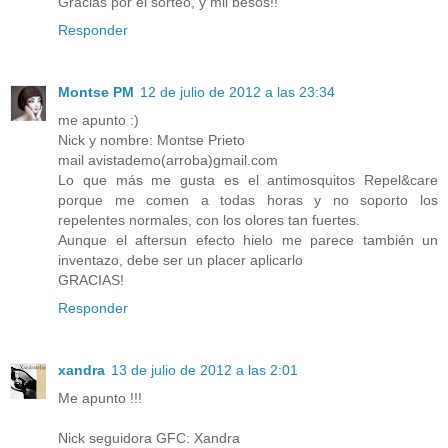
Gracias por el sorteo, y mil besos!!
Responder
Montse PM
12 de julio de 2012 a las 23:34
me apunto :)
Nick y nombre: Montse Prieto
mail avistademo(arroba)gmail.com
Lo que más me gusta es el antimosquitos Repel&care
porque me comen a todas horas y no soporto los
repelentes normales, con los olores tan fuertes.
Aunque el aftersun efecto hielo me parece también un
inventazo, debe ser un placer aplicarlo
GRACIAS!
Responder
xandra
13 de julio de 2012 a las 2:01
Me apunto !!!
Nick seguidora GFC: Xandra