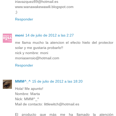
iriavazquez89@hotmail.es
www.wanawakewawili.blogspot.com
;)
Responder
moni
14 de julio de 2012 a las 2:27
me llama mucho la atencion el efecto hielo del protector
solar y me gustaria probarlo!!
nick y nombre: moni
moniasensio@hotmail.com
Responder
MMM^_^
15 de julio de 2012 a las 18:20
Hola! Me apunto!
Nombre: Marta
Nick: MMM^_^
Mail de contacto: littlewitch@hotmail.es
El producto que más me ha llamado la atención