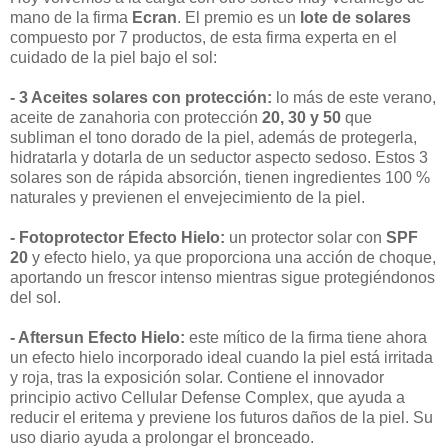
mano de la firma
Ecran
. El premio es un
lote de solares
compuesto por 7 productos, de esta firma experta en el
cuidado de la piel bajo el sol:
- 3 Aceites solares con protección:
lo más de este verano,
aceite de zanahoria con protección
20, 30 y 50
que
subliman el tono dorado de la piel, además de protegerla,
hidratarla y dotarla de un seductor aspecto sedoso. Estos 3
solares son de rápida absorción, tienen ingredientes 100 %
naturales y previenen el envejecimiento de la piel.
- Fotoprotector Efecto Hielo:
un protector solar con
SPF
20
y efecto hielo, ya que proporciona una acción de choque,
aportando un frescor intenso mientras sigue protegiéndonos
del sol.
- Aftersun Efecto Hielo:
este mítico de la firma tiene ahora
un efecto hielo incorporado ideal cuando la piel está irritada
y roja, tras la exposición solar. Contiene el innovador
principio activo Cellular Defense Complex, que ayuda a
reducir el eritema y previene los futuros daños de la piel. Su
uso diario ayuda a prolongar el bronceado.