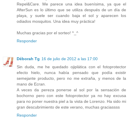
Repel&Care. Me parece una idea buenísima, ya que el
AfterSun es lo último que se utiliza después de un día de
playa, y suele ser cuando baja el sol y aparecen los
odiados mosquitos. Una idea muy práctica!
Muchas gracias por el sorteo! ^_^
Responder
Déborah Tg
16 de julio de 2012 a las 17:00
Sin duda, me he quedado ojiplática con el fotoprotector
efecto hielo, nunca había pensado que podía existir
semejante producto, pero no me extraña, y menos de la
mano de Ecran.
A veces da pereza ponerse al sol por la sensación de
bochorno pero con este fotoprotector ya no hay excusa
para no poner nuestra piel a la vista de Lorenzo. Ha sido mi
gran descubrimiento de este verano, muchas graciassss
Responder