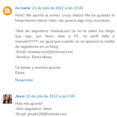
no name
21 de julio de 2012 a las 13:45
Hola!! Me apunto al sorteo, cruzo dedos! Me ha gustado el
fotoprotector efecto hielo, me parece algo muy novedoso
-Nick de seguidora: hueleacoco (si no te salen los blogs
que sigo, por favor, dale a F5, mi perfil falla a
menudo!!!!!!!!!, es igual que cuando no os aparece la casilla
de seguidores en un blog)
-Email: hueleacoco(@)hotmail.com
-Nombre: Elena Mesa
Un besito y muchas gracias
Elena
Responder
Jessi
22 de julio de 2012 a las 0:45
Hola me apunto!
-Nick seguidora: Jessi
-Email: jessik128@hotmail.com