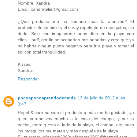
Nombre: Xandra
Email: xandratelier@gmail.com
¿Que producto me ha llamado más la atención? El
protector efecto hielo y el spray repelente de mosquitos, sin
duda. Solo con imaginarme unos días en la playa con
ellos... buff, por fin se acabarían mis penurias y creo que ya
no habría ningún punto negativo para ir a playa y tomar el
sol con total tranquilidad.
Kisses,
Xandra.
Responder
pocoapocoaprendodemoda
13 de julio de 2012 a las
9:47
Repel & care ha sido el producto q más me ha gustado, ya
q en verano voy mucho a la casa del campo, y por la
noche, entre q esta al lado de la playa, el campo, etc, pues
los mosquitos me matan y más después de la playa.