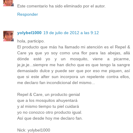
Este comentario ha sido eliminado por el autor.
Responder
yolybel1000
19 de julio de 2012 a las 9:12
hola, participo.
El producto que más ha llamado mi atención es el Repel &
Care ya que yo soy como una flor para las abejas, allá
dónde esté yo y un mosquito, viene a picarme,
je,je,je...siempre me han dicho que es que tengo la sangre
demasiado dulce y puede ser que por eso me piquen, así
que si este after sun incorpora un repelente contra ellos,
me declaro fan incondicional del mismo...
Repel & Care, un producto genial
que a los mosquitos ahuyentará
y al mismo tiempo tu piel cuidará
yo no conozco otro producto igual.
Así que desde hoy me declaro fan.
Nick: yolybel1000