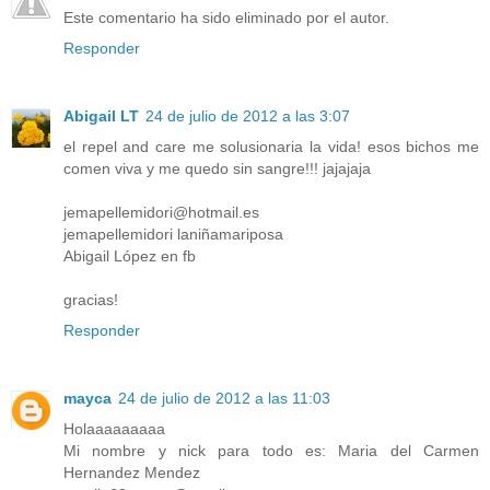
Este comentario ha sido eliminado por el autor.
Responder
Abigail LT
24 de julio de 2012 a las 3:07
el repel and care me solusionaria la vida! esos bichos me
comen viva y me quedo sin sangre!!! jajajaja
jemapellemidori@hotmail.es
jemapellemidori laniñamariposa
Abigail López en fb
gracias!
Responder
mayca
24 de julio de 2012 a las 11:03
Holaaaaaaaaa
Mi nombre y nick para todo es: Maria del Carmen
Hernandez Mendez