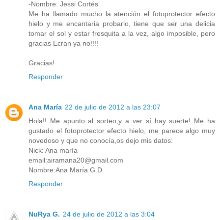
-Nombre: Jessi Cortés
Me ha llamado mucho la atención el fotoprotector efecto
hielo y me encantaria probarlo, tiene que ser una delicia
tomar el sol y estar fresquita a la vez, algo imposible, pero
gracias Ecran ya no!!!!
Gracias!
Responder
Ana María
22 de julio de 2012 a las 23:07
Hola!! Me apunto al sorteo,y a ver sí hay suerte! Me ha
gustado el fotoprotector efecto hielo, me parece algo muy
novedoso y que no conocía,os dejo mis datos:
Nick: Ana maría
email:airamana20@gmail.com
Nombre:Ana María G.D.
Responder
NuRya G.
24 de julio de 2012 a las 3:04