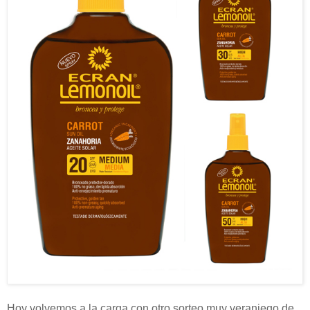
Hoy volvemos a la carga con otro sorteo muy veraniego de