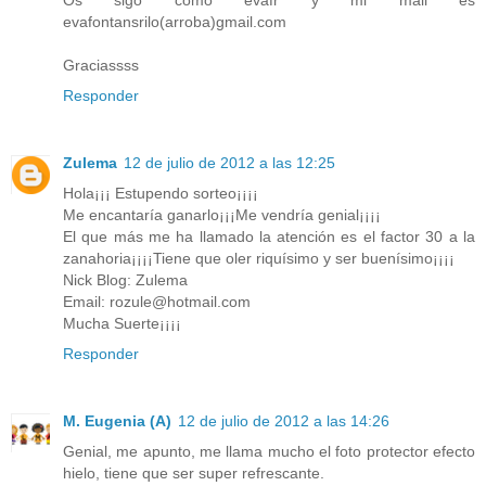
Os sigo como evafr y mi mail es
evafontansrilo(arroba)gmail.com
Graciassss
Responder
Zulema
12 de julio de 2012 a las 12:25
Hola¡¡¡ Estupendo sorteo¡¡¡¡
Me encantaría ganarlo¡¡¡Me vendría genial¡¡¡¡
El que más me ha llamado la atención es el factor 30 a la
zanahoria¡¡¡¡Tiene que oler riquísimo y ser buenísimo¡¡¡¡
Nick Blog: Zulema
Email: rozule@hotmail.com
Mucha Suerte¡¡¡¡
Responder
M. Eugenia (A)
12 de julio de 2012 a las 14:26
Genial, me apunto, me llama mucho el foto protector efecto
hielo, tiene que ser super refrescante.