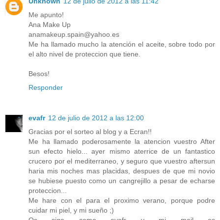
Unknown
12 de julio de 2012 a las 11:42
Me apunto!
Ana Make Up
anamakeup.spain@yahoo.es
Me ha llamado mucho la atención el aceite, sobre todo por
el alto nivel de proteccion que tiene.
Besos!
Responder
evafr
12 de julio de 2012 a las 12:00
Gracias por el sorteo al blog y a Ecran!!
Me ha llamado poderosamente la atencion vuestro After
sun efecto hielo... ayer mismo aterrice de un fantastico
crucero por el mediterraneo, y seguro que vuestro aftersun
haria mis noches mas placidas, despues de que mi novio
se hubiese puesto como un cangrejillo a pesar de echarse
proteccion...
Me hare con el para el proximo verano, porque podre
cuidar mi piel, y mi sueño ;)