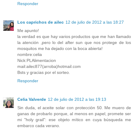
Responder
Los caprichos de ailec
12 de julio de 2012 a las 18:27
Me apunto!
la verdad es que hay varios productos que me han llamado
la atención ,pero lo del after sun que nos protege de los
mosquitos me ha dejado con la boca abierta!
nombre:celia
Nick:PLAlimentacion
mail:ailec877(arroba)hotmail.com
Bsts y gracias por el sorteo.
Responder
Celia Valverde
12 de julio de 2012 a las 19:13
Sin duda, el aceite solar con protección 50. Me muero de
ganas de probarlo porque, al menos en papel, promete ser
mi "holy grail": ese objeto mítico en cuya búsqueda me
embarco cada verano.