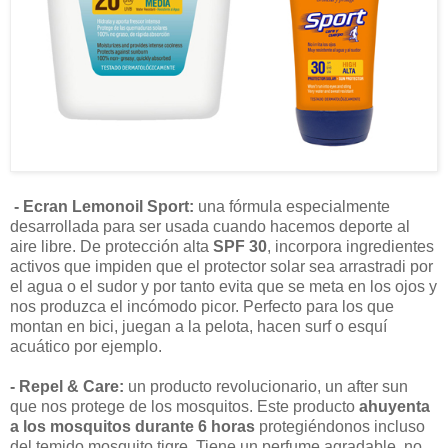
- Ecran Lemonoil Sport:
una fórmula especialmente
desarrollada para ser usada cuando hacemos deporte al
aire libre. De protección alta
SPF 30
, incorpora ingredientes
activos que impiden que el protector solar sea arrastradi por
el agua o el sudor y por tanto evita que se meta en los ojos y
nos produzca el incómodo picor. Perfecto para los que
montan en bici, juegan a la pelota, hacen surf o esquí
acuático por ejemplo.
- Repel & Care:
un producto revolucionario, un after sun
que nos protege de los mosquitos. Este producto
ahuyenta
a los mosquitos durante 6 horas
protegiéndonos incluso
del temido mosquito tigre. Tiene un perfume agradable, no