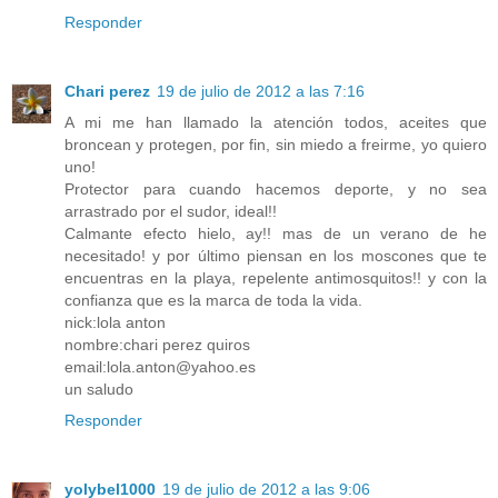
Responder
Chari perez
19 de julio de 2012 a las 7:16
A mi me han llamado la atención todos, aceites que
broncean y protegen, por fin, sin miedo a freirme, yo quiero
uno!
Protector para cuando hacemos deporte, y no sea
arrastrado por el sudor, ideal!!
Calmante efecto hielo, ay!! mas de un verano de he
necesitado! y por último piensan en los moscones que te
encuentras en la playa, repelente antimosquitos!! y con la
confianza que es la marca de toda la vida.
nick:lola anton
nombre:chari perez quiros
email:lola.anton@yahoo.es
un saludo
Responder
yolybel1000
19 de julio de 2012 a las 9:06