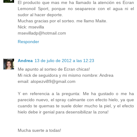
El producto que mas me ha llamado la atención es Ecran
Lemonoil Sport, porque no seaparece con el agua ni el
sudor al hacer deporte.
Muchas gracias por el sorteo. me llamo Maite.
Nick: msevilla
msevilladp@hotmail.com
Responder
Andrea
13 de julio de 2012 a las 12:23
Me apunto al sorteo de Ecran chicas!
Mi nick de seguidora y mi mismo nombre: Andrea
email: alopezvi89@gmail.com
Y en referencia a la pregunta: Me ha gustado o me ha
parecido nuevo, el spray calmante con efecto hielo, ya que
cuando te quemas te suele doler mucho la piel, y el efecto
hielo debe ir genial para desensibilizar la zona!
Mucha suerte a todas!