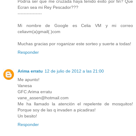
Podría ser que me cruzada haya tenido éxito por fin? Que
Ecran sea mi Rey Pescador???
----------------
Mi nombre de Google es Celia VM y mi correo
celiavm(a)gmail(.)com
Muchas gracias por roganizar este sorteo y suerte a todas!
Responder
Arima erratu
12 de julio de 2012 a las 21:00
Me apunto!
Vanesa
GFC:Arima erratu
vane_assen@hotmail.com
Me ha llamado la atención el repelente de mosquitos!
Porque soy de las q invaden a picadiras!
Un besito!
Responder