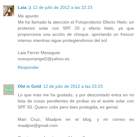
Laia :)
12 de julio de 2012 a las 22:23
Me apunto
Me ha llamado la atención el Fotoprotector Efecto Hielo: un
protector solar con SPF 20 y efecto hielo, ya que
proporciona una acción de choque, aportando un frescor
intenso mientras sigue protegiéndonos del sol.
Laia Ferrer Meseguer
nosoyunangel2@yahoo.es
Responder
Old is Gold
12 de julio de 2012 a las 23:23
Lo que más me ha gustado, y por descontado entra en mi
lista de cosas pendientes de probar es el aceite solar con
SPF 50. Quiero color pero bien protegida, es genial.
Mari Cruz, Maalpre en el blog, y mi correo es
maalpre@gmail.com