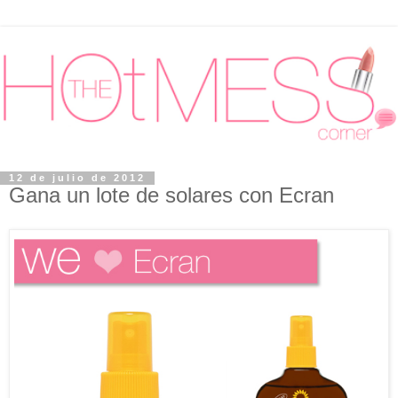
12 de julio de 2012
Gana un lote de solares con Ecran