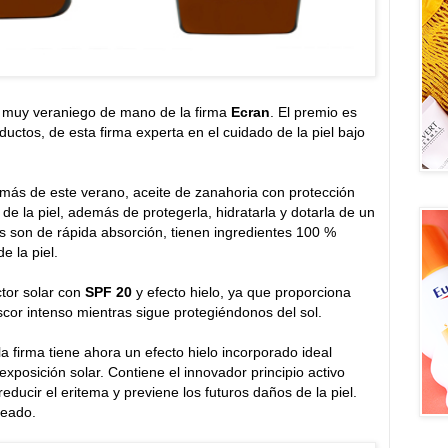
o muy veraniego de mano de la firma
Ecran
. El premio es
ctos, de esta firma experta en el cuidado de la piel bajo
más de este verano, aceite de zanahoria con protección
e la piel, además de protegerla, hidratarla y dotarla de un
s son de rápida absorción, tienen ingredientes 100 %
e la piel.
tor solar con
SPF 20
y efecto hielo, ya que proporciona
cor intenso mientras sigue protegiéndonos del sol.
la firma tiene ahora un efecto hielo incorporado ideal
a exposición solar. Contiene el innovador principio activo
ducir el eritema y previene los futuros daños de la piel.
ceado.