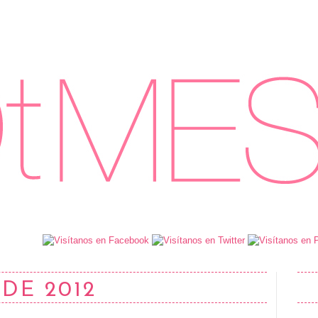
 DE 2012