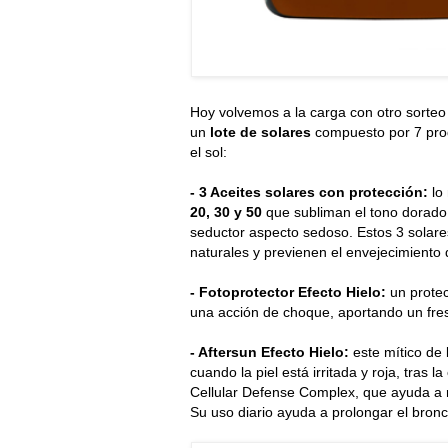
Hoy volvemos a la carga con otro sorte
un
lote de solares
compuesto por 7 produ
el sol:
- 3 Aceites solares con protección:
lo 
20, 30 y 50
que subliman el tono dorado d
seductor aspecto sedoso. Estos 3 solare
naturales y previenen el envejecimiento d
- Fotoprotector Efecto Hielo:
un protec
una acción de choque, aportando un fres
- Aftersun Efecto Hielo:
este mítico de 
cuando la piel está irritada y roja, tras l
Cellular Defense Complex, que ayuda a re
Su uso diario ayuda a prolongar el bron