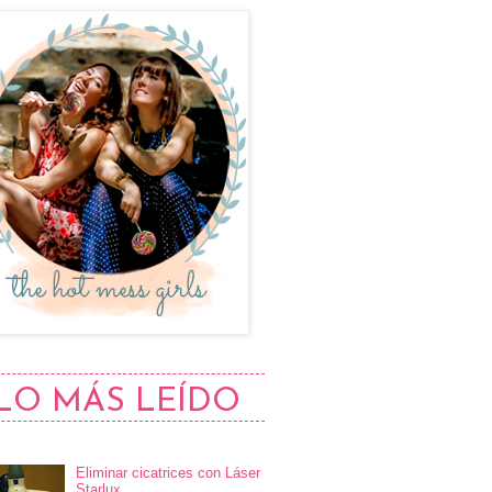
LO MÁS LEÍDO
Eliminar cicatrices con Láser
Starlux