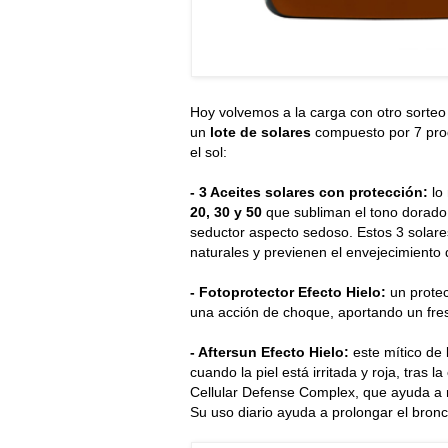
Hoy volvemos a la carga con otro sorte
un
lote de solares
compuesto por 7 produ
el sol:
- 3 Aceites solares con protección:
lo 
20, 30 y 50
que subliman el tono dorado d
seductor aspecto sedoso. Estos 3 solare
naturales y previenen el envejecimiento d
- Fotoprotector Efecto Hielo:
un protec
una acción de choque, aportando un fres
- Aftersun Efecto Hielo:
este mítico de 
cuando la piel está irritada y roja, tras l
Cellular Defense Complex, que ayuda a re
Su uso diario ayuda a prolongar el bron