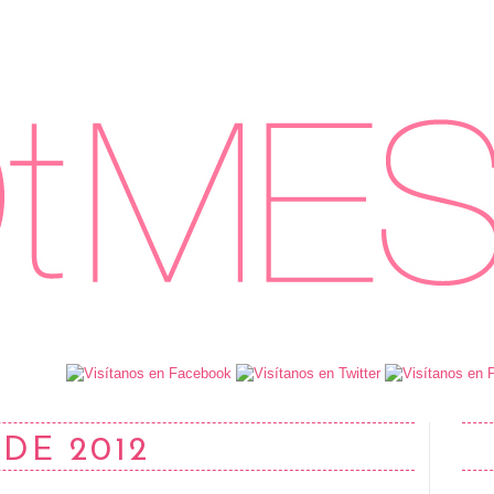
 DE 2012