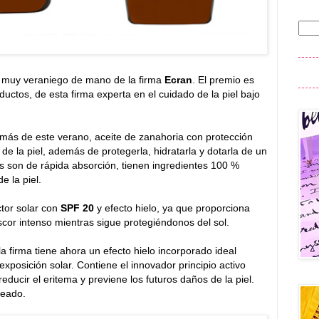
o muy veraniego de mano de la firma
Ecran
. El premio es
ctos, de esta firma experta en el cuidado de la piel bajo
más de este verano, aceite de zanahoria con protección
e la piel, además de protegerla, hidratarla y dotarla de un
s son de rápida absorción, tienen ingredientes 100 %
e la piel.
tor solar con
SPF 20
y efecto hielo, ya que proporciona
cor intenso mientras sigue protegiéndonos del sol.
la firma tiene ahora un efecto hielo incorporado ideal
a exposición solar. Contiene el innovador principio activo
ducir el eritema y previene los futuros daños de la piel.
ceado.