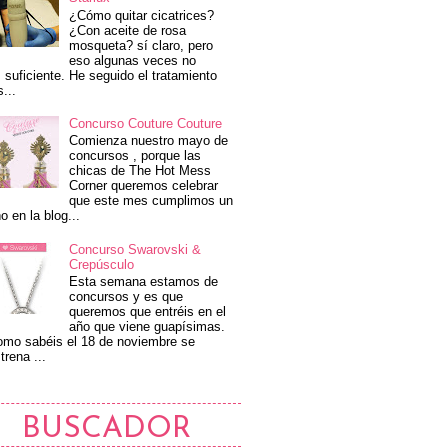
¿Cómo quitar cicatrices?
¿Con aceite de rosa
mosqueta? sí claro, pero
eso algunas veces no
 suficiente. He seguido el tratamiento
s...
Concurso Couture Couture
Comienza nuestro mayo de
concursos , porque las
chicas de The Hot Mess
Corner queremos celebrar
que este mes cumplimos un
o en la blog...
Concurso Swarovski &
Crepúsculo
Esta semana estamos de
concursos y es que
queremos que entréis en el
año que viene guapísimas.
mo sabéis el 18 de noviembre se
trena ...
BUSCADOR