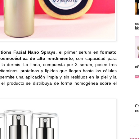
es
lá
utions Facial Nano Sprays
, el primer serum en
formato
osmocéutica de alto rendimiento
, con capacidad para
la dermis. La línea, compuesta por 3 serum, posee tres
añ
taminas, proteínas y lípidos que llegan hasta las células
permite una aplicación limpia y sin residuos en la piel y la
 el producto se distribuya de forma homogénea sobre el
Co
es