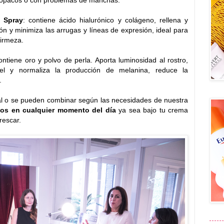
o Spray
: contiene ácido hialurónico y colágeno, rellena y
ión y minimiza las arrugas y líneas de expresión, ideal para
firmeza.
ntiene oro y polvo de perla. Aporta luminosidad al rostro,
piel y normaliza la producción de melanina, reduce la
.
ual o se pueden combinar según las necesidades de nuestra
los en cualquier momento del día
ya sea bajo tu crema
rescar.