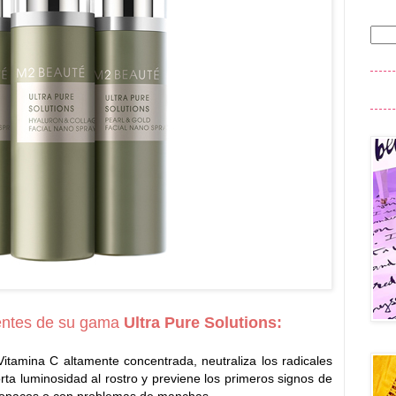
rentes de su gama
Ultra Pure Solutions:
itamina C altamente concentrada, neutraliza los radicales
orta luminosidad al rostro y previene los primeros signos de
 y opacos o con problemas de manchas.