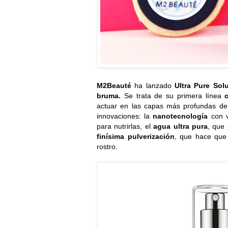
M2Beauté
ha lanzado
Ultra Pure Sol
bruma.
Se trata de su primera línea
c
actuar en las capas más profundas de 
innovaciones: la
nanotecnología
con vi
para nutrirlas,
el
agua ultra pura
, que 
finísima pulverización
, que hace que
rostro.