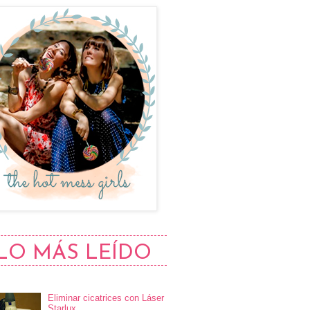
LO MÁS LEÍDO
Eliminar cicatrices con Láser
Starlux