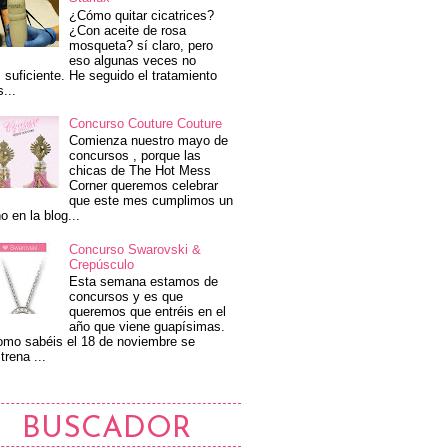
¿Cómo quitar cicatrices?
¿Con aceite de rosa
mosqueta? sí claro, pero
eso algunas veces no
 suficiente. He seguido el tratamiento
s...
Concurso Couture Couture
Comienza nuestro mayo de
concursos , porque las
chicas de The Hot Mess
Corner queremos celebrar
que este mes cumplimos un
o en la blog...
Concurso Swarovski &
Crepúsculo
Esta semana estamos de
concursos y es que
queremos que entréis en el
año que viene guapísimas.
mo sabéis el 18 de noviembre se
trena ...
BUSCADOR