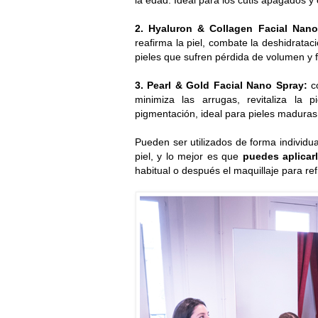
2. Hyaluron & Collagen Facial Nan
reafirma la piel, combate la deshidratac
pieles que sufren pérdida de volumen y 
3. Pearl & Gold Facial Nano Spray:
co
minimiza las arrugas, revitaliza la 
pigmentación, ideal para pieles maduras
Pueden ser utilizados de forma individ
piel, y lo mejor es que
puedes aplicar
habitual o después el maquillaje para ref