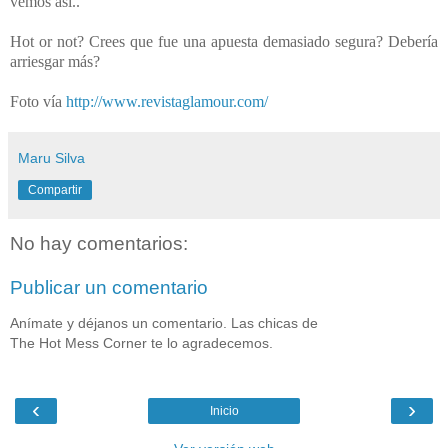
vemos así..
Hot or not? Crees que fue una apuesta demasiado segura? Debería
arriesgar más?
Foto vía
http://www.revistaglamour.com/
Maru Silva
Compartir
No hay comentarios:
Publicar un comentario
Anímate y déjanos un comentario. Las chicas de
The Hot Mess Corner te lo agradecemos.
‹
›
Inicio