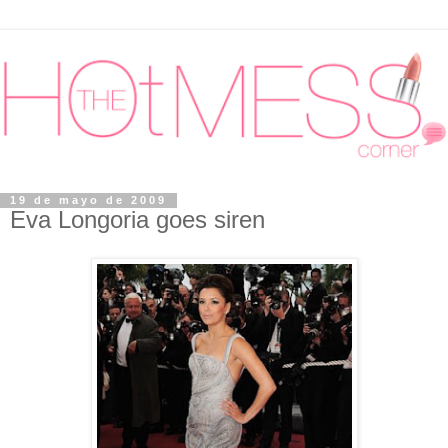
19 de mayo de 2009
Eva Longoria goes siren