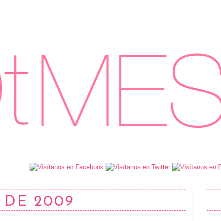
 DE 2009