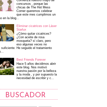
Comienza nuestro mayo de
concursos , porque las
chicas de The Hot Mess
Corner queremos celebrar
que este mes cumplimos un
o en la blog...
Eliminar cicatrices con Láser
Starlux
¿Cómo quitar cicatrices?
¿Con aceite de rosa
mosqueta? sí claro, pero
eso algunas veces no
 suficiente. He seguido el tratamiento
s...
Best Friends Forever
Hace 5 años decidimos abrir
este blog. Nos motivó
nuestra pasión por la belleza
y la moda , y por supuesto la
necesidad de escribir y c...
BUSCADOR