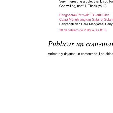
Very interesting article, thank you for
God willing, useful. Thank you :)
Pengobatan Penyakit Divertikulitis
Caara Menghilangkan Gatal di Sela
Penyebab dan Cara Mengatasi Penyak
18 de febrero de 2019 a las 8:16
Publicar un comenta
Anímate y déjanos un comentario. Las chic