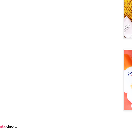
nta
dijo...