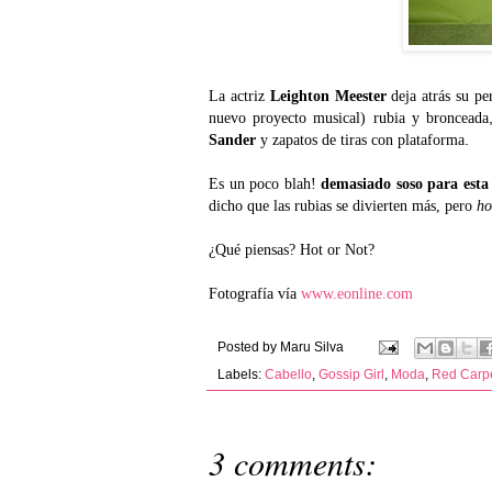
La actriz
Leighton Meester
deja atrás su p
nuevo proyecto musical) rubia y bronceada
Sander
y zapatos de tiras con plataforma
.
Es un poco blah!
demasiado soso para esta 
dicho que las rubias se divierten más, pero
ho
¿Qué piensas? Hot or Not?
Fotografía vía
www.eonline.com
Posted by
Maru Silva
Labels:
Cabello
,
Gossip Girl
,
Moda
,
Red Carp
3 comments: