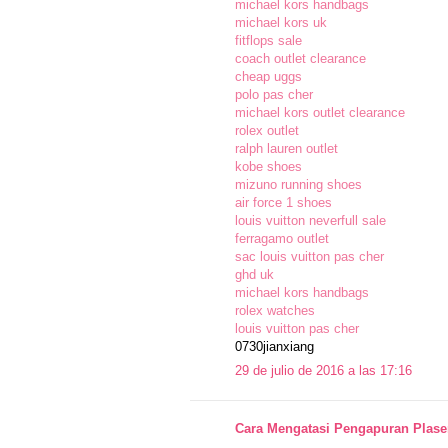
michael kors handbags
michael kors uk
fitflops sale
coach outlet clearance
cheap uggs
polo pas cher
michael kors outlet clearance
rolex outlet
ralph lauren outlet
kobe shoes
mizuno running shoes
air force 1 shoes
louis vuitton neverfull sale
ferragamo outlet
sac louis vuitton pas cher
ghd uk
michael kors handbags
rolex watches
louis vuitton pas cher
0730jianxiang
29 de julio de 2016 a las 17:16
Cara Mengatasi Pengapuran Plase