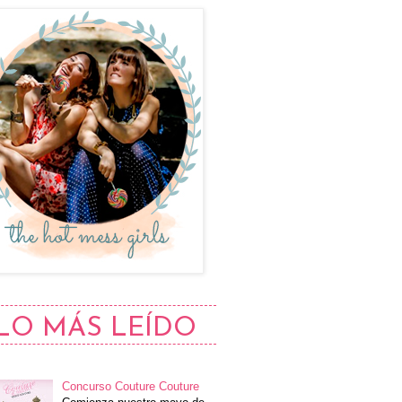
LO MÁS LEÍDO
Concurso Couture Couture