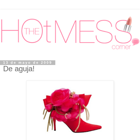
13 de mayo de 2009
De aguja!