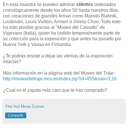
En esta muestra se pueden admirar
stilettos
ordenados
cronológicamente desde los años 50 hasta nuestros días,
con creaciones de grandes firmas como Manolo Blahnik,
Louboutin, Louis Vuitton, Armani o Jimmy Choo. Todo esto
ha sido posible gracias al "Museo del Calzado" de
Vigevano (Italia), quien ha cedido temporalmente parte de
su colección para la exposición y que antes ha pasado por
Nueva York y Vaasa en Finlandia.
¿Te podrás resistir a dejar las vitrinas de la exposición
intactas?
Más información en la página web del Museo del Traje:
http://museodeltraje.mcu.es/index.jsp?id=455&ruta=3,16
¿Cual es el zapato más caro que te has comprado?
The Hot Mess Corner
Compartir