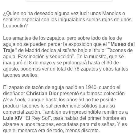
¿Quien no ha deseado alguna vez lucir unos Manolos o
sentirse especial con las inigualables suelas rojas de unos
Louboutin?
Los amantes de los zapatos, pero sobre todo de los de
aguja no se pueden perder la exposición que el
"Museo del
Traje"
de Madrid dedica al
stiletto
bajo el título "Tacones de
aguja. Fascinación y seducción". En la muestra, que se
inauguró el 8 de mayo y se prolongará hasta el 30 de
agosto, podemos ver un total de 78 zapatos y otros tantos
tacones sueltos.
El zapato de tacón de aguja nació en 1940, cuando el
diseñador
Christian Dior
presentó su famosa colección
New Look,
aunque hasta los años 50 no fue posible
producir tacones lo suficientemente sólidos para su
comercialización. También es imprescindible remitirnos a
Luis XI
V
"El Rey Sol", para hablar del primer hombre en
alzarse a unos tacones, escarlatas para más señas. Y es
que el monarca era de todo, menos discreto.