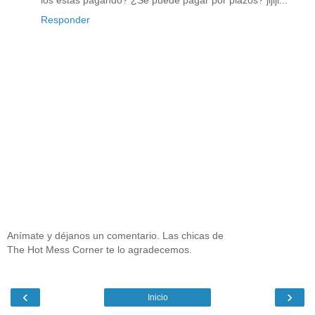
Responder
Anímate y déjanos un comentario. Las chicas de
The Hot Mess Corner te lo agradecemos.
‹
›
Inicio