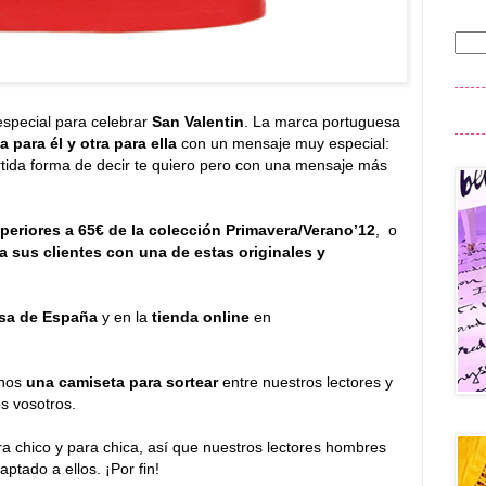
special para celebrar
San Valentin
. La marca portuguesa
 para él y otra para ella
con un mensaje muy especial:
tida forma de decir te quiero pero con una mensaje más
uperiores a 65€ de la colección Primavera/Verano’12
, o
a sus clientes con una de estas originales y
sa de España
y en la
tienda online
en
rnos
una camiseta para sortear
entre nuestros lectores y
s vosotros.
 chico y para chica, así que nuestros lectores hombres
ptado a ellos. ¡Por fin!