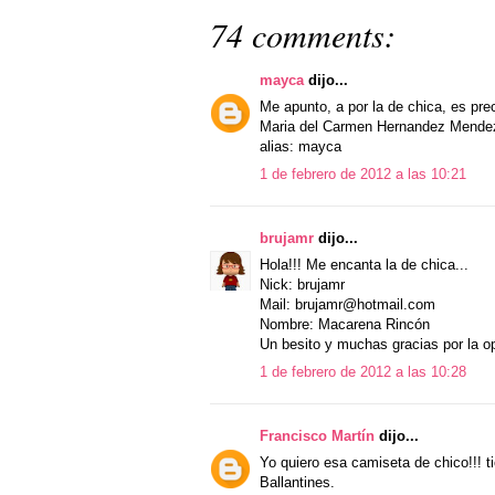
74 comments:
mayca
dijo...
Me apunto, a por la de chica, es pre
Maria del Carmen Hernandez Mende
alias: mayca
1 de febrero de 2012 a las 10:21
brujamr
dijo...
Hola!!! Me encanta la de chica...
Nick: brujamr
Mail: brujamr@hotmail.com
Nombre: Macarena Rincón
Un besito y muchas gracias por la o
1 de febrero de 2012 a las 10:28
Francisco Martín
dijo...
Yo quiero esa camiseta de chico!!! ti
Ballantines.