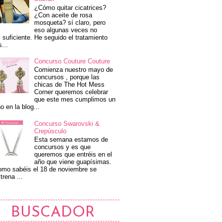
¿Cómo quitar cicatrices?
¿Con aceite de rosa
mosqueta? sí claro, pero
eso algunas veces no
 suficiente. He seguido el tratamiento
s...
Concurso Couture Couture
Comienza nuestro mayo de
concursos , porque las
chicas de The Hot Mess
Corner queremos celebrar
que este mes cumplimos un
o en la blog...
Concurso Swarovski &
Crepúsculo
Esta semana estamos de
concursos y es que
queremos que entréis en el
año que viene guapísimas.
mo sabéis el 18 de noviembre se
trena ...
BUSCADOR