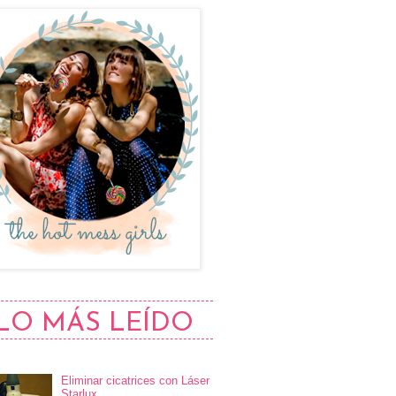
LO MÁS LEÍDO
Eliminar cicatrices con Láser
Starlux