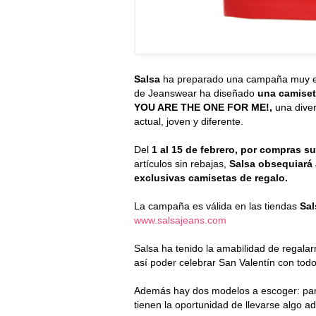
Salsa
ha preparado una campaña muy e
de Jeanswear ha diseñado
una camiseta
YOU ARE THE ONE FOR ME!,
una diver
actual, joven y diferente.
Del
1 al 15 de febrero, por compras s
artículos sin rebajas,
Salsa obsequiará 
exclusivas camisetas de regalo.
La campaña es válida en las tiendas
Sal
www.salsajeans.com
Salsa ha tenido la amabilidad de regala
así poder celebrar San Valentín con todo
Además hay dos modelos a escoger: para
tienen la oportunidad de llevarse algo ada