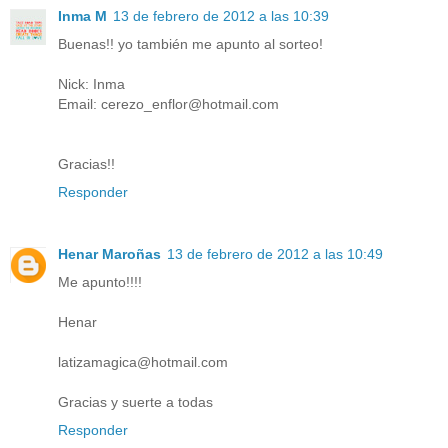
Inma M
13 de febrero de 2012 a las 10:39
Buenas!! yo también me apunto al sorteo!
Nick: Inma
Email: cerezo_enflor@hotmail.com
Gracias!!
Responder
Henar Maroñas
13 de febrero de 2012 a las 10:49
Me apunto!!!!
Henar
latizamagica@hotmail.com
Gracias y suerte a todas
Responder