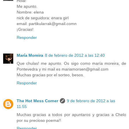
Hola!
Me apunto.
Nombre: elena
nick de seguidora: enara girl
email: partikularrak@gmail.comn
¡Gracias!
Responder
María Moreira
8 de febrero de 2012 a las 12:40
Que chulas! me apunto. Os sigo como maría moreira, de
Pontevedra y mi mail es mariamorsen@gmail.com
Muchas gracias por el sorteo, besos.
Responder
The Hot Mess Corner
9 de febrero de 2012 a las
11:55
Muchas gracias a todos por apuntaros y gracias a Chelo
por su precioso poema!!
Responder