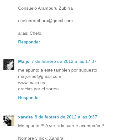
Consuelo Aramburu Zubiría
cheloaramburu@gmail.com
alias: Chelo.
Responder
Maijo
7 de febrero de 2012 a las 17:37
me apunto a este tambien por supuesto
maijorme@gmail.com
www.maijo.es
gracias por el sorteo
Responder
xandra
8 de febrero de 2012 a las 0:37
Me apunto !!! A ver si la suerte acompaña !!
Nombre y nick: Xandra.