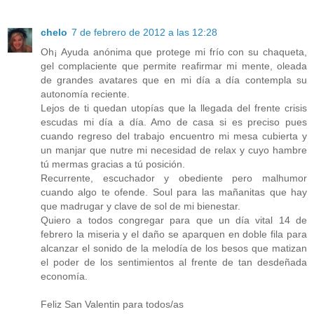
chelo
7 de febrero de 2012 a las 12:28
Oh¡ Ayuda anónima que protege mi frío con su chaqueta,
gel complaciente que permite reafirmar mi mente, oleada
de grandes avatares que en mi día a día contempla su
autonomía reciente.
Lejos de ti quedan utopías que la llegada del frente crisis
escudas mi día a día. Amo de casa si es preciso pues
cuando regreso del trabajo encuentro mi mesa cubierta y
un manjar que nutre mi necesidad de relax y cuyo hambre
tú mermas gracias a tú posición.
Recurrente, escuchador y obediente pero malhumor
cuando algo te ofende. Soul para las mañanitas que hay
que madrugar y clave de sol de mi bienestar.
Quiero a todos congregar para que un día vital 14 de
febrero la miseria y el daño se aparquen en doble fila para
alcanzar el sonido de la melodía de los besos que matizan
el poder de los sentimientos al frente de tan desdeñada
economía.
Feliz San Valentin para todos/as