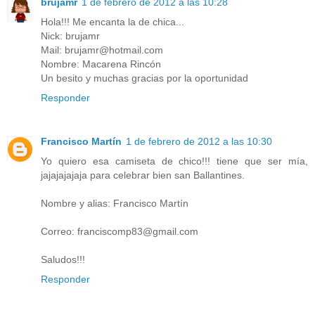
brujamr
1 de febrero de 2012 a las 10:28
Hola!!! Me encanta la de chica...
Nick: brujamr
Mail: brujamr@hotmail.com
Nombre: Macarena Rincón
Un besito y muchas gracias por la oportunidad
Responder
Francisco Martín
1 de febrero de 2012 a las 10:30
Yo quiero esa camiseta de chico!!! tiene que ser mía,
jajajajajaja para celebrar bien san Ballantines.
Nombre y alias: Francisco Martín
Correo: franciscomp83@gmail.com
Saludos!!!
Responder