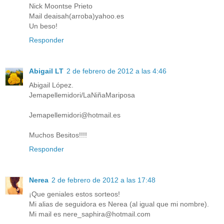
Nick Moontse Prieto
Mail deaisah(arroba)yahoo.es
Un beso!
Responder
Abigail LT
2 de febrero de 2012 a las 4:46
Abigail López.
Jemapellemidori/LaNiñaMariposa
Jemapellemidori@hotmail.es
Muchos Besitos!!!!
Responder
Nerea
2 de febrero de 2012 a las 17:48
¡Que geniales estos sorteos!
Mi alias de seguidora es Nerea (al igual que mi nombre).
Mi mail es nere_saphira@hotmail.com