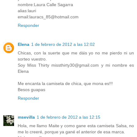
nombre:Laura Calle Sagarra
alias:lauri
email:lauracs_85@hotmail.com
Responder
Elena
1 de febrero de 2012 a las 12:02
Chicas, con la suerte que me dáis yo no me pierdo ni un
sorteo vuestro.
Soy Miss Thirty missthirty30@gmail.com y mi nombre es
Elena
Me encanta la camiseta de chica, que mona es!!!
Besos guapas
Responder
msevilla
1 de febrero de 2012 a las 12:15
Hola, me llamo Maite y como gane esta camiseta Salsa, no
me lo creeré, porque ya gané el anterior de esa marca.