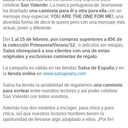
celebrar
San Valentin
. La marca portuguesa de Jeanswear
ha diseñado
una camiseta para él y otra para ella
con un
mensaje muy especial:
YOU ARE THE ONE FOR ME!,
una
divertida forma de decir te quiero pero con una mensaje más
actual, joven y diferente.
Del
1 al 15 de febrero, por compras superiores a 65€ de
la colección Primavera/Verano’12
, o artículos sin rebajas,
Salsa obsequiará a sus clientes con una de estas
originales y exclusivas camisetas de regalo.
La campaña es válida en las tiendas
Salsa de España
y en
la
tienda online
en
www.salsajeans.com
Salsa ha tenido la amabilidad de regalarnos
una camiseta
para sortear
entre nuestros lectores y así poder celebrar
San Valentín con todos vosotros.
Además hay dos modelos a escoger: para chico y para
chica, así que nuestros lectores hombres tienen la
oportunidad de llevarse algo adaptado a ellos. ¡Por fin!