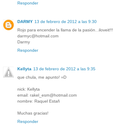
Responder
DARMY
13 de febrero de 2012 a las 9:30
Rojo para encender la llama de la pasión...iloveit!!!
darmyc@hotmail.com
Darmy
Responder
Kellyta
13 de febrero de 2012 a las 9:35
que chula, me apunto! =D
nick: Kellyta
email: rakel_esm@hotmail.com
nombre: Raquel Estañ
Muchas gracias!
Responder