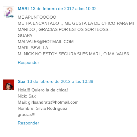
MARI
13 de febrero de 2012 a las 10:32
ME APUNTOOOOO
ME HA ENCANTADO ,, ME GUSTA LA DE CHICO PARA MI
MARIDO , GRACIAS POR ESTOS SORTEOSS..
GUAPA..
MALVAL56@HOTMAIL.COM
MARI, SEVILLA
MI NICK NO ESTOY SEGURA SI ES MARI , O MALVAL56...
Responder
Sax
13 de febrero de 2012 a las 10:38
Hola!!! Quiero la de chica!
Nick: Sax
Mail: girlsandrats@hotmail.com
Nombre: Silvia Rodríguez
gracias!!!
Responder