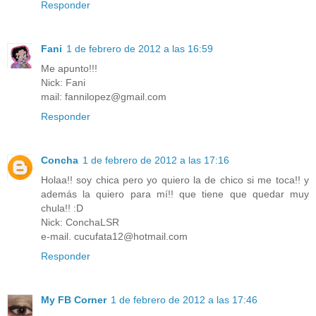
Responder
Fani
1 de febrero de 2012 a las 16:59
Me apunto!!!
Nick: Fani
mail: fannilopez@gmail.com
Responder
Concha
1 de febrero de 2012 a las 17:16
Holaa!! soy chica pero yo quiero la de chico si me toca!! y
además la quiero para mí!! que tiene que quedar muy
chula!! :D
Nick: ConchaLSR
e-mail. cucufata12@hotmail.com
Responder
My FB Corner
1 de febrero de 2012 a las 17:46