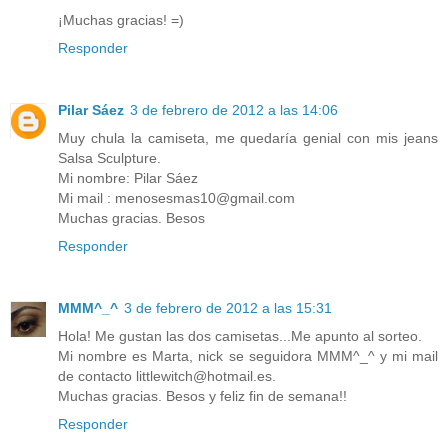
¡Muchas gracias! =)
Responder
Pilar Sáez
3 de febrero de 2012 a las 14:06
Muy chula la camiseta, me quedaría genial con mis jeans
Salsa Sculpture.
Mi nombre: Pilar Sáez
Mi mail : menosesmas10@gmail.com
Muchas gracias. Besos
Responder
MMM^_^
3 de febrero de 2012 a las 15:31
Hola! Me gustan las dos camisetas...Me apunto al sorteo.
Mi nombre es Marta, nick se seguidora MMM^_^ y mi mail
de contacto littlewitch@hotmail.es.
Muchas gracias. Besos y feliz fin de semana!!
Responder