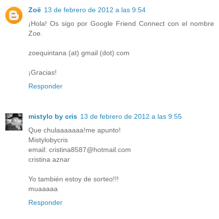
Zoë
13 de febrero de 2012 a las 9:54
¡Hola! Os sigo por Google Friend Connect con el nombre
Zoe.
zoequintana (at) gmail (dot) com
¡Gracias!
Responder
mistylo by cris
13 de febrero de 2012 a las 9:55
Que chulaaaaaaa!me apunto!
Mistylobycris
email: cristina8587@hotmail.com
cristina aznar
Yo también estoy de sorteo!!!
muaaaaa
Responder