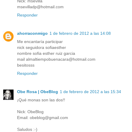
Nick: msevilla
msevilladp@hotmail.com
Responder
ahorraconmigo
1 de febrero de 2012 a las 14:08
Me encantaría participar
nick seguidora sofiaesther
nombre sofia esther ruiz garcia
mail almaltiempobuenacara@hotmail.com
besitosss
Responder
Obe Rosa | ObeBlog
1 de febrero de 2012 a las 15:34
¡Qué monas son las dos!!
Nick: ObeBlog
Email: obeblog@gmail.com
Saludos :-)