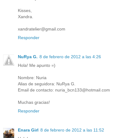
Kisses,
Xandra.
xandratelier@gmail.com
Responder
NuRya G.
8 de febrero de 2012 a las 4:26
Hola! Me apunto =)
Nombre: Nuria
Alias de seguidora: NuRya G.
Email de contacto: nuria_bcn133@hotmail.com
Muchas gracias!
Responder
Enara Girl
8 de febrero de 2012 a las 11:52