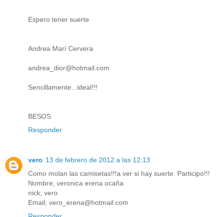
Espero tener suerte
Andrea Marí Cervera
andrea_dior@hotmail.com
Sencillamente...ideal!!!
BESOS
Responder
vero
13 de febrero de 2012 a las 12:13
Como molan las camisetas!!!a ver si hay suerte. Participo!!!
Nombre; veronica erena ocaña
nick; vero
Email; vero_erena@hotmail.com
Responder