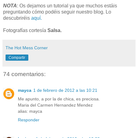
NOTA
: Os dejamos un tutorial ya que muchos estáis
preguntando cómo podéis seguir nuestro blog.
Lo
descubriréis
aquí.
Fotografías cortesía
Salsa.
The Hot Mess Corner
Compartir
74 comentarios:
mayca
1 de febrero de 2012 a las 10:21
Me apunto, a por la de chica, es preciosa.
Maria del Carmen Hernandez Mendez
alias: mayca
Responder