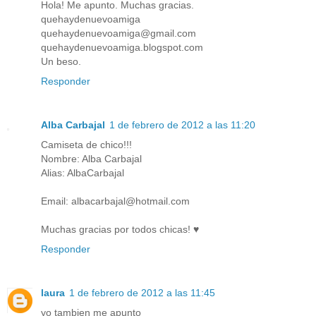
Hola! Me apunto. Muchas gracias.
quehaydenuevoamiga
quehaydenuevoamiga@gmail.com
quehaydenuevoamiga.blogspot.com
Un beso.
Responder
Alba Carbajal
1 de febrero de 2012 a las 11:20
Camiseta de chico!!!
Nombre: Alba Carbajal
Alias: AlbaCarbajal
Email: albacarbajal@hotmail.com
Muchas gracias por todos chicas! ♥
Responder
laura
1 de febrero de 2012 a las 11:45
yo tambien me apunto