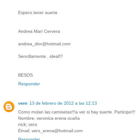
Espero tener suerte
Andrea Marí Cervera
andrea_dior@hotmail.com
Sencillamente...ideal!!!
BESOS
Responder
vero
13 de febrero de 2012 a las 12:13
Como molan las camisetas!!!a ver si hay suerte. Participo!!!
Nombre; veronica erena ocaña
nick; vero
Email; vero_erena@hotmail.com
Responder