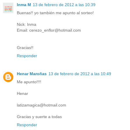
Inma M
13 de febrero de 2012 a las 10:39
Buenas!! yo también me apunto al sorteo!
Nick: Inma
Email: cerezo_enflor@hotmail.com
Gracias!!
Responder
Henar Maroñas
13 de febrero de 2012 a las 10:49
Me apunto!!!!
Henar
latizamagica@hotmail.com
Gracias y suerte a todas
Responder