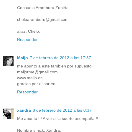
Consuelo Aramburu Zubiría
cheloaramburu@gmail.com
alias: Chelo.
Responder
Maijo
7 de febrero de 2012 a las 17:37
me apunto a este tambien por supuesto
maijorme@gmail.com
www.maijo.es
gracias por el sorteo
Responder
xandra
8 de febrero de 2012 a las 0:37
Me apunto !!! A ver si la suerte acompaña !!
Nombre y nick: Xandra.