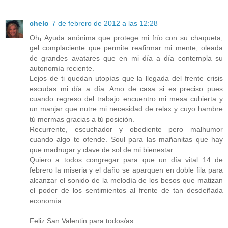
chelo
7 de febrero de 2012 a las 12:28
Oh¡ Ayuda anónima que protege mi frío con su chaqueta,
gel complaciente que permite reafirmar mi mente, oleada
de grandes avatares que en mi día a día contempla su
autonomía reciente.
Lejos de ti quedan utopías que la llegada del frente crisis
escudas mi día a día. Amo de casa si es preciso pues
cuando regreso del trabajo encuentro mi mesa cubierta y
un manjar que nutre mi necesidad de relax y cuyo hambre
tú mermas gracias a tú posición.
Recurrente, escuchador y obediente pero malhumor
cuando algo te ofende. Soul para las mañanitas que hay
que madrugar y clave de sol de mi bienestar.
Quiero a todos congregar para que un día vital 14 de
febrero la miseria y el daño se aparquen en doble fila para
alcanzar el sonido de la melodía de los besos que matizan
el poder de los sentimientos al frente de tan desdeñada
economía.
Feliz San Valentin para todos/as