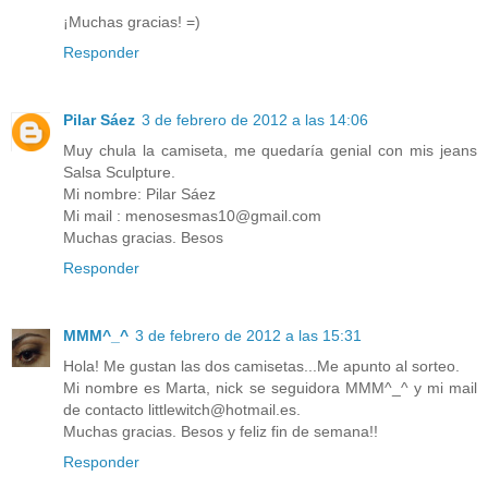
¡Muchas gracias! =)
Responder
Pilar Sáez
3 de febrero de 2012 a las 14:06
Muy chula la camiseta, me quedaría genial con mis jeans
Salsa Sculpture.
Mi nombre: Pilar Sáez
Mi mail : menosesmas10@gmail.com
Muchas gracias. Besos
Responder
MMM^_^
3 de febrero de 2012 a las 15:31
Hola! Me gustan las dos camisetas...Me apunto al sorteo.
Mi nombre es Marta, nick se seguidora MMM^_^ y mi mail
de contacto littlewitch@hotmail.es.
Muchas gracias. Besos y feliz fin de semana!!
Responder