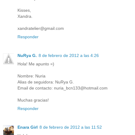
Kisses,
Xandra.
xandratelier@gmail.com
Responder
NuRya G.
8 de febrero de 2012 a las 4:26
Hola! Me apunto =)
Nombre: Nuria
Alias de seguidora: NuRya G.
Email de contacto: nuria_bcn133@hotmail.com
Muchas gracias!
Responder
Enara Girl
8 de febrero de 2012 a las 11:52