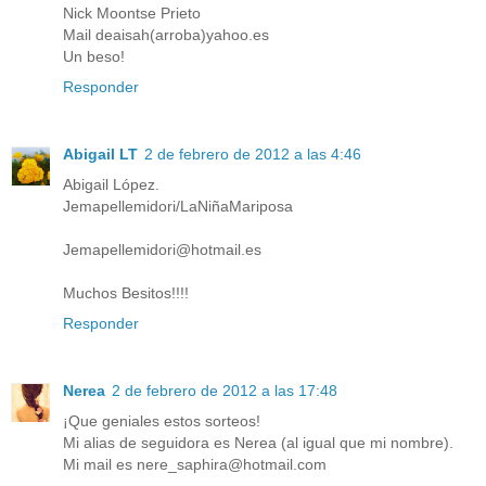
Nick Moontse Prieto
Mail deaisah(arroba)yahoo.es
Un beso!
Responder
Abigail LT
2 de febrero de 2012 a las 4:46
Abigail López.
Jemapellemidori/LaNiñaMariposa
Jemapellemidori@hotmail.es
Muchos Besitos!!!!
Responder
Nerea
2 de febrero de 2012 a las 17:48
¡Que geniales estos sorteos!
Mi alias de seguidora es Nerea (al igual que mi nombre).
Mi mail es nere_saphira@hotmail.com