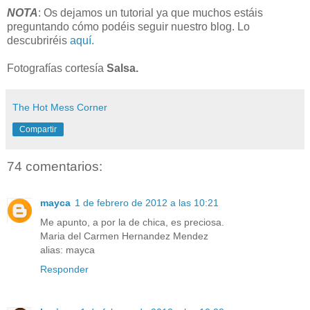
NOTA
: Os dejamos un tutorial ya que muchos estáis
preguntando cómo podéis seguir nuestro blog.
Lo
descubriréis
aquí.
Fotografías cortesía
Salsa.
The Hot Mess Corner
Compartir
74 comentarios:
mayca
1 de febrero de 2012 a las 10:21
Me apunto, a por la de chica, es preciosa.
Maria del Carmen Hernandez Mendez
alias: mayca
Responder