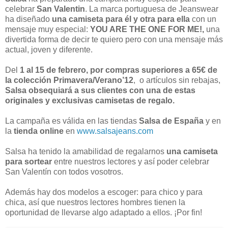
celebrar
San Valentin
. La marca portuguesa de Jeanswear
ha diseñado
una camiseta para él y otra para ella
con un
mensaje muy especial:
YOU ARE THE ONE FOR ME!,
una
divertida forma de decir te quiero pero con una mensaje más
actual, joven y diferente.
Del
1 al 15 de febrero, por compras superiores a 65€ de
la colección Primavera/Verano’12
, o artículos sin rebajas,
Salsa obsequiará a sus clientes con una de estas
originales y exclusivas camisetas de regalo.
La campaña es válida en las tiendas
Salsa de España
y en
la
tienda online
en
www.salsajeans.com
Salsa ha tenido la amabilidad de regalarnos
una camiseta
para sortear
entre nuestros lectores y así poder celebrar
San Valentín con todos vosotros.
Además hay dos modelos a escoger: para chico y para
chica, así que nuestros lectores hombres tienen la
oportunidad de llevarse algo adaptado a ellos. ¡Por fin!