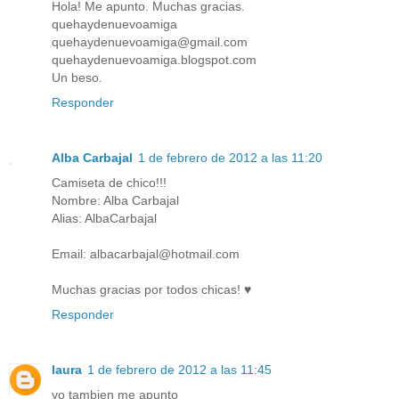
Hola! Me apunto. Muchas gracias.
quehaydenuevoamiga
quehaydenuevoamiga@gmail.com
quehaydenuevoamiga.blogspot.com
Un beso.
Responder
Alba Carbajal
1 de febrero de 2012 a las 11:20
Camiseta de chico!!!
Nombre: Alba Carbajal
Alias: AlbaCarbajal
Email: albacarbajal@hotmail.com
Muchas gracias por todos chicas! ♥
Responder
laura
1 de febrero de 2012 a las 11:45
yo tambien me apunto