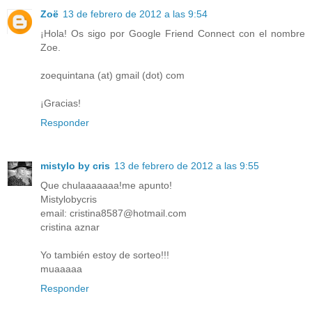
Zoë
13 de febrero de 2012 a las 9:54
¡Hola! Os sigo por Google Friend Connect con el nombre
Zoe.
zoequintana (at) gmail (dot) com
¡Gracias!
Responder
mistylo by cris
13 de febrero de 2012 a las 9:55
Que chulaaaaaaa!me apunto!
Mistylobycris
email: cristina8587@hotmail.com
cristina aznar
Yo también estoy de sorteo!!!
muaaaaa
Responder