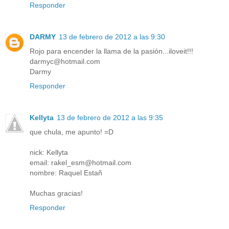
Responder
DARMY
13 de febrero de 2012 a las 9:30
Rojo para encender la llama de la pasión...iloveit!!!
darmyc@hotmail.com
Darmy
Responder
Kellyta
13 de febrero de 2012 a las 9:35
que chula, me apunto! =D
nick: Kellyta
email: rakel_esm@hotmail.com
nombre: Raquel Estañ
Muchas gracias!
Responder