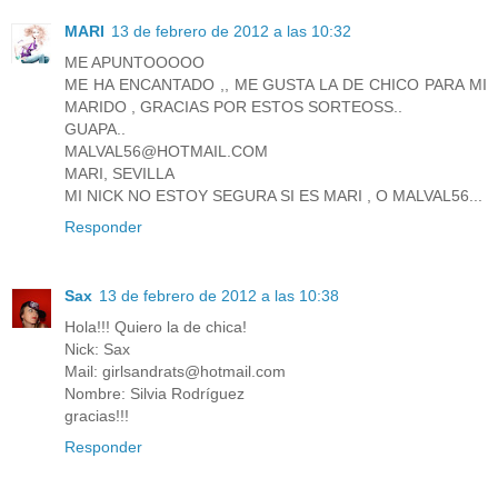
MARI
13 de febrero de 2012 a las 10:32
ME APUNTOOOOO
ME HA ENCANTADO ,, ME GUSTA LA DE CHICO PARA MI
MARIDO , GRACIAS POR ESTOS SORTEOSS..
GUAPA..
MALVAL56@HOTMAIL.COM
MARI, SEVILLA
MI NICK NO ESTOY SEGURA SI ES MARI , O MALVAL56...
Responder
Sax
13 de febrero de 2012 a las 10:38
Hola!!! Quiero la de chica!
Nick: Sax
Mail: girlsandrats@hotmail.com
Nombre: Silvia Rodríguez
gracias!!!
Responder