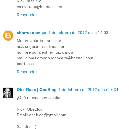
Nick: msevilla
msevilladp@hotmail.com
Responder
ahorraconmigo
1 de febrero de 2012 a las 14:08
Me encantaría participar
nick seguidora sofiaesther
nombre sofia esther ruiz garcia
mail almaltiempobuenacara@hotmail.com
besitosss
Responder
Obe Rosa | ObeBlog
1 de febrero de 2012 a las 15:34
¡Qué monas son las dos!!
Nick: ObeBlog
Email: obeblog@gmail.com
Saludos :-)