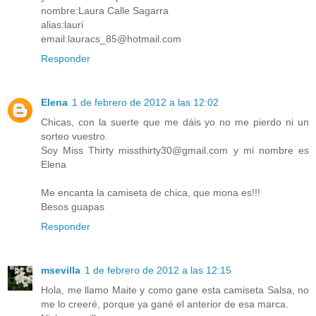
nombre:Laura Calle Sagarra
alias:lauri
email:lauracs_85@hotmail.com
Responder
Elena
1 de febrero de 2012 a las 12:02
Chicas, con la suerte que me dáis yo no me pierdo ni un
sorteo vuestro.
Soy Miss Thirty missthirty30@gmail.com y mi nombre es
Elena
Me encanta la camiseta de chica, que mona es!!!
Besos guapas
Responder
msevilla
1 de febrero de 2012 a las 12:15
Hola, me llamo Maite y como gane esta camiseta Salsa, no
me lo creeré, porque ya gané el anterior de esa marca.