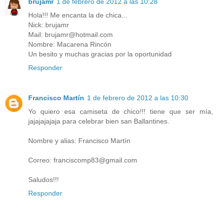
brujamr
1 de febrero de 2012 a las 10:28
Hola!!! Me encanta la de chica...
Nick: brujamr
Mail: brujamr@hotmail.com
Nombre: Macarena Rincón
Un besito y muchas gracias por la oportunidad
Responder
Francisco Martín
1 de febrero de 2012 a las 10:30
Yo quiero esa camiseta de chico!!! tiene que ser mía,
jajajajajaja para celebrar bien san Ballantines.
Nombre y alias: Francisco Martín
Correo: franciscomp83@gmail.com
Saludos!!!
Responder