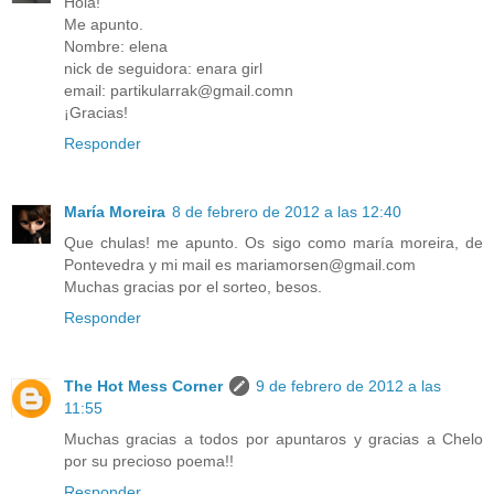
Hola!
Me apunto.
Nombre: elena
nick de seguidora: enara girl
email: partikularrak@gmail.comn
¡Gracias!
Responder
María Moreira
8 de febrero de 2012 a las 12:40
Que chulas! me apunto. Os sigo como maría moreira, de
Pontevedra y mi mail es mariamorsen@gmail.com
Muchas gracias por el sorteo, besos.
Responder
The Hot Mess Corner
9 de febrero de 2012 a las
11:55
Muchas gracias a todos por apuntaros y gracias a Chelo
por su precioso poema!!
Responder