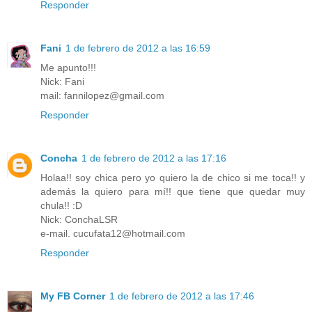
Responder
Fani
1 de febrero de 2012 a las 16:59
Me apunto!!!
Nick: Fani
mail: fannilopez@gmail.com
Responder
Concha
1 de febrero de 2012 a las 17:16
Holaa!! soy chica pero yo quiero la de chico si me toca!! y
además la quiero para mí!! que tiene que quedar muy
chula!! :D
Nick: ConchaLSR
e-mail. cucufata12@hotmail.com
Responder
My FB Corner
1 de febrero de 2012 a las 17:46