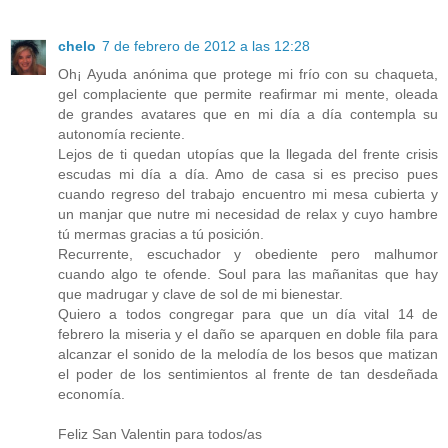
chelo
7 de febrero de 2012 a las 12:28
Oh¡ Ayuda anónima que protege mi frío con su chaqueta,
gel complaciente que permite reafirmar mi mente, oleada
de grandes avatares que en mi día a día contempla su
autonomía reciente.
Lejos de ti quedan utopías que la llegada del frente crisis
escudas mi día a día. Amo de casa si es preciso pues
cuando regreso del trabajo encuentro mi mesa cubierta y
un manjar que nutre mi necesidad de relax y cuyo hambre
tú mermas gracias a tú posición.
Recurrente, escuchador y obediente pero malhumor
cuando algo te ofende. Soul para las mañanitas que hay
que madrugar y clave de sol de mi bienestar.
Quiero a todos congregar para que un día vital 14 de
febrero la miseria y el daño se aparquen en doble fila para
alcanzar el sonido de la melodía de los besos que matizan
el poder de los sentimientos al frente de tan desdeñada
economía.
Feliz San Valentin para todos/as