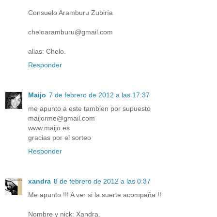
Consuelo Aramburu Zubiría
cheloaramburu@gmail.com
alias: Chelo.
Responder
Maijo
7 de febrero de 2012 a las 17:37
me apunto a este tambien por supuesto
maijorme@gmail.com
www.maijo.es
gracias por el sorteo
Responder
xandra
8 de febrero de 2012 a las 0:37
Me apunto !!! A ver si la suerte acompaña !!
Nombre y nick: Xandra.