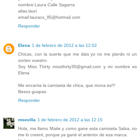
nombre:Laura Calle Sagarra
alias:lauri
email:lauracs_85@hotmail.com
Responder
Elena
1 de febrero de 2012 a las 12:02
Chicas, con la suerte que me dáis yo no me pierdo ni un
sorteo vuestro.
Soy Miss Thirty missthirty30@gmail.com y mi nombre es
Elena
Me encanta la camiseta de chica, que mona es!!!
Besos guapas
Responder
msevilla
1 de febrero de 2012 a las 12:15
Hola, me llamo Maite y como gane esta camiseta Salsa, no
me lo creeré, porque ya gané el anterior de esa marca.