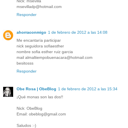
Nick: msevilla
msevilladp@hotmail.com
Responder
ahorraconmigo
1 de febrero de 2012 a las 14:08
Me encantaría participar
nick seguidora sofiaesther
nombre sofia esther ruiz garcia
mail almaltiempobuenacara@hotmail.com
besitosss
Responder
Obe Rosa | ObeBlog
1 de febrero de 2012 a las 15:34
¡Qué monas son las dos!!
Nick: ObeBlog
Email: obeblog@gmail.com
Saludos :-)