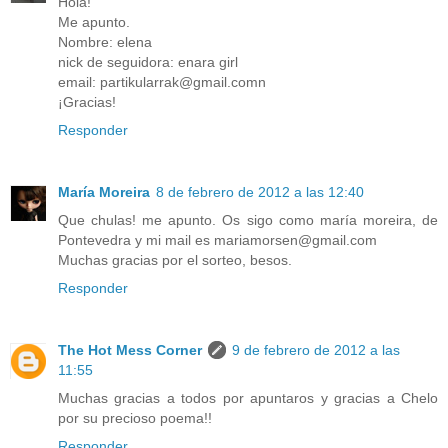
Hola!
Me apunto.
Nombre: elena
nick de seguidora: enara girl
email: partikularrak@gmail.comn
¡Gracias!
Responder
María Moreira
8 de febrero de 2012 a las 12:40
Que chulas! me apunto. Os sigo como maría moreira, de
Pontevedra y mi mail es mariamorsen@gmail.com
Muchas gracias por el sorteo, besos.
Responder
The Hot Mess Corner
9 de febrero de 2012 a las
11:55
Muchas gracias a todos por apuntaros y gracias a Chelo
por su precioso poema!!
Responder