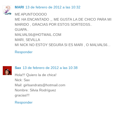
MARI
13 de febrero de 2012 a las 10:32
ME APUNTOOOOO
ME HA ENCANTADO ,, ME GUSTA LA DE CHICO PARA MI
MARIDO , GRACIAS POR ESTOS SORTEOSS..
GUAPA..
MALVAL56@HOTMAIL.COM
MARI, SEVILLA
MI NICK NO ESTOY SEGURA SI ES MARI , O MALVAL56...
Responder
Sax
13 de febrero de 2012 a las 10:38
Hola!!! Quiero la de chica!
Nick: Sax
Mail: girlsandrats@hotmail.com
Nombre: Silvia Rodríguez
gracias!!!
Responder