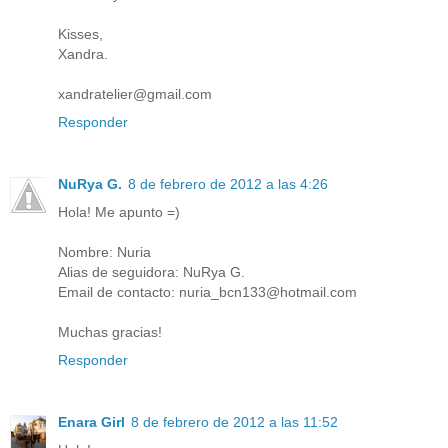
Kisses,
Xandra.
xandratelier@gmail.com
Responder
NuRya G.
8 de febrero de 2012 a las 4:26
Hola! Me apunto =)
Nombre: Nuria
Alias de seguidora: NuRya G.
Email de contacto: nuria_bcn133@hotmail.com
Muchas gracias!
Responder
Enara Girl
8 de febrero de 2012 a las 11:52