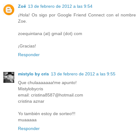
Zoë
13 de febrero de 2012 a las 9:54
¡Hola! Os sigo por Google Friend Connect con el nombre
Zoe.
zoequintana (at) gmail (dot) com
¡Gracias!
Responder
mistylo by cris
13 de febrero de 2012 a las 9:55
Que chulaaaaaaa!me apunto!
Mistylobycris
email: cristina8587@hotmail.com
cristina aznar
Yo también estoy de sorteo!!!
muaaaaa
Responder