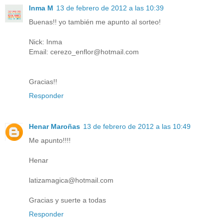
Inma M
13 de febrero de 2012 a las 10:39
Buenas!! yo también me apunto al sorteo!
Nick: Inma
Email: cerezo_enflor@hotmail.com
Gracias!!
Responder
Henar Maroñas
13 de febrero de 2012 a las 10:49
Me apunto!!!!
Henar
latizamagica@hotmail.com
Gracias y suerte a todas
Responder