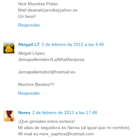
Nick Moontse Prieto
Mail deaisah(arroba)yahoo.es
Un beso!
Responder
Abigail LT
2 de febrero de 2012 a las 4:46
Abigail López.
Jemapellemidori/LaNiñaMariposa
Jemapellemidori@hotmail.es
Muchos Besitos!!!!
Responder
Nerea
2 de febrero de 2012 a las 17:48
¡Que geniales estos sorteos!
Mi alias de seguidora es Nerea (al igual que mi nombre).
Mi mail es nere_saphira@hotmail.com