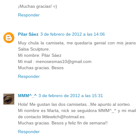
¡Muchas gracias! =)
Responder
Pilar Sáez
3 de febrero de 2012 a las 14:06
Muy chula la camiseta, me quedaría genial con mis jeans
Salsa Sculpture.
Mi nombre: Pilar Sáez
Mi mail : menosesmas10@gmail.com
Muchas gracias. Besos
Responder
MMM^_^
3 de febrero de 2012 a las 15:31
Hola! Me gustan las dos camisetas...Me apunto al sorteo.
Mi nombre es Marta, nick se seguidora MMM^_^ y mi mail
de contacto littlewitch@hotmail.es.
Muchas gracias. Besos y feliz fin de semana!!
Responder