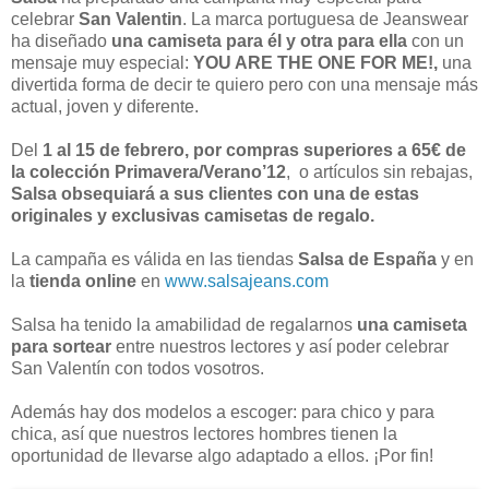
celebrar
San Valentin
. La marca portuguesa de Jeanswear
ha diseñado
una camiseta para él y otra para ella
con un
mensaje muy especial:
YOU ARE THE ONE FOR ME!,
una
divertida forma de decir te quiero pero con una mensaje más
actual, joven y diferente.
Del
1 al 15 de febrero, por compras superiores a 65€ de
la colección Primavera/Verano’12
, o artículos sin rebajas,
Salsa obsequiará a sus clientes con una de estas
originales y exclusivas camisetas de regalo.
La campaña es válida en las tiendas
Salsa de España
y en
la
tienda online
en
www.salsajeans.com
Salsa ha tenido la amabilidad de regalarnos
una camiseta
para sortear
entre nuestros lectores y así poder celebrar
San Valentín con todos vosotros.
Además hay dos modelos a escoger: para chico y para
chica, así que nuestros lectores hombres tienen la
oportunidad de llevarse algo adaptado a ellos. ¡Por fin!