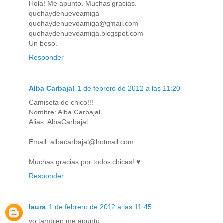
Hola! Me apunto. Muchas gracias.
quehaydenuevoamiga
quehaydenuevoamiga@gmail.com
quehaydenuevoamiga.blogspot.com
Un beso.
Responder
Alba Carbajal
1 de febrero de 2012 a las 11:20
Camiseta de chico!!!
Nombre: Alba Carbajal
Alias: AlbaCarbajal
Email: albacarbajal@hotmail.com
Muchas gracias por todos chicas! ♥
Responder
laura
1 de febrero de 2012 a las 11:45
yo tambien me apunto