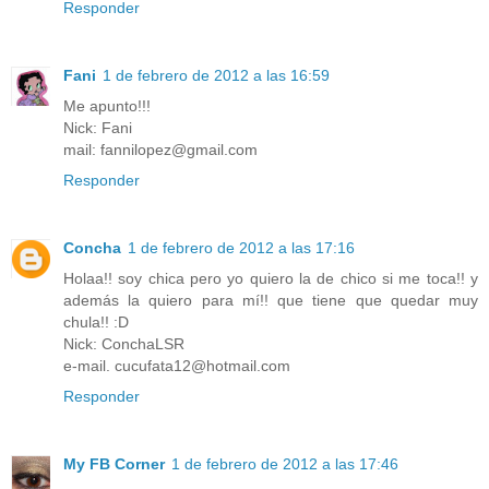
Responder
Fani
1 de febrero de 2012 a las 16:59
Me apunto!!!
Nick: Fani
mail: fannilopez@gmail.com
Responder
Concha
1 de febrero de 2012 a las 17:16
Holaa!! soy chica pero yo quiero la de chico si me toca!! y
además la quiero para mí!! que tiene que quedar muy
chula!! :D
Nick: ConchaLSR
e-mail. cucufata12@hotmail.com
Responder
My FB Corner
1 de febrero de 2012 a las 17:46