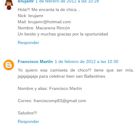
brujamr
1 de febrero de 2012 a las 10:28
Hola!!! Me encanta la de chica...
Nick: brujamr
Mail: brujamr@hotmail.com
Nombre: Macarena Rincón
Un besito y muchas gracias por la oportunidad
Responder
Francisco Martín
1 de febrero de 2012 a las 10:30
Yo quiero esa camiseta de chico!!! tiene que ser mía,
jajajajajaja para celebrar bien san Ballantines.
Nombre y alias: Francisco Martín
Correo: franciscomp83@gmail.com
Saludos!!!
Responder