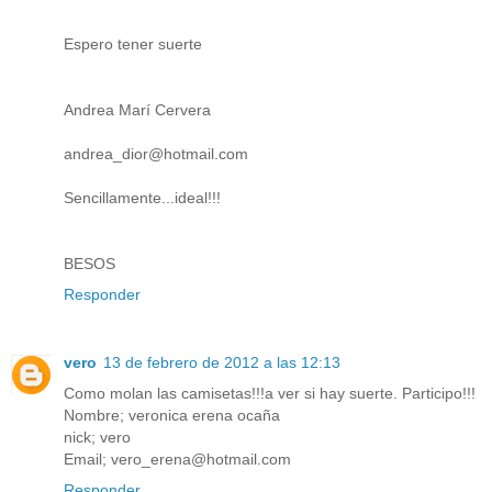
Espero tener suerte
Andrea Marí Cervera
andrea_dior@hotmail.com
Sencillamente...ideal!!!
BESOS
Responder
vero
13 de febrero de 2012 a las 12:13
Como molan las camisetas!!!a ver si hay suerte. Participo!!!
Nombre; veronica erena ocaña
nick; vero
Email; vero_erena@hotmail.com
Responder