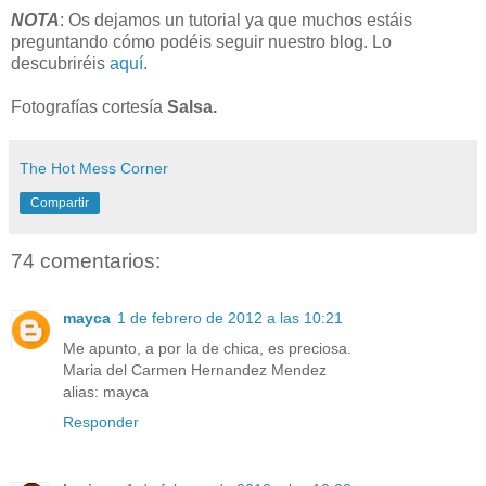
NOTA
: Os dejamos un tutorial ya que muchos estáis
preguntando cómo podéis seguir nuestro blog.
Lo
descubriréis
aquí.
Fotografías cortesía
Salsa.
The Hot Mess Corner
Compartir
74 comentarios:
mayca
1 de febrero de 2012 a las 10:21
Me apunto, a por la de chica, es preciosa.
Maria del Carmen Hernandez Mendez
alias: mayca
Responder