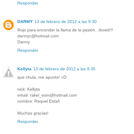
Responder
DARMY
13 de febrero de 2012 a las 9:30
Rojo para encender la llama de la pasión...iloveit!!!
darmyc@hotmail.com
Darmy
Responder
Kellyta
13 de febrero de 2012 a las 9:35
que chula, me apunto! =D
nick: Kellyta
email: rakel_esm@hotmail.com
nombre: Raquel Estañ
Muchas gracias!
Responder