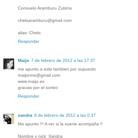
Consuelo Aramburu Zubiría
cheloaramburu@gmail.com
alias: Chelo.
Responder
Maijo
7 de febrero de 2012 a las 17:37
me apunto a este tambien por supuesto
maijorme@gmail.com
www.maijo.es
gracias por el sorteo
Responder
xandra
8 de febrero de 2012 a las 0:37
Me apunto !!! A ver si la suerte acompaña !!
Nombre y nick: Xandra.