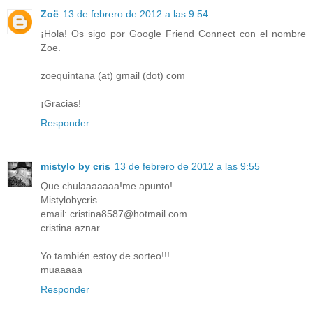
Zoë
13 de febrero de 2012 a las 9:54
¡Hola! Os sigo por Google Friend Connect con el nombre
Zoe.
zoequintana (at) gmail (dot) com
¡Gracias!
Responder
mistylo by cris
13 de febrero de 2012 a las 9:55
Que chulaaaaaaa!me apunto!
Mistylobycris
email: cristina8587@hotmail.com
cristina aznar
Yo también estoy de sorteo!!!
muaaaaa
Responder