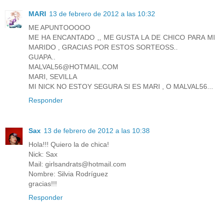
MARI
13 de febrero de 2012 a las 10:32
ME APUNTOOOOO
ME HA ENCANTADO ,, ME GUSTA LA DE CHICO PARA MI
MARIDO , GRACIAS POR ESTOS SORTEOSS..
GUAPA..
MALVAL56@HOTMAIL.COM
MARI, SEVILLA
MI NICK NO ESTOY SEGURA SI ES MARI , O MALVAL56...
Responder
Sax
13 de febrero de 2012 a las 10:38
Hola!!! Quiero la de chica!
Nick: Sax
Mail: girlsandrats@hotmail.com
Nombre: Silvia Rodríguez
gracias!!!
Responder