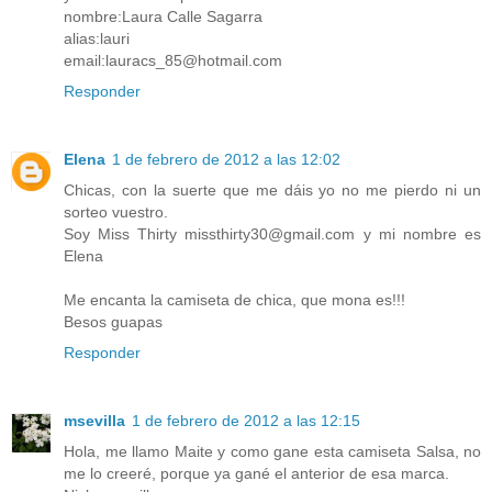
nombre:Laura Calle Sagarra
alias:lauri
email:lauracs_85@hotmail.com
Responder
Elena
1 de febrero de 2012 a las 12:02
Chicas, con la suerte que me dáis yo no me pierdo ni un
sorteo vuestro.
Soy Miss Thirty missthirty30@gmail.com y mi nombre es
Elena
Me encanta la camiseta de chica, que mona es!!!
Besos guapas
Responder
msevilla
1 de febrero de 2012 a las 12:15
Hola, me llamo Maite y como gane esta camiseta Salsa, no
me lo creeré, porque ya gané el anterior de esa marca.