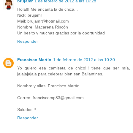
brujamr
1 de febrero de 2012 a las 10:28
Hola!!! Me encanta la de chica...
Nick: brujamr
Mail: brujamr@hotmail.com
Nombre: Macarena Rincón
Un besito y muchas gracias por la oportunidad
Responder
Francisco Martín
1 de febrero de 2012 a las 10:30
Yo quiero esa camiseta de chico!!! tiene que ser mía,
jajajajajaja para celebrar bien san Ballantines.
Nombre y alias: Francisco Martín
Correo: franciscomp83@gmail.com
Saludos!!!
Responder