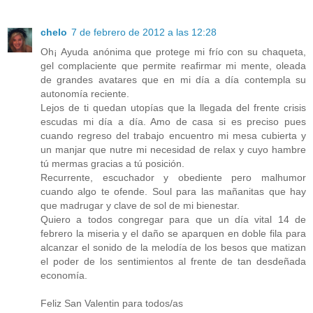
chelo
7 de febrero de 2012 a las 12:28
Oh¡ Ayuda anónima que protege mi frío con su chaqueta,
gel complaciente que permite reafirmar mi mente, oleada
de grandes avatares que en mi día a día contempla su
autonomía reciente.
Lejos de ti quedan utopías que la llegada del frente crisis
escudas mi día a día. Amo de casa si es preciso pues
cuando regreso del trabajo encuentro mi mesa cubierta y
un manjar que nutre mi necesidad de relax y cuyo hambre
tú mermas gracias a tú posición.
Recurrente, escuchador y obediente pero malhumor
cuando algo te ofende. Soul para las mañanitas que hay
que madrugar y clave de sol de mi bienestar.
Quiero a todos congregar para que un día vital 14 de
febrero la miseria y el daño se aparquen en doble fila para
alcanzar el sonido de la melodía de los besos que matizan
el poder de los sentimientos al frente de tan desdeñada
economía.
Feliz San Valentin para todos/as