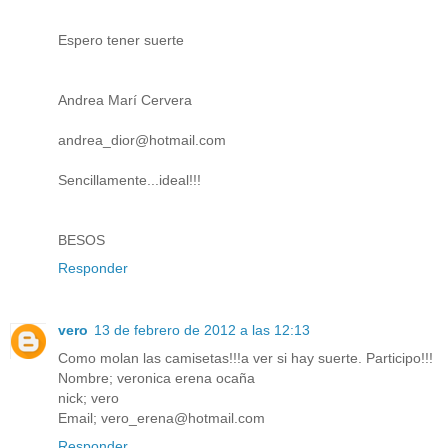
Espero tener suerte
Andrea Marí Cervera
andrea_dior@hotmail.com
Sencillamente...ideal!!!
BESOS
Responder
vero
13 de febrero de 2012 a las 12:13
Como molan las camisetas!!!a ver si hay suerte. Participo!!!
Nombre; veronica erena ocaña
nick; vero
Email; vero_erena@hotmail.com
Responder