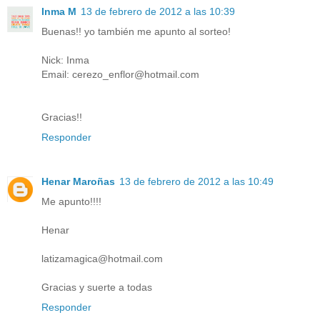
Inma M
13 de febrero de 2012 a las 10:39
Buenas!! yo también me apunto al sorteo!
Nick: Inma
Email: cerezo_enflor@hotmail.com
Gracias!!
Responder
Henar Maroñas
13 de febrero de 2012 a las 10:49
Me apunto!!!!
Henar
latizamagica@hotmail.com
Gracias y suerte a todas
Responder