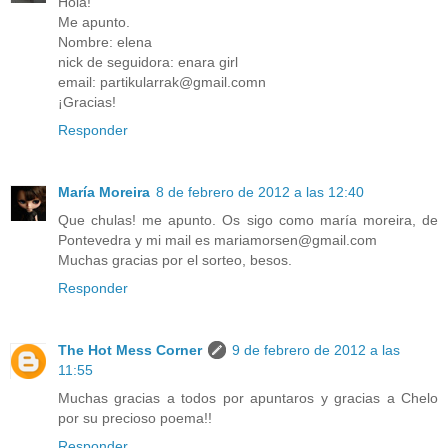
Hola!
Me apunto.
Nombre: elena
nick de seguidora: enara girl
email: partikularrak@gmail.comn
¡Gracias!
Responder
María Moreira
8 de febrero de 2012 a las 12:40
Que chulas! me apunto. Os sigo como maría moreira, de
Pontevedra y mi mail es mariamorsen@gmail.com
Muchas gracias por el sorteo, besos.
Responder
The Hot Mess Corner
9 de febrero de 2012 a las
11:55
Muchas gracias a todos por apuntaros y gracias a Chelo
por su precioso poema!!
Responder