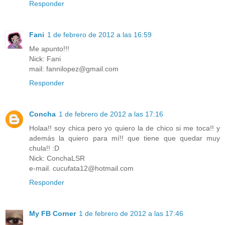
Responder
Fani
1 de febrero de 2012 a las 16:59
Me apunto!!!
Nick: Fani
mail: fannilopez@gmail.com
Responder
Concha
1 de febrero de 2012 a las 17:16
Holaa!! soy chica pero yo quiero la de chico si me toca!! y
además la quiero para mí!! que tiene que quedar muy
chula!! :D
Nick: ConchaLSR
e-mail. cucufata12@hotmail.com
Responder
My FB Corner
1 de febrero de 2012 a las 17:46