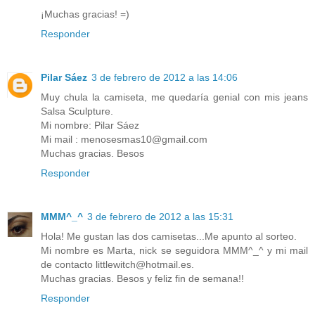
¡Muchas gracias! =)
Responder
Pilar Sáez
3 de febrero de 2012 a las 14:06
Muy chula la camiseta, me quedaría genial con mis jeans
Salsa Sculpture.
Mi nombre: Pilar Sáez
Mi mail : menosesmas10@gmail.com
Muchas gracias. Besos
Responder
MMM^_^
3 de febrero de 2012 a las 15:31
Hola! Me gustan las dos camisetas...Me apunto al sorteo.
Mi nombre es Marta, nick se seguidora MMM^_^ y mi mail
de contacto littlewitch@hotmail.es.
Muchas gracias. Besos y feliz fin de semana!!
Responder