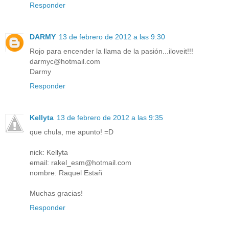
Responder
DARMY
13 de febrero de 2012 a las 9:30
Rojo para encender la llama de la pasión...iloveit!!!
darmyc@hotmail.com
Darmy
Responder
Kellyta
13 de febrero de 2012 a las 9:35
que chula, me apunto! =D
nick: Kellyta
email: rakel_esm@hotmail.com
nombre: Raquel Estañ
Muchas gracias!
Responder