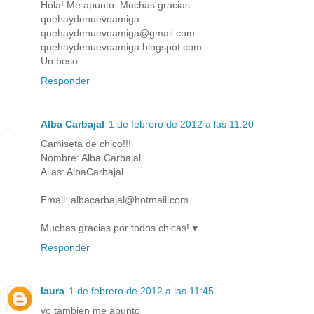
Hola! Me apunto. Muchas gracias.
quehaydenuevoamiga
quehaydenuevoamiga@gmail.com
quehaydenuevoamiga.blogspot.com
Un beso.
Responder
Alba Carbajal
1 de febrero de 2012 a las 11:20
Camiseta de chico!!!
Nombre: Alba Carbajal
Alias: AlbaCarbajal
Email: albacarbajal@hotmail.com
Muchas gracias por todos chicas! ♥
Responder
laura
1 de febrero de 2012 a las 11:45
yo tambien me apunto