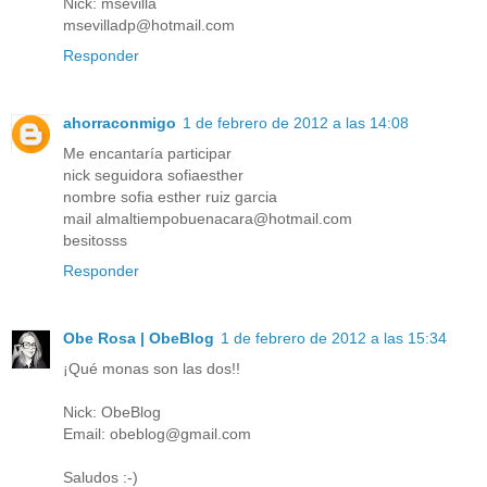
Nick: msevilla
msevilladp@hotmail.com
Responder
ahorraconmigo
1 de febrero de 2012 a las 14:08
Me encantaría participar
nick seguidora sofiaesther
nombre sofia esther ruiz garcia
mail almaltiempobuenacara@hotmail.com
besitosss
Responder
Obe Rosa | ObeBlog
1 de febrero de 2012 a las 15:34
¡Qué monas son las dos!!
Nick: ObeBlog
Email: obeblog@gmail.com
Saludos :-)