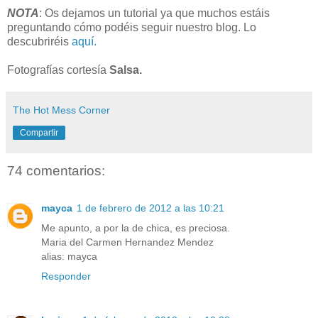
NOTA
: Os dejamos un tutorial ya que muchos estáis
preguntando cómo podéis seguir nuestro blog.
Lo
descubriréis
aquí.
Fotografías cortesía
Salsa.
The Hot Mess Corner
Compartir
74 comentarios:
mayca
1 de febrero de 2012 a las 10:21
Me apunto, a por la de chica, es preciosa.
Maria del Carmen Hernandez Mendez
alias: mayca
Responder