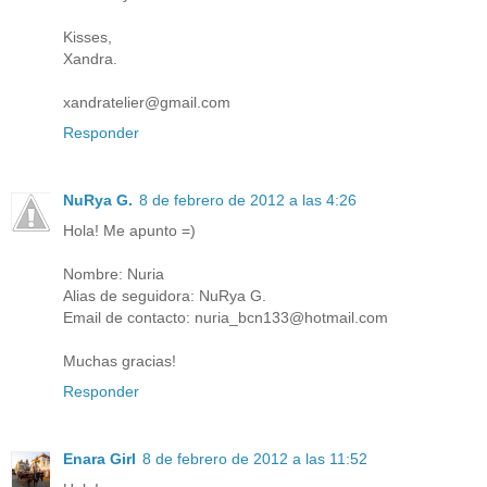
Kisses,
Xandra.
xandratelier@gmail.com
Responder
NuRya G.
8 de febrero de 2012 a las 4:26
Hola! Me apunto =)
Nombre: Nuria
Alias de seguidora: NuRya G.
Email de contacto: nuria_bcn133@hotmail.com
Muchas gracias!
Responder
Enara Girl
8 de febrero de 2012 a las 11:52