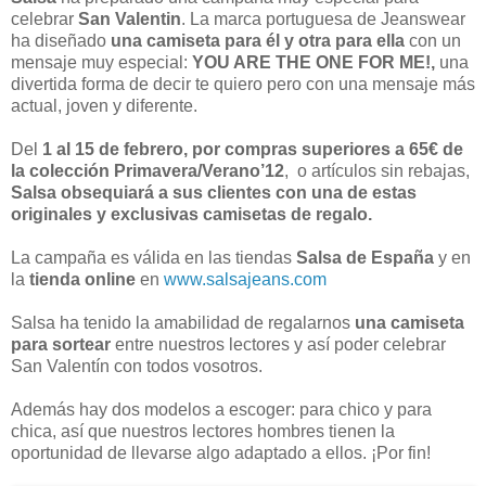
celebrar
San Valentin
. La marca portuguesa de Jeanswear
ha diseñado
una camiseta para él y otra para ella
con un
mensaje muy especial:
YOU ARE THE ONE FOR ME!,
una
divertida forma de decir te quiero pero con una mensaje más
actual, joven y diferente.
Del
1 al 15 de febrero, por compras superiores a 65€ de
la colección Primavera/Verano’12
, o artículos sin rebajas,
Salsa obsequiará a sus clientes con una de estas
originales y exclusivas camisetas de regalo.
La campaña es válida en las tiendas
Salsa de España
y en
la
tienda online
en
www.salsajeans.com
Salsa ha tenido la amabilidad de regalarnos
una camiseta
para sortear
entre nuestros lectores y así poder celebrar
San Valentín con todos vosotros.
Además hay dos modelos a escoger: para chico y para
chica, así que nuestros lectores hombres tienen la
oportunidad de llevarse algo adaptado a ellos. ¡Por fin!