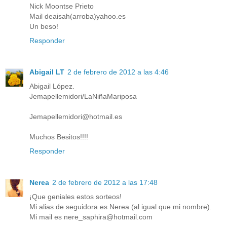
Nick Moontse Prieto
Mail deaisah(arroba)yahoo.es
Un beso!
Responder
Abigail LT
2 de febrero de 2012 a las 4:46
Abigail López.
Jemapellemidori/LaNiñaMariposa
Jemapellemidori@hotmail.es
Muchos Besitos!!!!
Responder
Nerea
2 de febrero de 2012 a las 17:48
¡Que geniales estos sorteos!
Mi alias de seguidora es Nerea (al igual que mi nombre).
Mi mail es nere_saphira@hotmail.com