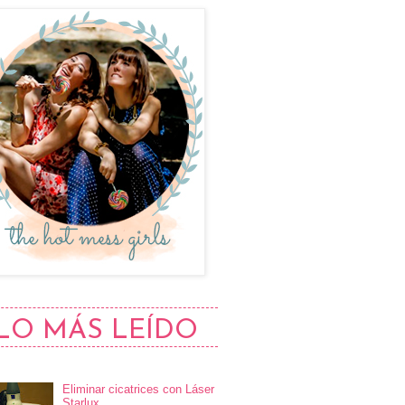
LO MÁS LEÍDO
Eliminar cicatrices con Láser
Starlux