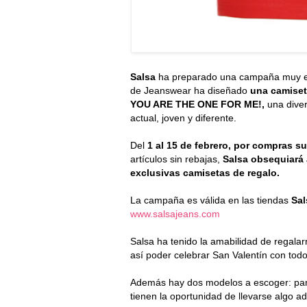
Salsa
ha preparado una campaña muy e
de Jeanswear ha diseñado
una camiseta
YOU ARE THE ONE FOR ME!,
una diver
actual, joven y diferente.
Del
1 al 15 de febrero, por compras s
artículos sin rebajas,
Salsa obsequiará 
exclusivas camisetas de regalo.
La campaña es válida en las tiendas
Sal
www.salsajeans.com
Salsa ha tenido la amabilidad de regala
así poder celebrar San Valentín con todo
Además hay dos modelos a escoger: para
tienen la oportunidad de llevarse algo ada