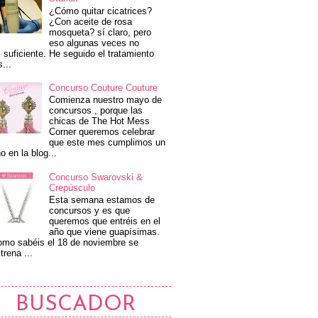
¿Cómo quitar cicatrices?
¿Con aceite de rosa
mosqueta? sí claro, pero
eso algunas veces no
 suficiente. He seguido el tratamiento
s...
Concurso Couture Couture
Comienza nuestro mayo de
concursos , porque las
chicas de The Hot Mess
Corner queremos celebrar
que este mes cumplimos un
o en la blog...
Concurso Swarovski &
Crepúsculo
Esta semana estamos de
concursos y es que
queremos que entréis en el
año que viene guapísimas.
mo sabéis el 18 de noviembre se
trena ...
BUSCADOR