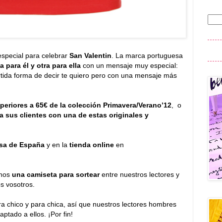
special para celebrar
San Valentin
. La marca portuguesa
 para él y otra para ella
con un mensaje muy especial:
tida forma de decir te quiero pero con una mensaje más
uperiores a 65€ de la colección Primavera/Verano’12
, o
a sus clientes con una de estas originales y
sa de España
y en la
tienda online
en
rnos
una camiseta para sortear
entre nuestros lectores y
s vosotros.
 chico y para chica, así que nuestros lectores hombres
ptado a ellos. ¡Por fin!