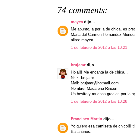
74 comments:
mayca
dijo...
Me apunto, a por la de chica, es pre
Maria del Carmen Hernandez Mende
alias: mayca
1 de febrero de 2012 a las 10:21
brujamr
dijo...
Hola!!! Me encanta la de chica...
Nick: brujamr
Mail: brujamr@hotmail.com
Nombre: Macarena Rincón
Un besito y muchas gracias por la o
1 de febrero de 2012 a las 10:28
Francisco Martín
dijo...
Yo quiero esa camiseta de chico!!! ti
Ballantines.