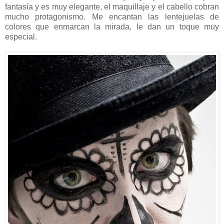
fantasía y es muy elegante, el maquillaje y el cabello cobran
mucho protagonismo. Me encantan las lentejuelas de
colores que enmarcan la mirada, le dan un toque muy
especial.