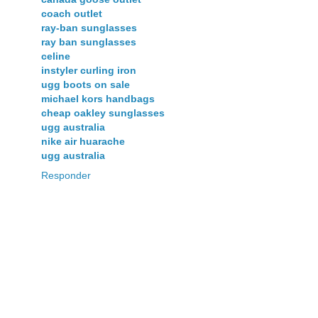
coach outlet
ray-ban sunglasses
ray ban sunglasses
celine
instyler curling iron
ugg boots on sale
michael kors handbags
cheap oakley sunglasses
ugg australia
nike air huarache
ugg australia
Responder