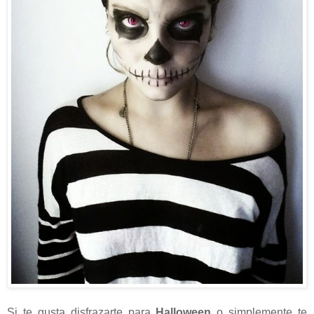
Si te gusta disfrazarte para
Halloween
o simplemente te