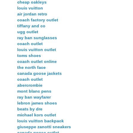
cheap oakleys
louis vuitton
air jordan retro
coach factory outlet
tiffany and co
ugg outlet
ray ban sunglasses
coach outlet
louis vuitton outlet
toms shoes
coach outlet online
the north face
canada goose jackets
coach outlet
abercrombie
mont blanc pens
ray ban wayfarer
lebron james shoes
beats by dre
michael kors outlet
louis vuitton backpack
giuseppe zanotti sneakers
canada goose outlet