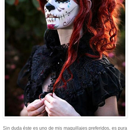
Sin duda éste es uno de mis maquillajes preferidos, es pura