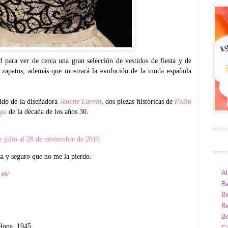
d para ver de cerca una gran selección de vestidos de fiesta y de
 y zapatos, además que mostrará la evolución de la moda española
tido de la diseñadora
Jeanne Lanvin
, dos piezas históricas de
Pedro
aga
de la década de los años 30.
e julio al 28 de noviembre de 2010
a y seguro que no me la pierdo.
Al
.es/
Be
Be
Be
B
elona, 1945
Ca