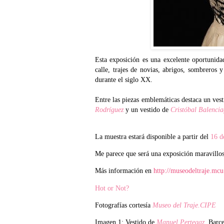
Esta exposición es una excelente oportunida
calle, trajes de novias, abrigos, sombreros
durante el siglo XX.
Entre las piezas emblemáticas destaca un ves
Rodríguez
y un vestido de
Cristóbal Balenci
La muestra estará disponible a partir del
16 d
Me parece que será una exposición maravillos
Más información en
http://museodeltraje.mcu
Hot or Not?
Fotografías cortesía
Museo del Traje.CIPE
Imagen 1: Vestido de
Manuel Pertegaz
. Barc