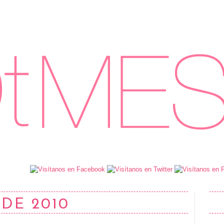
 DE 2010