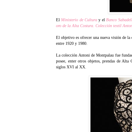
El
Ministerio de Cultura
y el
Banco Sabadel
oro de la Alta Costura. Colección textil Ant
El objetivo es ofrecer una nueva visión de 
entre 1920 y 1980.
La colección Antoni de Montpalau fue fundad
posee, enter otros objetos, prendas de Alta
siglos XVI al XX.