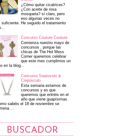
¿Cómo quitar cicatrices?
¿Con aceite de rosa
mosqueta? sí claro, pero
eso algunas veces no
 suficiente. He seguido el tratamiento
s...
Concurso Couture Couture
Comienza nuestro mayo de
concursos , porque las
chicas de The Hot Mess
Corner queremos celebrar
que este mes cumplimos un
o en la blog...
Concurso Swarovski &
Crepúsculo
Esta semana estamos de
concursos y es que
queremos que entréis en el
año que viene guapísimas.
mo sabéis el 18 de noviembre se
trena ...
BUSCADOR