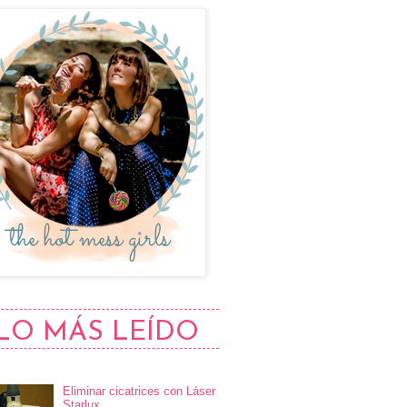
LO MÁS LEÍDO
Eliminar cicatrices con Láser
Starlux