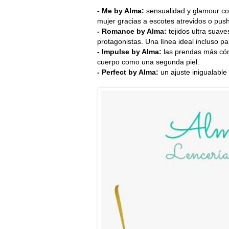
- Me by Alma:
sensualidad y glamour co
mujer gracias a escotes atrevidos o pus
- Romance by Alma:
tejidos ultra suav
protagonistas. Una línea ideal incluso pa
- Impulse by Alma:
las prendas más cóm
cuerpo como una segunda piel.
- Perfect by Alma:
un ajuste inigualabl