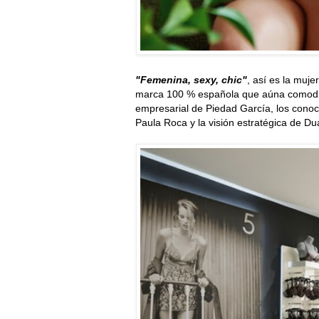
"Femenina, sexy, chic"
, así es la muje
marca 100 % española que aúna comodida
empresarial de Piedad García, los conoci
Paula Roca y la visión estratégica de Du