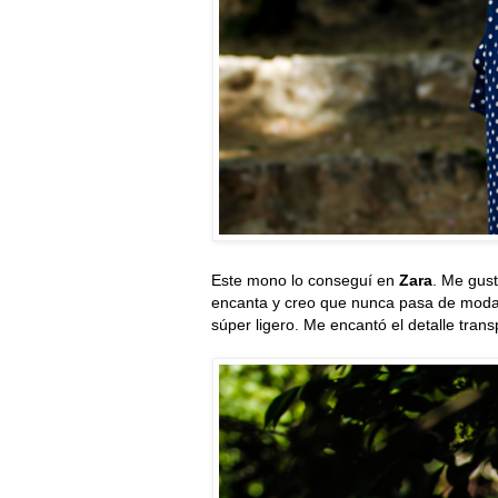
Este mono lo conseguí en
Zara
. Me gus
encanta y creo que nunca pasa de moda
súper ligero. Me encantó el detalle tran