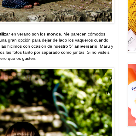
ilizar en verano son los
monos
. Me parecen cómodos,
una gran opción para dejar de lado los vaqueros cuando
 las hicimos con ocasión de nuestro
5º aniversario
. Maru y
s las fotos tanto por separado como juntas. Si no vistéis
pero que os gusten.