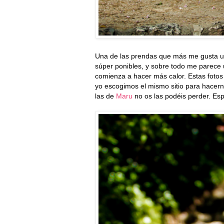
Una de las prendas que más me gusta ut
súper ponibles, y sobre todo me parece 
comienza a hacer más calor. Estas fotos
yo escogimos el mismo sitio para hacerno
las de
Maru
no os las podéis perder. Es