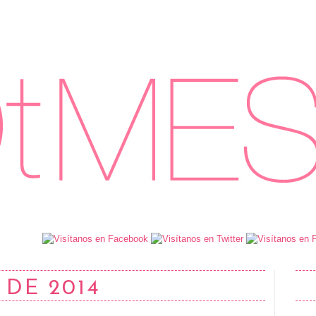
 DE 2014