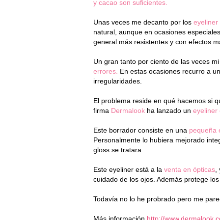
y cacao son suficientes.
Unas veces me decanto por los
eyeliner
natural, aunque en ocasiones especiales
general más resistentes y con efectos 
Un gran tanto por ciento de las veces mi
errores.
En estas ocasiones recurro a un
irregularidades.
El problema reside en qué hacemos si qu
firma
Dermalook
ha lanzado un
eyeliner
Este borrador consiste en una
pequeña e
Personalmente lo hubiera mejorado inte
gloss se tratara.
Este eyeliner está a la
venta en ópticas
,
cuidado de los ojos. Además protege los 
Todavía no lo he probrado pero me par
Más información
http://www.dermalook.