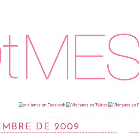
EMBRE DE 2009