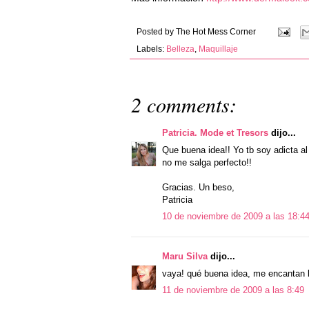
Posted by
The Hot Mess Corner
Labels:
Belleza
,
Maquillaje
2 comments:
Patricia. Mode et Tresors
dijo...
Que buena idea!! Yo tb soy adicta a
no me salga perfecto!!
Gracias. Un beso,
Patricia
10 de noviembre de 2009 a las 18:4
Maru Silva
dijo...
vaya! qué buena idea, me encantan lo
11 de noviembre de 2009 a las 8:49