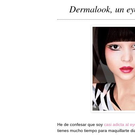
Dermalook, un ey
He de confesar que soy
casi adicta al ey
tienes mucho tiempo para maquillarte di