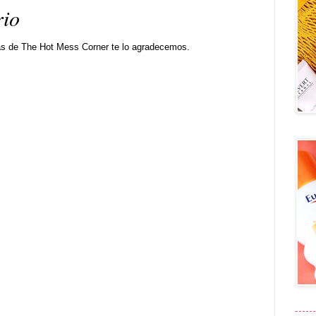
rio
as de The Hot Mess Corner te lo agradecemos.