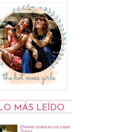
LO MÁS LEÍDO
Eliminar cicatrices con Láser
Starlux