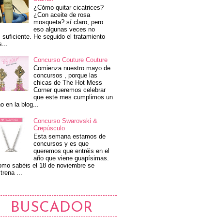
¿Cómo quitar cicatrices?
¿Con aceite de rosa
mosqueta? sí claro, pero
eso algunas veces no
 suficiente. He seguido el tratamiento
s...
Concurso Couture Couture
Comienza nuestro mayo de
concursos , porque las
chicas de The Hot Mess
Corner queremos celebrar
que este mes cumplimos un
o en la blog...
Concurso Swarovski &
Crepúsculo
Esta semana estamos de
concursos y es que
queremos que entréis en el
año que viene guapísimas.
mo sabéis el 18 de noviembre se
trena ...
BUSCADOR