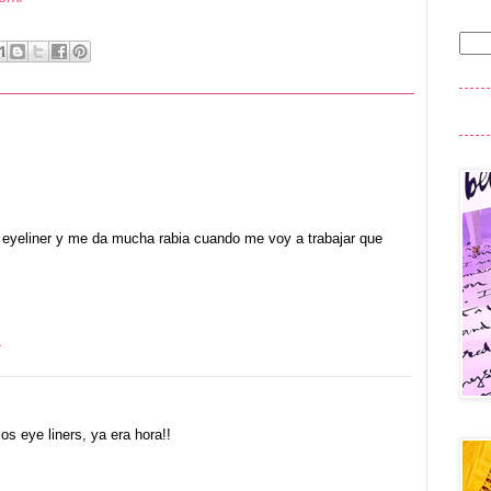
l eyeliner y me da mucha rabia cuando me voy a trabajar que
4
s eye liners, ya era hora!!