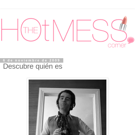
6 de noviembre de 2009
Descubre quién es