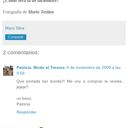
¿Cómo será la de diciembre?
Fotografía de
Mario Testino
Maru Silva
Compartir
2 comentarios:
Patricia. Mode et Tresors
6 de noviembre de 2009 a las
9:58
Que portada tan bonita!!! Me voy a comprar la revista...
jejeje!!
un beso,
Patricia
Responder