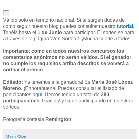
Válido solo en territorio nacional. Si te surgen dudas de
cómo seguir nuestro blog puedes consultar nuestro
tutorial.
Tenéis hasta el
1 de Junio
para participar. El sorteo se hará
a través de la página Web Sortea2. ¡Mucha suerte a todos!
Importante: como en todos nuestros concursos los
comentarios anónimos no serán válidos. Si el ganador
no cumple los requisitos arriba descritos se volverá a
sortear el premio.
Editado:
Ya tenemos a la ganadora! Es
María José López
Moreno
. ¡Enhorabuena! Puedes consultar el listado de
participantes
aquí
. Hemos tenido un total de
280
participaciones
. Gracias! y sigue participando en nuestros
sorteos.
Fotografía cortesía
Remington
.
Maru Silva