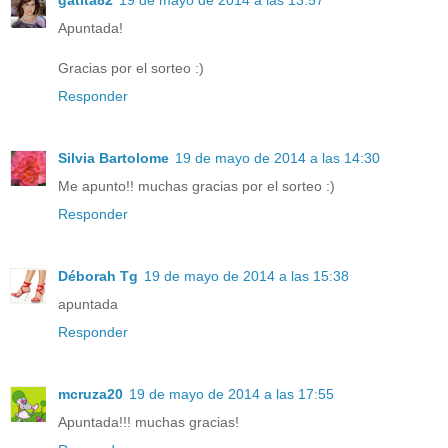
Apuntada!
Gracias por el sorteo :)
Responder
Silvia Bartolome
19 de mayo de 2014 a las 14:30
Me apunto!! muchas gracias por el sorteo :)
Responder
Déborah Tg
19 de mayo de 2014 a las 15:38
apuntada
Responder
mcruza20
19 de mayo de 2014 a las 17:55
Apuntada!!! muchas gracias!