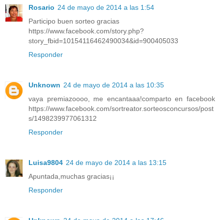
Rosario
24 de mayo de 2014 a las 1:54
Participo buen sorteo gracias
https://www.facebook.com/story.php?
story_fbid=10154116462490034&id=900405033
Responder
Unknown
24 de mayo de 2014 a las 10:35
vaya premiazoooo, me encantaaa!comparto en facebook
https://www.facebook.com/sortreator.sorteosconcursos/post
s/1498239977061312
Responder
Luisa9804
24 de mayo de 2014 a las 13:15
Apuntada,muchas gracias¡¡
Responder