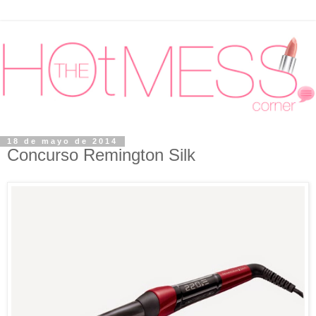
18 de mayo de 2014
Concurso Remington Silk