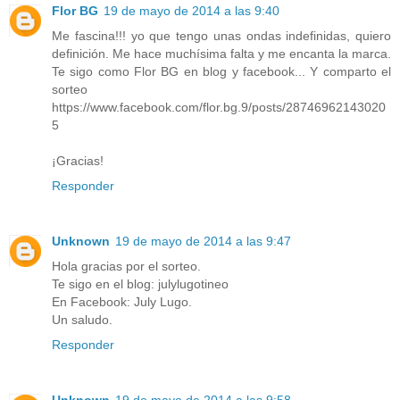
Flor BG
19 de mayo de 2014 a las 9:40
Me fascina!!! yo que tengo unas ondas indefinidas, quiero
definición. Me hace muchísima falta y me encanta la marca.
Te sigo como Flor BG en blog y facebook... Y comparto el
sorteo
https://www.facebook.com/flor.bg.9/posts/28746962143020
5
¡Gracias!
Responder
Unknown
19 de mayo de 2014 a las 9:47
Hola gracias por el sorteo.
Te sigo en el blog: julylugotineo
En Facebook: July Lugo.
Un saludo.
Responder
Unknown
19 de mayo de 2014 a las 9:58