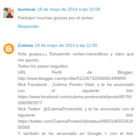
lauriscai
19 de mayo de 2014 a las 10:58
Participo! muchas gracias por el sorteo
Responder
Zulema
19 de mayo de 2014 a las 11:00
Hola guapa¡¡¡¡ Estupendo sorteo,maravilloso y claro que
me apunto.
Todos los pasos seguidos.
URL Perfil de Blogger:
http://www.blogger.com/profile/01226732036081499899
Nick Facebook : Zulema Pontes Vidal, y te he anunciado
con el siguiente link:
https://www.facebook.com/zulema.pontesvidal/posts/65756
2060963977
Nick Twitter: @ZulemaPontesVid, y te he anunciado con el
siguiente link:
https://twitter.com/ZulemaPontesVid/status/4683146553418
05568
Y también te he anunciado en Google + con el link: