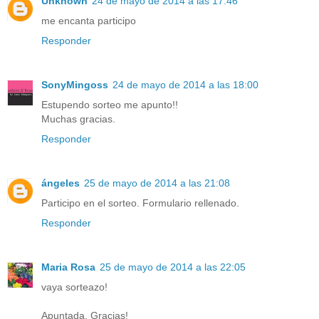
Unknown
24 de mayo de 2014 a las 17:46
me encanta participo
Responder
SonyMingoss
24 de mayo de 2014 a las 18:00
Estupendo sorteo me apunto!!
Muchas gracias.
Responder
ángeles
25 de mayo de 2014 a las 21:08
Participo en el sorteo. Formulario rellenado.
Responder
Maria Rosa
25 de mayo de 2014 a las 22:05
vaya sorteazo!
Apuntada. Gracias!