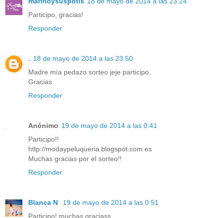
marifloysuspotis
18 de mayo de 2014 a las 23:24
Participo, gracias!
Responder
.
18 de mayo de 2014 a las 23:50
Madre mía pedazo sorteo jeje participo,
Gracias
Responder
Anónimo
19 de mayo de 2014 a las 0:41
Participo!!
http://modaypeluqueria.blogspot.com.es
Muchas gracias por el sorteo!!
Responder
Blanca N
19 de mayo de 2014 a las 0:51
Participo! muchas graciass