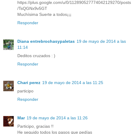
https://plus.google.com/u/0/112890527774042129270/posts
/TsQGNx9v5GT
Muchísima Suerte a todos¡¡¡
Responder
Diana entrebrochasypaletas
19 de mayo de 2014 a las
11:14
Deditos cruzados : )
Responder
Chari perez
19 de mayo de 2014 a las 11:25
participo
Responder
Mar
19 de mayo de 2014 a las 11:26
Participo, gracias !!
He seguido todos los pasos que pedías