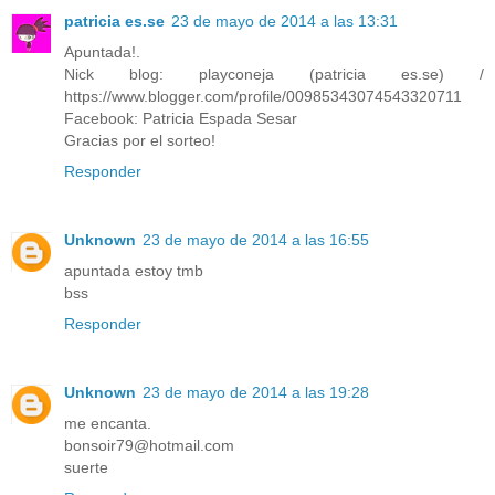
patricia es.se
23 de mayo de 2014 a las 13:31
Apuntada!.
Nick blog: playconeja (patricia es.se) /
https://www.blogger.com/profile/00985343074543320711
Facebook: Patricia Espada Sesar
Gracias por el sorteo!
Responder
Unknown
23 de mayo de 2014 a las 16:55
apuntada estoy tmb
bss
Responder
Unknown
23 de mayo de 2014 a las 19:28
me encanta.
bonsoir79@hotmail.com
suerte