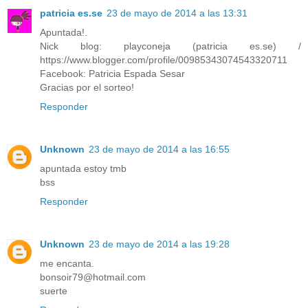
patricia es.se
23 de mayo de 2014 a las 13:31
Apuntada!.
Nick blog: playconeja (patricia es.se) /
https://www.blogger.com/profile/00985343074543320711
Facebook: Patricia Espada Sesar
Gracias por el sorteo!
Responder
Unknown
23 de mayo de 2014 a las 16:55
apuntada estoy tmb
bss
Responder
Unknown
23 de mayo de 2014 a las 19:28
me encanta.
bonsoir79@hotmail.com
suerte