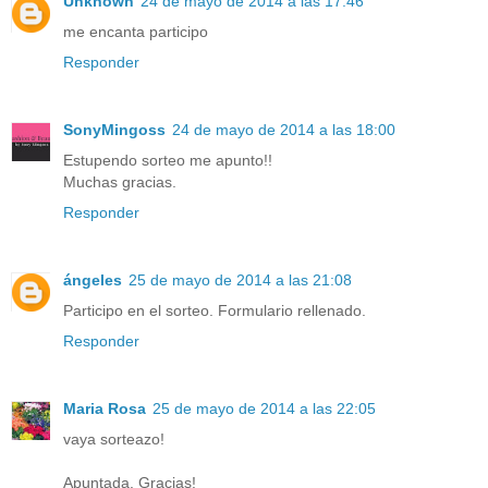
Unknown
24 de mayo de 2014 a las 17:46
me encanta participo
Responder
SonyMingoss
24 de mayo de 2014 a las 18:00
Estupendo sorteo me apunto!!
Muchas gracias.
Responder
ángeles
25 de mayo de 2014 a las 21:08
Participo en el sorteo. Formulario rellenado.
Responder
Maria Rosa
25 de mayo de 2014 a las 22:05
vaya sorteazo!
Apuntada. Gracias!