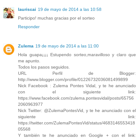
lauriscai
19 de mayo de 2014 a las 10:58
Participo! muchas gracias por el sorteo
Responder
Zulema
19 de mayo de 2014 a las 11:00
Hola guapa¡¡¡¡ Estupendo sorteo,maravilloso y claro que
me apunto.
Todos los pasos seguidos.
URL Perfil de Blogger:
http://www.blogger.com/profile/01226732036081499899
Nick Facebook : Zulema Pontes Vidal, y te he anunciado
con el siguiente link:
https://www.facebook.com/zulema.pontesvidal/posts/65756
2060963977
Nick Twitter: @ZulemaPontesVid, y te he anunciado con el
siguiente link:
https://twitter.com/ZulemaPontesVid/status/4683146553418
05568
Y también te he anunciado en Google + con el link: