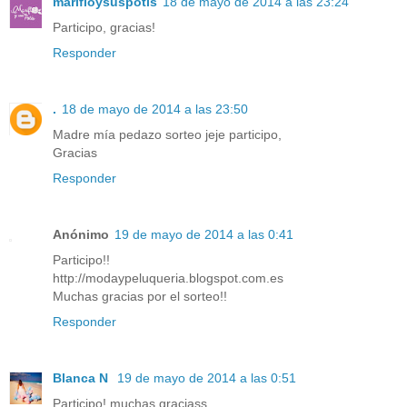
marifloysuspotis
18 de mayo de 2014 a las 23:24
Participo, gracias!
Responder
.
18 de mayo de 2014 a las 23:50
Madre mía pedazo sorteo jeje participo,
Gracias
Responder
Anónimo
19 de mayo de 2014 a las 0:41
Participo!!
http://modaypeluqueria.blogspot.com.es
Muchas gracias por el sorteo!!
Responder
Blanca N
19 de mayo de 2014 a las 0:51
Participo! muchas graciass