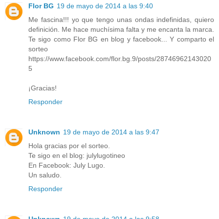
Flor BG
19 de mayo de 2014 a las 9:40
Me fascina!!! yo que tengo unas ondas indefinidas, quiero
definición. Me hace muchísima falta y me encanta la marca.
Te sigo como Flor BG en blog y facebook... Y comparto el
sorteo
https://www.facebook.com/flor.bg.9/posts/28746962143020
5
¡Gracias!
Responder
Unknown
19 de mayo de 2014 a las 9:47
Hola gracias por el sorteo.
Te sigo en el blog: julylugotineo
En Facebook: July Lugo.
Un saludo.
Responder
Unknown
19 de mayo de 2014 a las 9:58