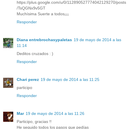
https://plus.google.com/u/0/112890527774042129270/posts
/TsQGNx9v5GT
Muchísima Suerte a todos¡¡¡
Responder
Diana entrebrochasypaletas
19 de mayo de 2014 a las
11:14
Deditos cruzados : )
Responder
Chari perez
19 de mayo de 2014 a las 11:25
participo
Responder
Mar
19 de mayo de 2014 a las 11:26
Participo, gracias !!
He seguido todos los pasos que pedías