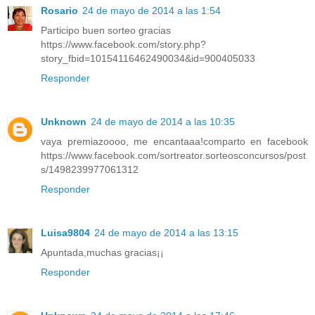
Rosario
24 de mayo de 2014 a las 1:54
Participo buen sorteo gracias
https://www.facebook.com/story.php?
story_fbid=10154116462490034&id=900405033
Responder
Unknown
24 de mayo de 2014 a las 10:35
vaya premiazoooo, me encantaaa!comparto en facebook
https://www.facebook.com/sortreator.sorteosconcursos/post
s/1498239977061312
Responder
Luisa9804
24 de mayo de 2014 a las 13:15
Apuntada,muchas gracias¡¡
Responder