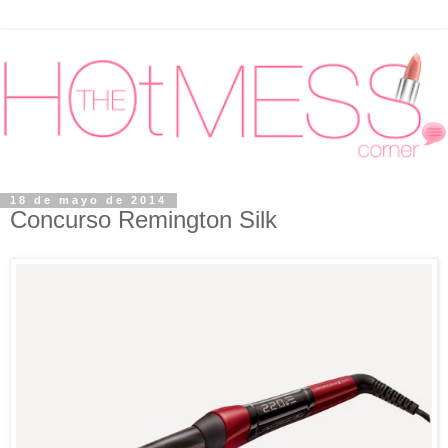
18 de mayo de 2014
Concurso Remington Silk