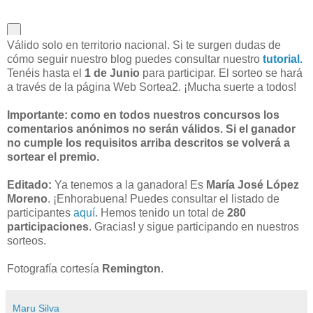
Válido solo en territorio nacional. Si te surgen dudas de
cómo seguir nuestro blog puedes consultar nuestro
tutorial.
Tenéis hasta el
1 de Junio
para participar. El sorteo se hará
a través de la página Web Sortea2. ¡Mucha suerte a todos!
Importante: como en todos nuestros concursos los
comentarios anónimos no serán válidos. Si el ganador
no cumple los requisitos arriba descritos se volverá a
sortear el premio.
Editado:
Ya tenemos a la ganadora! Es
María José López
Moreno
. ¡Enhorabuena! Puedes consultar el listado de
participantes
aquí
. Hemos tenido un total de
280
participaciones
. Gracias! y sigue participando en nuestros
sorteos.
Fotografía cortesía
Remington
.
Maru Silva