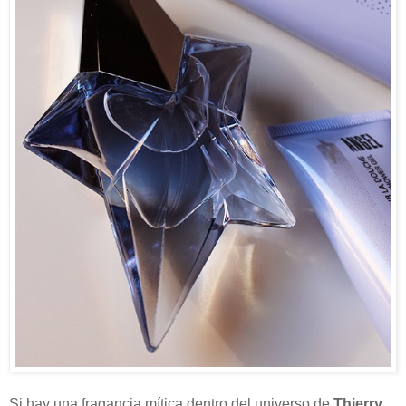
Si hay una fragancia mítica dentro del universo de
Thierry