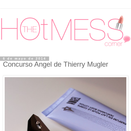
6 de mayo de 2014
Concurso Angel de Thierry Mugler