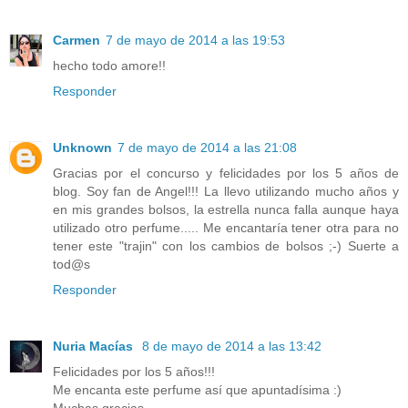
Carmen
7 de mayo de 2014 a las 19:53
hecho todo amore!!
Responder
Unknown
7 de mayo de 2014 a las 21:08
Gracias por el concurso y felicidades por los 5 años de
blog. Soy fan de Angel!!! La llevo utilizando mucho años y
en mis grandes bolsos, la estrella nunca falla aunque haya
utilizado otro perfume..... Me encantaría tener otra para no
tener este "trajin" con los cambios de bolsos ;-) Suerte a
tod@s
Responder
Nuria Macías
8 de mayo de 2014 a las 13:42
Felicidades por los 5 años!!!
Me encanta este perfume así que apuntadísima :)
Muchas gracias