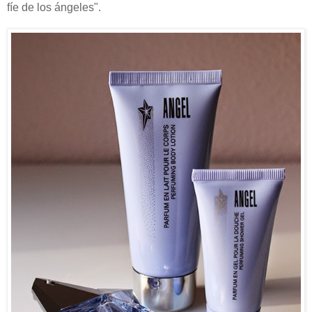
fíe de los ángeles".