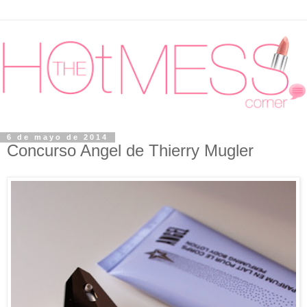
6 de mayo de 2014
Concurso Angel de Thierry Mugler