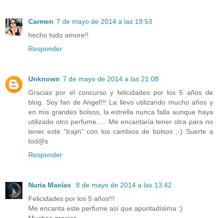
Carmen
7 de mayo de 2014 a las 19:53
hecho todo amore!!
Responder
Unknown
7 de mayo de 2014 a las 21:08
Gracias por el concurso y felicidades por los 5 años de
blog. Soy fan de Angel!!! La llevo utilizando mucho años y
en mis grandes bolsos, la estrella nunca falla aunque haya
utilizado otro perfume..... Me encantaría tener otra para no
tener este "trajin" con los cambios de bolsos ;-) Suerte a
tod@s
Responder
Nuria Macías
8 de mayo de 2014 a las 13:42
Felicidades por los 5 años!!!
Me encanta este perfume así que apuntadísima :)
Muchas gracias