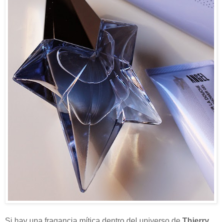
Si hay una fragancia mítica dentro del universo de
Thierry