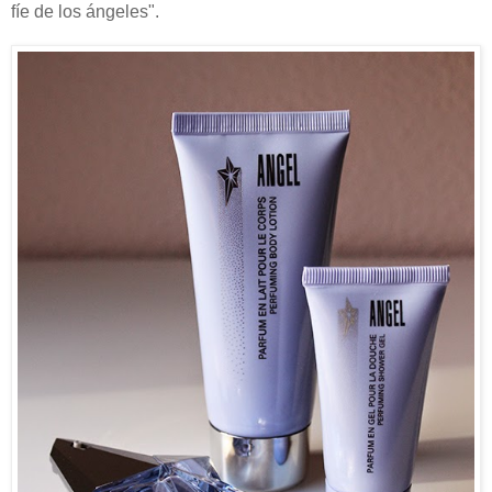
fíe de los ángeles".