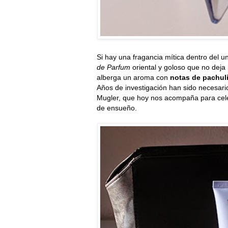
Si hay una fragancia mítica dentro del u
de Parfum
oriental y goloso que no deja 
alberga un aroma con
notas de pachuli,
Años de investigación han sido necesario
Mugler, que hoy nos acompaña para celeb
de ensueño.