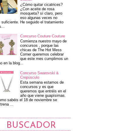
¿Cómo quitar cicatrices?
¿Con aceite de rosa
mosqueta? sí claro, pero
eso algunas veces no
 suficiente. He seguido el tratamiento
s...
Concurso Couture Couture
Comienza nuestro mayo de
concursos , porque las
chicas de The Hot Mess
Corner queremos celebrar
que este mes cumplimos un
o en la blog...
Concurso Swarovski &
Crepúsculo
Esta semana estamos de
concursos y es que
queremos que entréis en el
año que viene guapísimas.
mo sabéis el 18 de noviembre se
trena ...
BUSCADOR