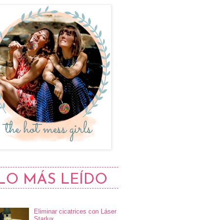
LO MÁS LEÍDO
Eliminar cicatrices con Láser
Starlux