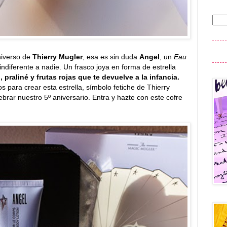
niverso de
Thierry Mugler
, esa es sin duda
Angel
, un
Eau
indiferente a nadie. Un frasco joya en forma de estrella
 praliné y frutas rojas que te devuelve a la infancia.
s para crear esta estrella, símbolo fetiche de Thierry
rar nuestro 5º aniversario. Entra y hazte con este cofre