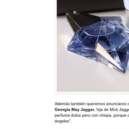
Además también queremos anunciaros q
Georgia May Jagger
, hija de Mick Jagg
perfume dulce pero con chispa, porque c
ángeles".