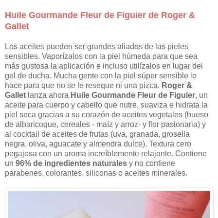
Huile Gourmande Fleur de Figuier de Roger &
Gallet
Los aceites pueden ser grandes aliados de las pieles
sensibles. Vaporízalos con la piel húmeda para que sea
más gustosa la aplicación e incluso utilízalos en lugar del
gel de ducha. Mucha gente con la piel súper sensible lo
hace para que no se le reseque ni una pizca.
Roger &
Gallet
lanza ahora
Huile Gourmande Fleur de Figuier
, un
aceite para cuerpo y cabello que nutre, suaviza e hidrata la
piel seca gracias a su corazón de aceites vegetales (hueso
de albaricoque, cereales - maíz y arroz- y flor pasionaria) y
al cocktail de aceites de frutas (uva, granada, grosella
negra, oliva, aguacate y almendra dulce). Textura cero
pegajosa con un aroma increíblemente relajante. Contiene
un
96% de ingredientes naturales
y no contiene
parabenes, colorantes, siliconas o aceites minerales.