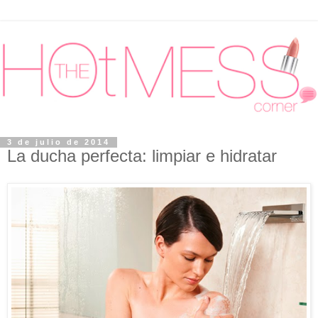
3 de julio de 2014
La ducha perfecta: limpiar e hidratar