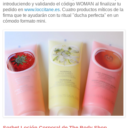
introduciendo y validando el código WOMAN al finalizar tu
pedido en
www.loccitane.es
. Cuatro productos míticos de la
firma que te ayudarán con tu ritual "ducha perfecta" en un
cómodo formato mini.
Sorbet Loción Corporal de The Body Shop