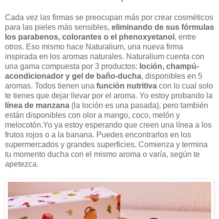
Cada vez las firmas se preocupan más por crear cosméticos
para las pieles más sensibles,
eliminando de sus fórmulas
los parabenos, colorantes o el phenoxyetanol
, entre
otros. Eso mismo hace Naturalium, una nueva firma
inspirada en los aromas naturales. Naturalium cuenta con
una gama compuesta por 3 productos:
loción, champú-
acondicionador y gel de baño-ducha
, disponibles en 5
aromas. Todos tienen una
función nutritiva
con lo cual solo
te tienes que dejar llevar por el aroma. Yo estoy probando la
línea de manzana
(la loción es una pasada), pero también
están disponibles con olor a mango, coco, melón y
melocotón.Yo ya estoy esperando que creen una línea a los
frutos rojos o a la banana. Puedes encontrarlos en los
supermercados y grandes superficies. Comienza y termina
tu momento ducha con el mismo aroma o varía, según te
apetezca.