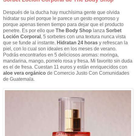
Después de la ducha hay muchísima gente que olvida
hidratar su piel porque le parece un gesto engorroso y
porque apenas tienen tiempo para dejar que el producto
penetre. Es por ello que
The Body Shop
lanza
Sorbet
Loción Corporal
, 5 sorbetes con una textura nunca vista
que se funde al instante.
Hidratan 24 horas
y refrescan la
piel, con lo cual son ideales en los meses de verano.
Podrás encontrarlos en 5 deliciosos aromas: moringa,
mandarina, mango, pomelo rosa y fresa. Mi favorito sin duda
es el de fresa. Cuestan 11 euros y están enriquecidos con
aloe vera orgánico
de Comercio Justo Con Comunidades
de Guatemala.