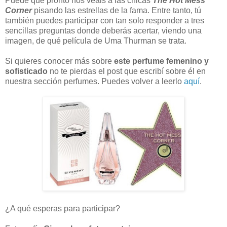
Puede que pronto nos veáis a las chicas
The Hot Mess
Corner
pisando las estrellas de la fama. Entre tanto, tú
también puedes participar con tan solo responder a tres
sencillas preguntas donde deberás acertar, viendo una
imagen, de qué película de Uma Thurman se trata.
Si quieres conocer más sobre
este perfume femenino y
sofisticado
no te pierdas el post que escribí sobre él en
nuestra sección perfumes. Puedes volver a leerlo
aquí
.
¿A qué esperas para participar?