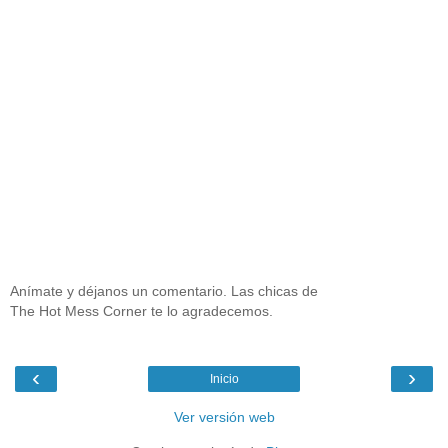
Anímate y déjanos un comentario. Las chicas de
The Hot Mess Corner te lo agradecemos.
‹
›
Inicio
Ver versión web