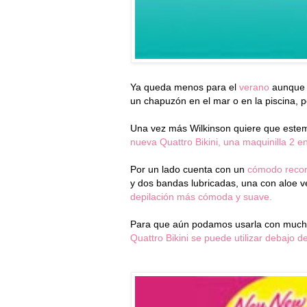
Ya queda menos para el
verano
aunque 
un chapuzón en el mar o en la piscina,
Una vez más Wilkinson quiere que estem
nueva Quattro Bikini, una maquinilla 2 en 
Por un lado cuenta con un
cómodo recort
y dos bandas lubricadas, una con aloe ve
depilación más cómoda y suave.
Para que aún podamos usarla con mucha 
Quattro Bikini se puede utilizar debajo d