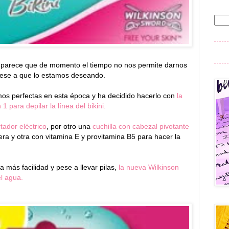
parece que de momento el tiempo no nos permite darnos
 pese a que lo estamos deseando.
os perfectas en esta época y ha decidido hacerlo con
la
1 para depilar la línea del bikini.
ador eléctrico
, por otro una
cuchilla con cabezal pivotante
ra y otra con vitamina E y provitamina B5 para hacer la
más facilidad y pese a llevar pilas,
la nueva Wilkinson
el agua.