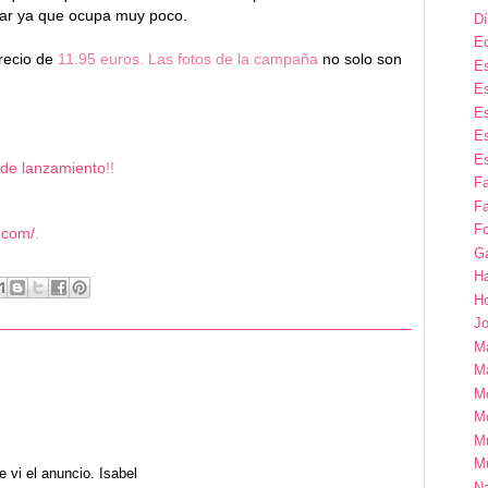
ajar ya que ocupa muy poco.
Dí
E
precio de
11.95 euros. Las fotos de la campaña
no solo son
Es
Es
Es
Es
Es
 de lanzamiento
!!
F
Fa
Fo
i.com/
.
G
H
H
Jo
M
Ma
M
M
M
M
vi el anuncio. Isabel
Na