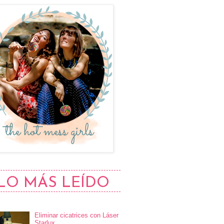
LO MÁS LEÍDO
Eliminar cicatrices con Láser
Starlux