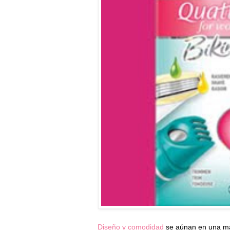
Diseño y comodidad
se aúnan en una maq