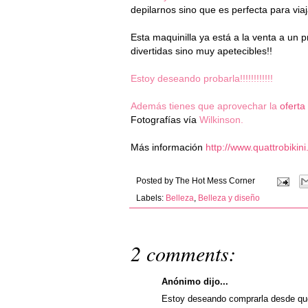
depilarnos sino que es perfecta para vi
Esta maquinilla ya está a la venta a un 
divertidas sino muy apetecibles!!
Estoy deseando probarla!!!!!!!!!!!!
Además tienes que aprovechar la
oferta
Fotografías vía
Wilkinson.
Más información
http://www.quattrobikin
Posted by
The Hot Mess Corner
Labels:
Belleza
,
Belleza y diseño
2 comments:
Anónimo dijo...
Estoy deseando comprarla desde que 