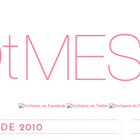
 DE 2010