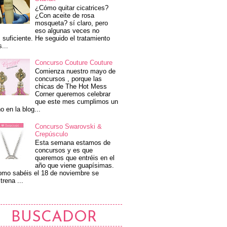
¿Cómo quitar cicatrices?
¿Con aceite de rosa
mosqueta? sí claro, pero
eso algunas veces no
 suficiente. He seguido el tratamiento
s...
Concurso Couture Couture
Comienza nuestro mayo de
concursos , porque las
chicas de The Hot Mess
Corner queremos celebrar
que este mes cumplimos un
o en la blog...
Concurso Swarovski &
Crepúsculo
Esta semana estamos de
concursos y es que
queremos que entréis en el
año que viene guapísimas.
mo sabéis el 18 de noviembre se
trena ...
BUSCADOR