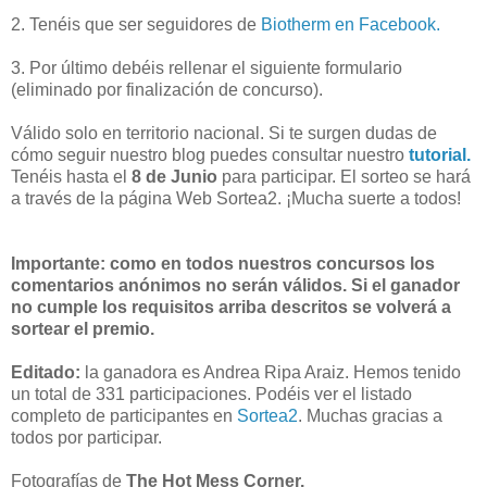
2. Tenéis que ser seguidores de
Biotherm en Facebook.
3. Por último debéis rellenar el siguiente formulario
(eliminado por finalización de concurso).
Válido solo en territorio nacional. Si te surgen dudas de
cómo seguir nuestro blog puedes consultar nuestro
tutorial.
Tenéis hasta el
8 de Junio
para participar. El sorteo se hará
a través de la página Web Sortea2. ¡Mucha suerte a todos!
Importante: como en todos nuestros concursos los
comentarios anónimos no serán válidos. Si el ganador
no cumple los requisitos arriba descritos se volverá a
sortear el premio.
Editado:
la ganadora es Andrea Ripa Araiz. Hemos tenido
un total de 331 participaciones. Podéis ver el listado
completo de participantes en
Sortea2
. Muchas gracias a
todos por participar.
Fotografías de
The Hot Mess Corner.