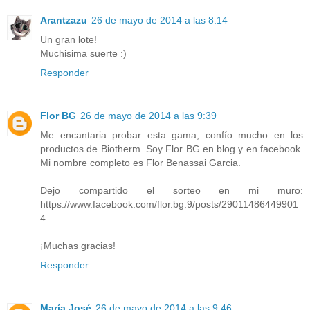
Arantzazu
26 de mayo de 2014 a las 8:14
Un gran lote!
Muchisima suerte :)
Responder
Flor BG
26 de mayo de 2014 a las 9:39
Me encantaria probar esta gama, confío mucho en los
productos de Biotherm. Soy Flor BG en blog y en facebook.
Mi nombre completo es Flor Benassai Garcia.
Dejo compartido el sorteo en mi muro:
https://www.facebook.com/flor.bg.9/posts/29011486449901
4
¡Muchas gracias!
Responder
María José
26 de mayo de 2014 a las 9:46