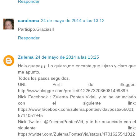
Responder
carolroma
24 de mayo de 2014 a las 13:12
Participo.Gracias!!
Responder
Zulema
24 de mayo de 2014 a las 13:25
Hola guapa¡¡¡¡ Lo quiero,me encanta,que lujazo y claro que
me apunto.
Todos los pasos seguidos.
URL Perfil de Blogger:
http://www.blogger.com/profile/01226732036081499899
Nick Facebook : Zulema Pontes Vidal, y te he anunciado
con el siguiente link:
https://www.facebook.com/zulema.pontesvidal/posts/66001
5714051945
Nick Twitter: @ZulemaPontesVid, y te he anunciado con el
siguiente link:
https://twitter.com/ZulemaPontesVid/status/4701625541912