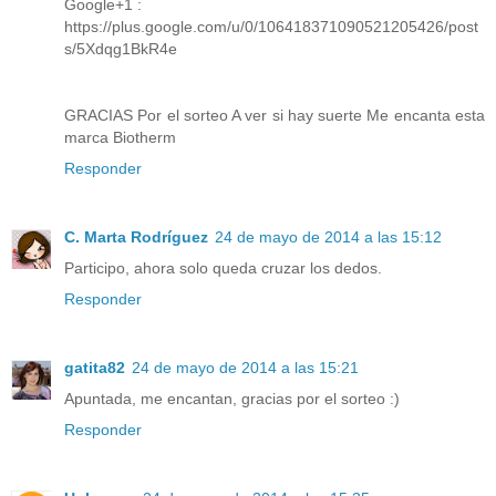
Google+1 :
https://plus.google.com/u/0/106418371090521205426/post
s/5Xdqg1BkR4e
GRACIAS Por el sorteo A ver si hay suerte Me encanta esta
marca Biotherm
Responder
C. Marta Rodríguez
24 de mayo de 2014 a las 15:12
Participo, ahora solo queda cruzar los dedos.
Responder
gatita82
24 de mayo de 2014 a las 15:21
Apuntada, me encantan, gracias por el sorteo :)
Responder