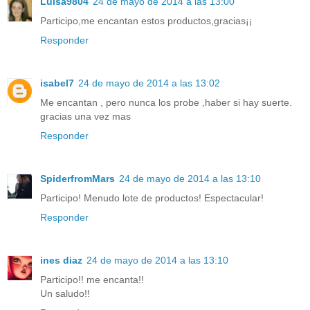
Luisa9804
24 de mayo de 2014 a las 13:00
Participo,me encantan estos productos,gracias¡¡
Responder
isabel7
24 de mayo de 2014 a las 13:02
Me encantan , pero nunca los probe ,haber si hay suerte.
gracias una vez mas
Responder
SpiderfromMars
24 de mayo de 2014 a las 13:10
Participo! Menudo lote de productos! Espectacular!
Responder
ines diaz
24 de mayo de 2014 a las 13:10
Participo!! me encanta!!
Un saludo!!