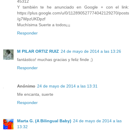
45312
Y también te he anunciado en Google + con el link:
https://plus.google.com/u/0/112890527774042129270/posts
/g7WpzUKDpzf
Muchísima Suerte a todos¡¡¡
Responder
M PILAR ORTIZ RUIZ
24 de mayo de 2014 a las 13:26
fantástico! muchas gracias y feliz finde ;)
Responder
Anónimo
24 de mayo de 2014 a las 13:31
Me encanta, suerte
Responder
Marta G. (A Bilingual Baby)
24 de mayo de 2014 a las
13:32