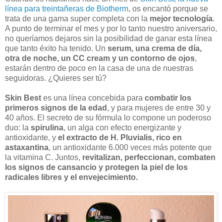
línea para treintañeras de Biotherm
, os encantó porque se
trata de una gama super completa con la
mejor tecnología
.
A punto de terminar el mes y por lo tanto nuestro aniversario,
no queríamos dejaros sin la posibilidad de ganar esta línea
que tanto éxito ha tenido. Un
serum, una crema de día,
otra de noche, un CC cream y un contorno de ojos
,
estarán dentro de poco en la casa de una de nuestras
seguidoras. ¿Quieres ser tú?
Skin Best
es una línea concebida para
combatir los
primeros signos de la edad
, y para mujeres de entre 30 y
40 años. El secreto de su fórmula lo compone un poderoso
duo: la
spirulina
, un alga con efecto energizante y
antioxidante, y
el extracto de H. Pluvialis, rico en
astaxantina
, un antioxidante 6.000 veces más potente que
la vitamina C. Juntos,
revitalizan, perfeccionan, combaten
los signos de cansancio y protegen la piel de los
radicales libres y el envejecimiento.