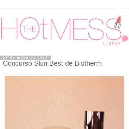
24 de mayo de 2014
Concurso Skin Best de Biotherm