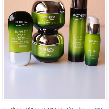
Cuando os hablamos hace un mes de
Skin Best, la nueva