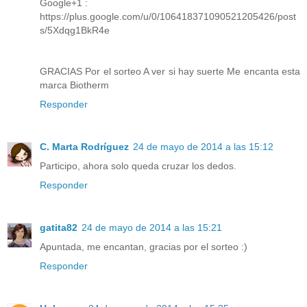
Google+1 :
https://plus.google.com/u/0/106418371090521205426/post
s/5Xdqg1BkR4e
GRACIAS Por el sorteo A ver si hay suerte Me encanta esta
marca Biotherm
Responder
C. Marta Rodríguez
24 de mayo de 2014 a las 15:12
Participo, ahora solo queda cruzar los dedos.
Responder
gatita82
24 de mayo de 2014 a las 15:21
Apuntada, me encantan, gracias por el sorteo :)
Responder