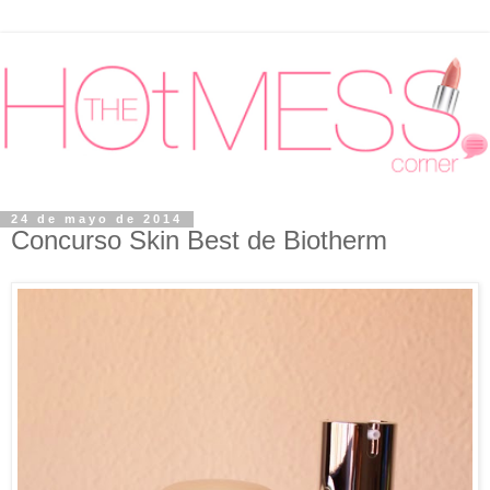
24 de mayo de 2014
Concurso Skin Best de Biotherm