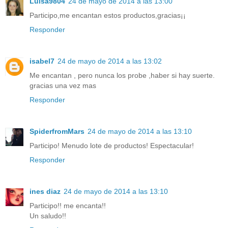
Luisa9804
24 de mayo de 2014 a las 13:00
Participo,me encantan estos productos,gracias¡¡
Responder
isabel7
24 de mayo de 2014 a las 13:02
Me encantan , pero nunca los probe ,haber si hay suerte.
gracias una vez mas
Responder
SpiderfromMars
24 de mayo de 2014 a las 13:10
Participo! Menudo lote de productos! Espectacular!
Responder
ines diaz
24 de mayo de 2014 a las 13:10
Participo!! me encanta!!
Un saludo!!