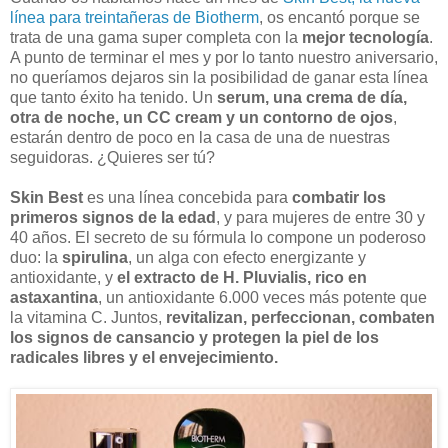
línea para treintañeras de Biotherm
, os encantó porque se
trata de una gama super completa con la
mejor tecnología
.
A punto de terminar el mes y por lo tanto nuestro aniversario,
no queríamos dejaros sin la posibilidad de ganar esta línea
que tanto éxito ha tenido. Un
serum, una crema de día,
otra de noche, un CC cream y un contorno de ojos
,
estarán dentro de poco en la casa de una de nuestras
seguidoras. ¿Quieres ser tú?
Skin Best
es una línea concebida para
combatir los
primeros signos de la edad
, y para mujeres de entre 30 y
40 años. El secreto de su fórmula lo compone un poderoso
duo: la
spirulina
, un alga con efecto energizante y
antioxidante, y
el extracto de H. Pluvialis, rico en
astaxantina
, un antioxidante 6.000 veces más potente que
la vitamina C. Juntos,
revitalizan, perfeccionan, combaten
los signos de cansancio y protegen la piel de los
radicales libres y el envejecimiento.