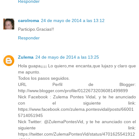
Responder
carolroma
24 de mayo de 2014 a las 13:12
Participo.Gracias!!
Responder
Zulema
24 de mayo de 2014 a las 13:25
Hola guapa¡¡¡¡ Lo quiero,me encanta,que lujazo y claro que
me apunto.
Todos los pasos seguidos.
URL Perfil de Blogger:
http://www.blogger.com/profile/01226732036081499899
Nick Facebook : Zulema Pontes Vidal, y te he anunciado
con el siguiente link:
https://www.facebook.com/zulema.pontesvidal/posts/66001
5714051945
Nick Twitter: @ZulemaPontesVid, y te he anunciado con el
siguiente link:
https://twitter.com/ZulemaPontesVid/status/4701625541912