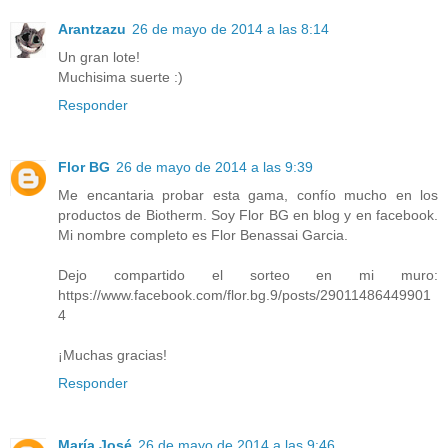
Arantzazu
26 de mayo de 2014 a las 8:14
Un gran lote!
Muchisima suerte :)
Responder
Flor BG
26 de mayo de 2014 a las 9:39
Me encantaria probar esta gama, confío mucho en los
productos de Biotherm. Soy Flor BG en blog y en facebook.
Mi nombre completo es Flor Benassai Garcia.
Dejo compartido el sorteo en mi muro:
https://www.facebook.com/flor.bg.9/posts/29011486449901
4
¡Muchas gracias!
Responder
María José
26 de mayo de 2014 a las 9:46