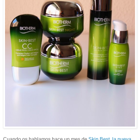
Cuando os hablamos hace un mes de
Skin Best, la nueva