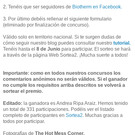
2. Tenéis que ser seguidores de
Biotherm en Facebook.
3. Por último debéis rellenar el siguiente formulario
(eliminado por finalización de concurso).
Válido solo en territorio nacional. Si te surgen dudas de
cómo seguir nuestro blog puedes consultar nuestro
tutorial.
Tenéis hasta el
8 de Junio
para participar. El sorteo se hará
a través de la página Web Sortea2. ¡Mucha suerte a todos!
Importante: como en todos nuestros concursos los
comentarios anónimos no serán válidos. Si el ganador
no cumple los requisitos arriba descritos se volverá a
sortear el premio.
Editado:
la ganadora es Andrea Ripa Araiz. Hemos tenido
un total de 331 participaciones. Podéis ver el listado
completo de participantes en
Sortea2
. Muchas gracias a
todos por participar.
Fotografías de
The Hot Mess Corner.