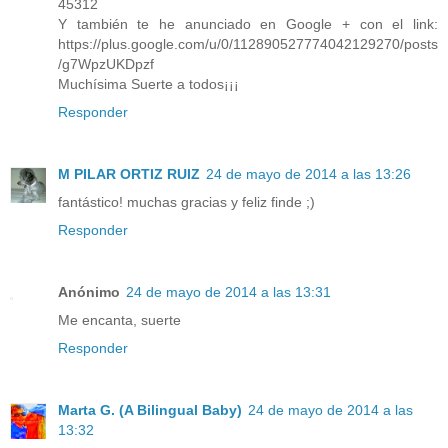
45312
Y también te he anunciado en Google + con el link:
https://plus.google.com/u/0/112890527774042129270/posts
/g7WpzUKDpzf
Muchísima Suerte a todos¡¡¡
Responder
M PILAR ORTIZ RUIZ
24 de mayo de 2014 a las 13:26
fantástico! muchas gracias y feliz finde ;)
Responder
Anónimo
24 de mayo de 2014 a las 13:31
Me encanta, suerte
Responder
Marta G. (A Bilingual Baby)
24 de mayo de 2014 a las
13:32