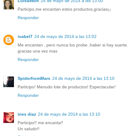
Luisa9804
24 de mayo de 2014 a las 13:00
Participo,me encantan estos productos,gracias¡¡
Responder
isabel7
24 de mayo de 2014 a las 13:02
Me encantan , pero nunca los probe ,haber si hay suerte.
gracias una vez mas
Responder
SpiderfromMars
24 de mayo de 2014 a las 13:10
Participo! Menudo lote de productos! Espectacular!
Responder
ines diaz
24 de mayo de 2014 a las 13:10
Participo!! me encanta!!
Un saludo!!