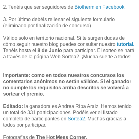
2. Tenéis que ser seguidores de
Biotherm en Facebook.
3. Por último debéis rellenar el siguiente formulario
(eliminado por finalización de concurso).
Válido solo en territorio nacional. Si te surgen dudas de
cómo seguir nuestro blog puedes consultar nuestro
tutorial.
Tenéis hasta el
8 de Junio
para participar. El sorteo se hará
a través de la página Web Sortea2. ¡Mucha suerte a todos!
Importante: como en todos nuestros concursos los
comentarios anónimos no serán válidos. Si el ganador
no cumple los requisitos arriba descritos se volverá a
sortear el premio.
Editado:
la ganadora es Andrea Ripa Araiz. Hemos tenido
un total de 331 participaciones. Podéis ver el listado
completo de participantes en
Sortea2
. Muchas gracias a
todos por participar.
Fotografías de
The Hot Mess Corner.