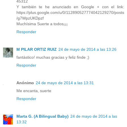
45312
Y también te he anunciado en Google + con el link:
https://plus.google.com/u/0/112890527774042129270/posts
/g7WpzUKDpzf
Muchísima Suerte a todos¡¡¡
Responder
M PILAR ORTIZ RUIZ
24 de mayo de 2014 a las 13:26
fantástico! muchas gracias y feliz finde ;)
Responder
Anónimo
24 de mayo de 2014 a las 13:31
Me encanta, suerte
Responder
Marta G. (A Bilingual Baby)
24 de mayo de 2014 a las
13:32