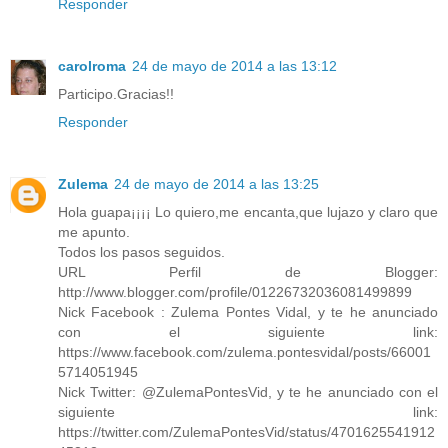
Responder
carolroma
24 de mayo de 2014 a las 13:12
Participo.Gracias!!
Responder
Zulema
24 de mayo de 2014 a las 13:25
Hola guapa¡¡¡¡ Lo quiero,me encanta,que lujazo y claro que
me apunto.
Todos los pasos seguidos.
URL Perfil de Blogger:
http://www.blogger.com/profile/01226732036081499899
Nick Facebook : Zulema Pontes Vidal, y te he anunciado
con el siguiente link:
https://www.facebook.com/zulema.pontesvidal/posts/66001
5714051945
Nick Twitter: @ZulemaPontesVid, y te he anunciado con el
siguiente link:
https://twitter.com/ZulemaPontesVid/status/4701625541912