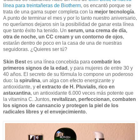
línea para treintañeras de Biotherm
, os encantó porque se
trata de una gama super completa con la
mejor tecnología
.
A punto de terminar el mes y por lo tanto nuestro aniversario,
no queríamos dejaros sin la posibilidad de ganar esta línea
que tanto éxito ha tenido. Un
serum, una crema de día,
otra de noche, un CC cream y un contorno de ojos
,
estarán dentro de poco en la casa de una de nuestras
seguidoras. ¿Quieres ser tú?
Skin Best
es una línea concebida para
combatir los
primeros signos de la edad
, y para mujeres de entre 30 y
40 años. El secreto de su fórmula lo compone un poderoso
duo: la
spirulina
, un alga con efecto energizante y
antioxidante, y
el extracto de H. Pluvialis, rico en
astaxantina
, un antioxidante 6.000 veces más potente que
la vitamina C. Juntos,
revitalizan, perfeccionan, combaten
los signos de cansancio y protegen la piel de los
radicales libres y el envejecimiento.