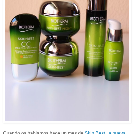
Cuando os hablamos hace un mes de
Skin Best, la nueva