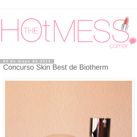
24 de mayo de 2014
Concurso Skin Best de Biotherm