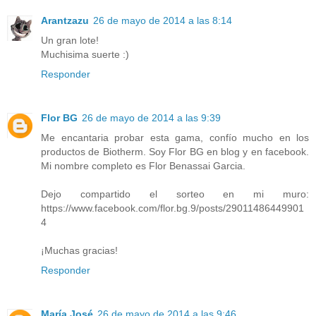
Arantzazu
26 de mayo de 2014 a las 8:14
Un gran lote!
Muchisima suerte :)
Responder
Flor BG
26 de mayo de 2014 a las 9:39
Me encantaria probar esta gama, confío mucho en los
productos de Biotherm. Soy Flor BG en blog y en facebook.
Mi nombre completo es Flor Benassai Garcia.
Dejo compartido el sorteo en mi muro:
https://www.facebook.com/flor.bg.9/posts/29011486449901
4
¡Muchas gracias!
Responder
María José
26 de mayo de 2014 a las 9:46