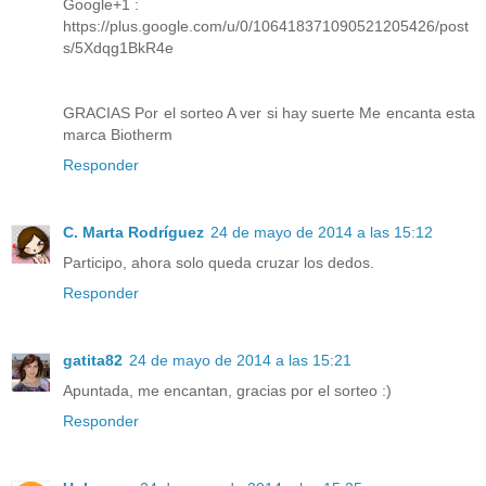
Google+1 :
https://plus.google.com/u/0/106418371090521205426/post
s/5Xdqg1BkR4e
GRACIAS Por el sorteo A ver si hay suerte Me encanta esta
marca Biotherm
Responder
C. Marta Rodríguez
24 de mayo de 2014 a las 15:12
Participo, ahora solo queda cruzar los dedos.
Responder
gatita82
24 de mayo de 2014 a las 15:21
Apuntada, me encantan, gracias por el sorteo :)
Responder