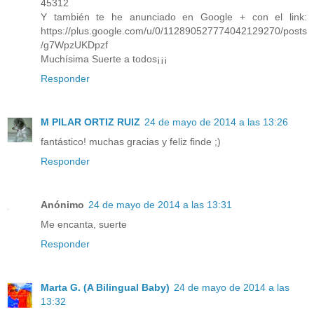
45312
Y también te he anunciado en Google + con el link:
https://plus.google.com/u/0/112890527774042129270/posts
/g7WpzUKDpzf
Muchísima Suerte a todos¡¡¡
Responder
M PILAR ORTIZ RUIZ
24 de mayo de 2014 a las 13:26
fantástico! muchas gracias y feliz finde ;)
Responder
Anónimo
24 de mayo de 2014 a las 13:31
Me encanta, suerte
Responder
Marta G. (A Bilingual Baby)
24 de mayo de 2014 a las
13:32