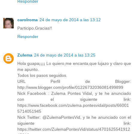
Responder
carolroma
24 de mayo de 2014 a las 13:12
Participo.Gracias!!
Responder
Zulema
24 de mayo de 2014 a las 13:25
Hola guapa¡¡¡¡ Lo quiero,me encanta,que lujazo y claro que
me apunto.
Todos los pasos seguidos.
URL Perfil de Blogger:
http://www.blogger.com/profile/01226732036081499899
Nick Facebook : Zulema Pontes Vidal, y te he anunciado
con el siguiente link:
https://www.facebook.com/zulema.pontesvidal/posts/66001
5714051945
Nick Twitter: @ZulemaPontesVid, y te he anunciado con el
siguiente link:
https://twitter.com/ZulemaPontesVid/status/4701625541912