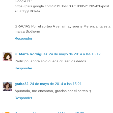
Google+1 :
https://plus.google.com/u/0/106418371090521205426/post
s/5Xdqg1BkR4e
GRACIAS Por el sorteo A ver si hay suerte Me encanta esta
marca Biotherm
Responder
C. Marta Rodríguez
24 de mayo de 2014 a las 15:12
Participo, ahora solo queda cruzar los dedos.
Responder
gatita82
24 de mayo de 2014 a las 15:21
Apuntada, me encantan, gracias por el sorteo :)
Responder