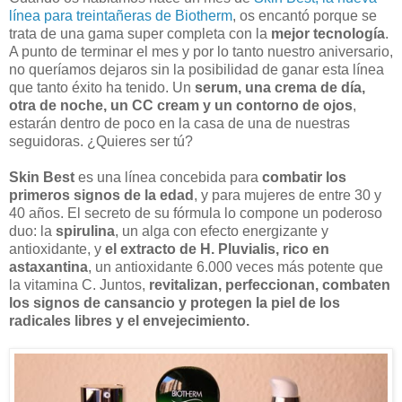
línea para treintañeras de Biotherm
, os encantó porque se
trata de una gama super completa con la
mejor tecnología
.
A punto de terminar el mes y por lo tanto nuestro aniversario,
no queríamos dejaros sin la posibilidad de ganar esta línea
que tanto éxito ha tenido. Un
serum, una crema de día,
otra de noche, un CC cream y un contorno de ojos
,
estarán dentro de poco en la casa de una de nuestras
seguidoras. ¿Quieres ser tú?
Skin Best
es una línea concebida para
combatir los
primeros signos de la edad
, y para mujeres de entre 30 y
40 años. El secreto de su fórmula lo compone un poderoso
duo: la
spirulina
, un alga con efecto energizante y
antioxidante, y
el extracto de H. Pluvialis, rico en
astaxantina
, un antioxidante 6.000 veces más potente que
la vitamina C. Juntos,
revitalizan, perfeccionan, combaten
los signos de cansancio y protegen la piel de los
radicales libres y el envejecimiento.