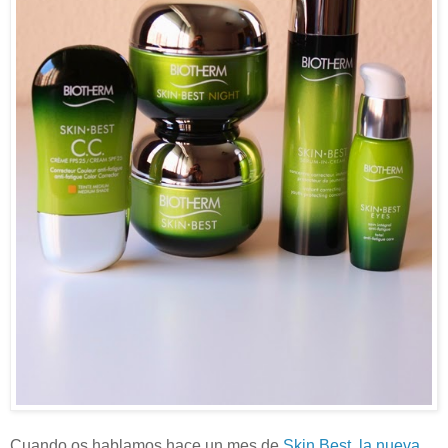
Cuando os hablamos hace un mes de
Skin Best, la nueva