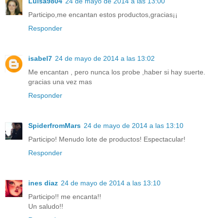
Luisa9804
24 de mayo de 2014 a las 13:00
Participo,me encantan estos productos,gracias¡¡
Responder
isabel7
24 de mayo de 2014 a las 13:02
Me encantan , pero nunca los probe ,haber si hay suerte.
gracias una vez mas
Responder
SpiderfromMars
24 de mayo de 2014 a las 13:10
Participo! Menudo lote de productos! Espectacular!
Responder
ines diaz
24 de mayo de 2014 a las 13:10
Participo!! me encanta!!
Un saludo!!