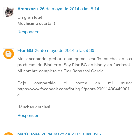
Arantzazu
26 de mayo de 2014 a las 8:14
Un gran lote!
Muchisima suerte :)
Responder
Flor BG
26 de mayo de 2014 a las 9:39
Me encantaria probar esta gama, confío mucho en los
productos de Biotherm. Soy Flor BG en blog y en facebook.
Mi nombre completo es Flor Benassai Garcia.
Dejo compartido el sorteo en mi muro:
https://www.facebook.com/flor.bg.9/posts/29011486449901
4
¡Muchas gracias!
Responder
María José
26 de mayo de 2014 a las 9:46