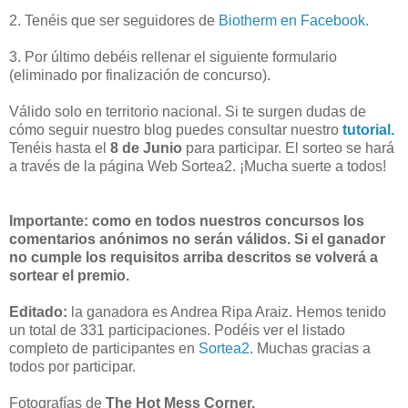
2. Tenéis que ser seguidores de
Biotherm en Facebook.
3. Por último debéis rellenar el siguiente formulario
(eliminado por finalización de concurso).
Válido solo en territorio nacional. Si te surgen dudas de
cómo seguir nuestro blog puedes consultar nuestro
tutorial.
Tenéis hasta el
8 de Junio
para participar. El sorteo se hará
a través de la página Web Sortea2. ¡Mucha suerte a todos!
Importante: como en todos nuestros concursos los
comentarios anónimos no serán válidos. Si el ganador
no cumple los requisitos arriba descritos se volverá a
sortear el premio.
Editado:
la ganadora es Andrea Ripa Araiz. Hemos tenido
un total de 331 participaciones. Podéis ver el listado
completo de participantes en
Sortea2
. Muchas gracias a
todos por participar.
Fotografías de
The Hot Mess Corner.