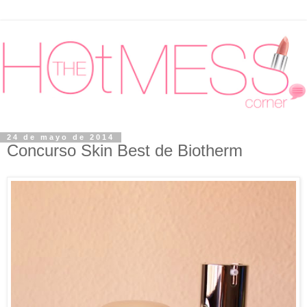
24 de mayo de 2014
Concurso Skin Best de Biotherm