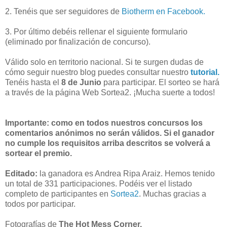
2. Tenéis que ser seguidores de
Biotherm en Facebook.
3. Por último debéis rellenar el siguiente formulario
(eliminado por finalización de concurso).
Válido solo en territorio nacional. Si te surgen dudas de
cómo seguir nuestro blog puedes consultar nuestro
tutorial.
Tenéis hasta el
8 de Junio
para participar. El sorteo se hará
a través de la página Web Sortea2. ¡Mucha suerte a todos!
Importante: como en todos nuestros concursos los
comentarios anónimos no serán válidos. Si el ganador
no cumple los requisitos arriba descritos se volverá a
sortear el premio.
Editado:
la ganadora es Andrea Ripa Araiz. Hemos tenido
un total de 331 participaciones. Podéis ver el listado
completo de participantes en
Sortea2
. Muchas gracias a
todos por participar.
Fotografías de
The Hot Mess Corner.