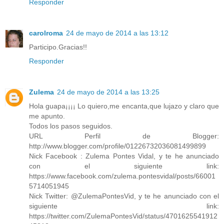
Responder
carolroma
24 de mayo de 2014 a las 13:12
Participo.Gracias!!
Responder
Zulema
24 de mayo de 2014 a las 13:25
Hola guapa¡¡¡¡ Lo quiero,me encanta,que lujazo y claro que
me apunto.
Todos los pasos seguidos.
URL Perfil de Blogger:
http://www.blogger.com/profile/01226732036081499899
Nick Facebook : Zulema Pontes Vidal, y te he anunciado
con el siguiente link:
https://www.facebook.com/zulema.pontesvidal/posts/66001
5714051945
Nick Twitter: @ZulemaPontesVid, y te he anunciado con el
siguiente link:
https://twitter.com/ZulemaPontesVid/status/4701625541912