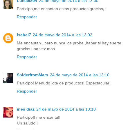
Luisa9804
24 de mayo de 2014 a las 13:00
Participo,me encantan estos productos,gracias¡¡
Responder
isabel7
24 de mayo de 2014 a las 13:02
Me encantan , pero nunca los probe ,haber si hay suerte.
gracias una vez mas
Responder
SpiderfromMars
24 de mayo de 2014 a las 13:10
Participo! Menudo lote de productos! Espectacular!
Responder
ines diaz
24 de mayo de 2014 a las 13:10
Participo!! me encanta!!
Un saludo!!