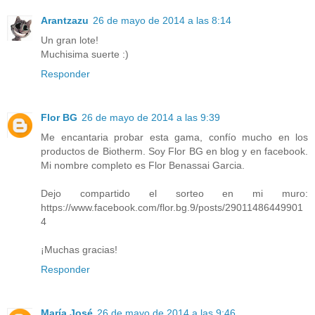
Arantzazu
26 de mayo de 2014 a las 8:14
Un gran lote!
Muchisima suerte :)
Responder
Flor BG
26 de mayo de 2014 a las 9:39
Me encantaria probar esta gama, confío mucho en los
productos de Biotherm. Soy Flor BG en blog y en facebook.
Mi nombre completo es Flor Benassai Garcia.
Dejo compartido el sorteo en mi muro:
https://www.facebook.com/flor.bg.9/posts/29011486449901
4
¡Muchas gracias!
Responder
María José
26 de mayo de 2014 a las 9:46