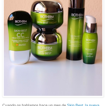
Cuando os hablamos hace un mes de
Skin Best, la nueva