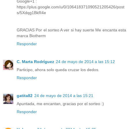
Google+1 :
https://plus.google.com/u/0/106418371090521205426/post
s/5Xdqg1BkR4e
GRACIAS Por el sorteo A ver si hay suerte Me encanta esta
marca Biotherm
Responder
C. Marta Rodríguez
24 de mayo de 2014 a las 15:12
Participo, ahora solo queda cruzar los dedos.
Responder
gatita82
24 de mayo de 2014 a las 15:21
Apuntada, me encantan, gracias por el sorteo :)
Responder