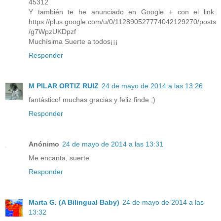
45312
Y también te he anunciado en Google + con el link:
https://plus.google.com/u/0/112890527774042129270/posts
/g7WpzUKDpzf
Muchísima Suerte a todos¡¡¡
Responder
M PILAR ORTIZ RUIZ
24 de mayo de 2014 a las 13:26
fantástico! muchas gracias y feliz finde ;)
Responder
Anónimo
24 de mayo de 2014 a las 13:31
Me encanta, suerte
Responder
Marta G. (A Bilingual Baby)
24 de mayo de 2014 a las
13:32