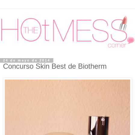
24 de mayo de 2014
Concurso Skin Best de Biotherm