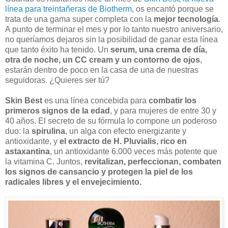
línea para treintañeras de Biotherm
, os encantó porque se
trata de una gama super completa con la
mejor tecnología
.
A punto de terminar el mes y por lo tanto nuestro aniversario,
no queríamos dejaros sin la posibilidad de ganar esta línea
que tanto éxito ha tenido. Un
serum, una crema de día,
otra de noche, un CC cream y un contorno de ojos
,
estarán dentro de poco en la casa de una de nuestras
seguidoras. ¿Quieres ser tú?
Skin Best
es una línea concebida para
combatir los
primeros signos de la edad
, y para mujeres de entre 30 y
40 años. El secreto de su fórmula lo compone un poderoso
duo: la
spirulina
, un alga con efecto energizante y
antioxidante, y
el extracto de H. Pluvialis, rico en
astaxantina
, un antioxidante 6.000 veces más potente que
la vitamina C. Juntos,
revitalizan, perfeccionan, combaten
los signos de cansancio y protegen la piel de los
radicales libres y el envejecimiento.