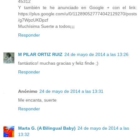
45312
Y también te he anunciado en Google + con el link:
https://plus.google.com/u/0/112890527774042129270/posts
/g7WpzUKDpzf
Muchísima Suerte a todos¡¡¡
Responder
M PILAR ORTIZ RUIZ
24 de mayo de 2014 a las 13:26
fantástico! muchas gracias y feliz finde ;)
Responder
Anónimo
24 de mayo de 2014 a las 13:31
Me encanta, suerte
Responder
Marta G. (A Bilingual Baby)
24 de mayo de 2014 a las
13:32