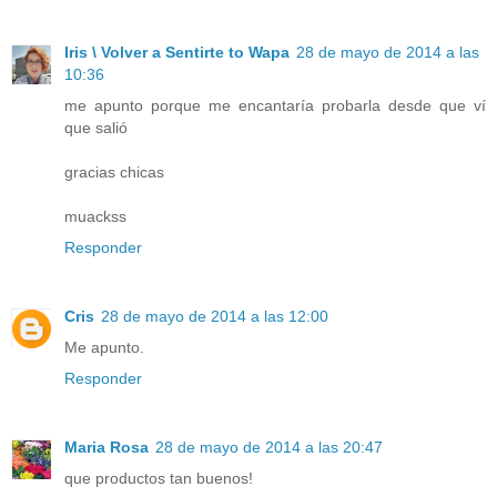
Iris \ Volver a Sentirte to Wapa
28 de mayo de 2014 a las
10:36
me apunto porque me encantaría probarla desde que ví
que salió
gracias chicas
muackss
Responder
Cris
28 de mayo de 2014 a las 12:00
Me apunto.
Responder
Maria Rosa
28 de mayo de 2014 a las 20:47
que productos tan buenos!