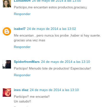
Luisa9804
24 de mayo de 2014 a las 13:00
Participo,me encantan estos productos,gracias¡¡
Responder
isabel7
24 de mayo de 2014 a las 13:02
Me encantan , pero nunca los probe ,haber si hay suerte.
gracias una vez mas
Responder
SpiderfromMars
24 de mayo de 2014 a las 13:10
Participo! Menudo lote de productos! Espectacular!
Responder
ines diaz
24 de mayo de 2014 a las 13:10
Participo!! me encanta!!
Un saludo!!