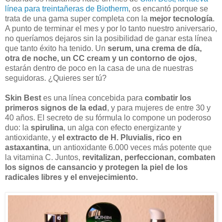
línea para treintañeras de Biotherm
, os encantó porque se
trata de una gama super completa con la
mejor tecnología
.
A punto de terminar el mes y por lo tanto nuestro aniversario,
no queríamos dejaros sin la posibilidad de ganar esta línea
que tanto éxito ha tenido. Un
serum, una crema de día,
otra de noche, un CC cream y un contorno de ojos
,
estarán dentro de poco en la casa de una de nuestras
seguidoras. ¿Quieres ser tú?
Skin Best
es una línea concebida para
combatir los
primeros signos de la edad
, y para mujeres de entre 30 y
40 años. El secreto de su fórmula lo compone un poderoso
duo: la
spirulina
, un alga con efecto energizante y
antioxidante, y
el extracto de H. Pluvialis, rico en
astaxantina
, un antioxidante 6.000 veces más potente que
la vitamina C. Juntos,
revitalizan, perfeccionan, combaten
los signos de cansancio y protegen la piel de los
radicales libres y el envejecimiento.