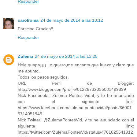
Responder
carolroma
24 de mayo de 2014 a las 13:12
Participo.Gracias!!
Responder
Zulema
24 de mayo de 2014 a las 13:25
Hola guapa¡¡¡¡ Lo quiero,me encanta,que lujazo y claro que
me apunto.
Todos los pasos seguidos.
URL Perfil de Blogger:
http://www.blogger.com/profile/01226732036081499899
Nick Facebook : Zulema Pontes Vidal, y te he anunciado
con el siguiente link:
https://www.facebook.com/zulema.pontesvidal/posts/66001
5714051945
Nick Twitter: @ZulemaPontesVid, y te he anunciado con el
siguiente link:
https://twitter.com/ZulemaPontesVid/status/4701625541912