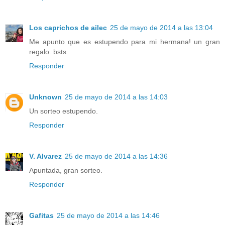
Los caprichos de ailec
25 de mayo de 2014 a las 13:04
Me apunto que es estupendo para mi hermana! un gran
regalo. bsts
Responder
Unknown
25 de mayo de 2014 a las 14:03
Un sorteo estupendo.
Responder
V. Alvarez
25 de mayo de 2014 a las 14:36
Apuntada, gran sorteo.
Responder
Gafitas
25 de mayo de 2014 a las 14:46