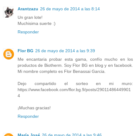
Arantzazu
26 de mayo de 2014 a las 8:14
Un gran lote!
Muchisima suerte :)
Responder
Flor BG
26 de mayo de 2014 a las 9:39
Me encantaria probar esta gama, confío mucho en los
productos de Biotherm. Soy Flor BG en blog y en facebook.
Mi nombre completo es Flor Benassai Garcia.
Dejo compartido el sorteo en mi muro:
https://www.facebook.com/flor.bg.9/posts/29011486449901
4
¡Muchas gracias!
Responder
María José
26 de mayo de 2014 a las 9:46