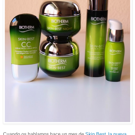
Cuando os hablamos hace un mes de
Skin Best, la nueva