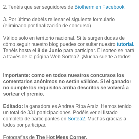
2. Tenéis que ser seguidores de
Biotherm en Facebook.
3. Por último debéis rellenar el siguiente formulario
(eliminado por finalización de concurso).
Válido solo en territorio nacional. Si te surgen dudas de
cómo seguir nuestro blog puedes consultar nuestro
tutorial.
Tenéis hasta el
8 de Junio
para participar. El sorteo se hará
a través de la página Web Sortea2. ¡Mucha suerte a todos!
Importante: como en todos nuestros concursos los
comentarios anónimos no serán válidos. Si el ganador
no cumple los requisitos arriba descritos se volverá a
sortear el premio.
Editado:
la ganadora es Andrea Ripa Araiz. Hemos tenido
un total de 331 participaciones. Podéis ver el listado
completo de participantes en
Sortea2
. Muchas gracias a
todos por participar.
Fotografías de
The Hot Mess Corner.