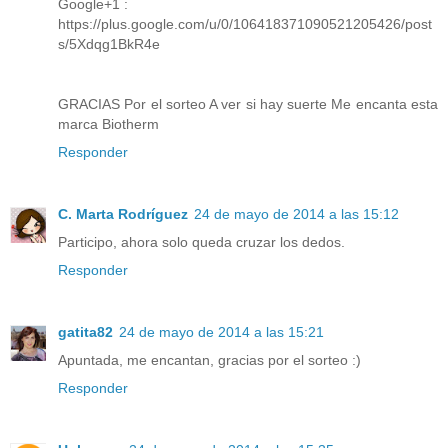
Google+1 :
https://plus.google.com/u/0/106418371090521205426/post
s/5Xdqg1BkR4e
GRACIAS Por el sorteo A ver si hay suerte Me encanta esta
marca Biotherm
Responder
C. Marta Rodríguez
24 de mayo de 2014 a las 15:12
Participo, ahora solo queda cruzar los dedos.
Responder
gatita82
24 de mayo de 2014 a las 15:21
Apuntada, me encantan, gracias por el sorteo :)
Responder