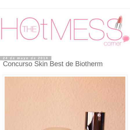
24 de mayo de 2014
Concurso Skin Best de Biotherm