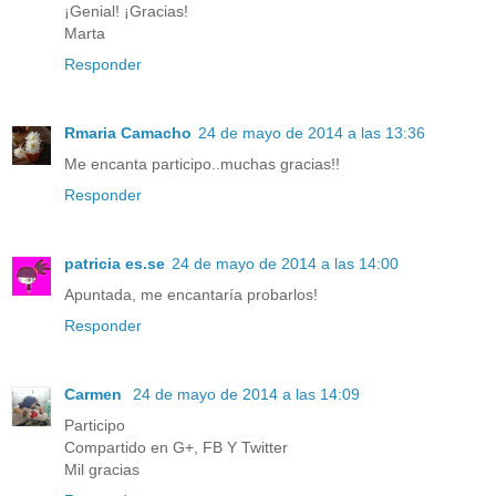
¡Genial! ¡Gracias!
Marta
Responder
Rmaria Camacho
24 de mayo de 2014 a las 13:36
Me encanta participo..muchas gracias!!
Responder
patricia es.se
24 de mayo de 2014 a las 14:00
Apuntada, me encantaría probarlos!
Responder
Carmen
24 de mayo de 2014 a las 14:09
Participo
Compartido en G+, FB Y Twitter
Mil gracias