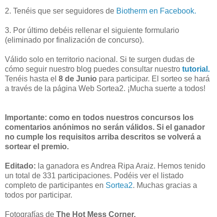
2. Tenéis que ser seguidores de
Biotherm en Facebook.
3. Por último debéis rellenar el siguiente formulario
(eliminado por finalización de concurso).
Válido solo en territorio nacional. Si te surgen dudas de
cómo seguir nuestro blog puedes consultar nuestro
tutorial.
Tenéis hasta el
8 de Junio
para participar. El sorteo se hará
a través de la página Web Sortea2. ¡Mucha suerte a todos!
Importante: como en todos nuestros concursos los
comentarios anónimos no serán válidos. Si el ganador
no cumple los requisitos arriba descritos se volverá a
sortear el premio.
Editado:
la ganadora es Andrea Ripa Araiz. Hemos tenido
un total de 331 participaciones. Podéis ver el listado
completo de participantes en
Sortea2
. Muchas gracias a
todos por participar.
Fotografías de
The Hot Mess Corner.