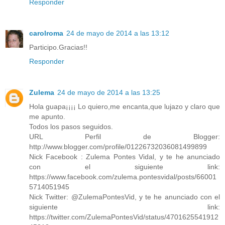
Responder
carolroma
24 de mayo de 2014 a las 13:12
Participo.Gracias!!
Responder
Zulema
24 de mayo de 2014 a las 13:25
Hola guapa¡¡¡¡ Lo quiero,me encanta,que lujazo y claro que
me apunto.
Todos los pasos seguidos.
URL Perfil de Blogger:
http://www.blogger.com/profile/01226732036081499899
Nick Facebook : Zulema Pontes Vidal, y te he anunciado
con el siguiente link:
https://www.facebook.com/zulema.pontesvidal/posts/66001
5714051945
Nick Twitter: @ZulemaPontesVid, y te he anunciado con el
siguiente link:
https://twitter.com/ZulemaPontesVid/status/4701625541912