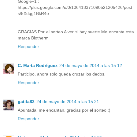
Google+1 :
https://plus.google.com/u/0/106418371090521205426/post
s/5Xdqg1BkR4e
GRACIAS Por el sorteo A ver si hay suerte Me encanta esta
marca Biotherm
Responder
C. Marta Rodríguez
24 de mayo de 2014 a las 15:12
Participo, ahora solo queda cruzar los dedos.
Responder
gatita82
24 de mayo de 2014 a las 15:21
Apuntada, me encantan, gracias por el sorteo :)
Responder