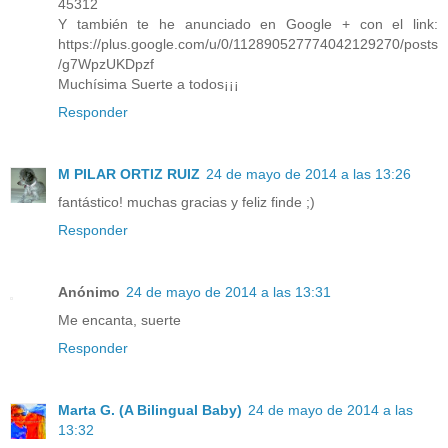
45312
Y también te he anunciado en Google + con el link:
https://plus.google.com/u/0/112890527774042129270/posts
/g7WpzUKDpzf
Muchísima Suerte a todos¡¡¡
Responder
M PILAR ORTIZ RUIZ
24 de mayo de 2014 a las 13:26
fantástico! muchas gracias y feliz finde ;)
Responder
Anónimo
24 de mayo de 2014 a las 13:31
Me encanta, suerte
Responder
Marta G. (A Bilingual Baby)
24 de mayo de 2014 a las
13:32