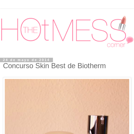
24 de mayo de 2014
Concurso Skin Best de Biotherm