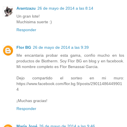
Arantzazu
26 de mayo de 2014 a las 8:14
Un gran lote!
Muchisima suerte :)
Responder
Flor BG
26 de mayo de 2014 a las 9:39
Me encantaria probar esta gama, confío mucho en los
productos de Biotherm. Soy Flor BG en blog y en facebook.
Mi nombre completo es Flor Benassai Garcia.
Dejo compartido el sorteo en mi muro:
https://www.facebook.com/flor.bg.9/posts/29011486449901
4
¡Muchas gracias!
Responder
María José
26 de mayo de 2014 a las 9:46