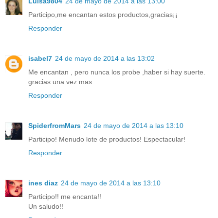
Luisa9804
24 de mayo de 2014 a las 13:00
Participo,me encantan estos productos,gracias¡¡
Responder
isabel7
24 de mayo de 2014 a las 13:02
Me encantan , pero nunca los probe ,haber si hay suerte.
gracias una vez mas
Responder
SpiderfromMars
24 de mayo de 2014 a las 13:10
Participo! Menudo lote de productos! Espectacular!
Responder
ines diaz
24 de mayo de 2014 a las 13:10
Participo!! me encanta!!
Un saludo!!