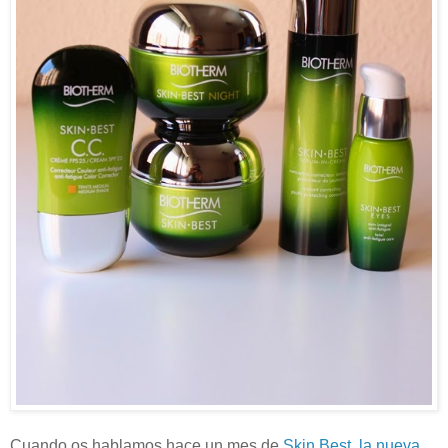
Cuando os hablamos hace un mes de
Skin Best, la nueva