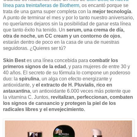
línea para treintañeras de Biotherm
, os encantó porque se
trata de una gama super completa con la
mejor tecnología
.
A punto de terminar el mes y por lo tanto nuestro aniversario,
no queríamos dejaros sin la posibilidad de ganar esta línea
que tanto éxito ha tenido. Un
serum, una crema de día,
otra de noche, un CC cream y un contorno de ojos
,
estarán dentro de poco en la casa de una de nuestras
seguidoras. ¿Quieres ser tú?
Skin Best
es una línea concebida para
combatir los
primeros signos de la edad
, y para mujeres de entre 30 y
40 años. El secreto de su fórmula lo compone un poderoso
duo: la
spirulina
, un alga con efecto energizante y
antioxidante, y
el extracto de H. Pluvialis, rico en
astaxantina
, un antioxidante 6.000 veces más potente que
la vitamina C. Juntos,
revitalizan, perfeccionan, combaten
los signos de cansancio y protegen la piel de los
radicales libres y el envejecimiento.